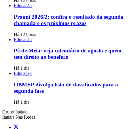
Há 12 horas
Educação
Prouni 2026/2: confira o resultado da segunda
chamada e os próximos prazos
Há 12 horas
Educação
Pé-de-Meia: veja calendário de agosto e quem
tem direito ao benefício
Há 1 dia
Educação
OBMEP divulga lista de classificados para a
segunda fase
Há 1 dia
Grupo Itatiaia
Itatiaia Nas Redes