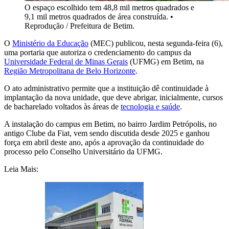
O espaço escolhido tem 48,8 mil metros quadrados e
9,1 mil metros quadrados de área construída.
•
Reprodução / Prefeitura de Betim.
O
Ministério da Educação
(MEC) publicou, nesta segunda-feira (6),
uma portaria que autoriza o credenciamento do campus da
Universidade Federal de Minas Gerais
(UFMG) em Betim, na
Região Metropolitana de Belo Horizonte
.
O ato administrativo permite que a instituição dê continuidade à
implantação da nova unidade, que deve abrigar, inicialmente, cursos
de bacharelado voltados às áreas de
tecnologia e saúde
.
A instalação do campus em Betim, no bairro Jardim Petrópolis, no
antigo Clube da Fiat, vem sendo discutida desde 2025 e ganhou
força em abril deste ano, após a aprovação da continuidade do
processo pelo Conselho Universitário da UFMG.
Leia Mais: