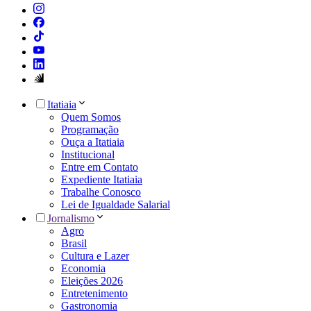
Itatiaia
Quem Somos
Programação
Ouça a Itatiaia
Institucional
Entre em Contato
Expediente Itatiaia
Trabalhe Conosco
Lei de Igualdade Salarial
Jornalismo
Agro
Brasil
Cultura e Lazer
Economia
Eleições 2026
Entretenimento
Gastronomia