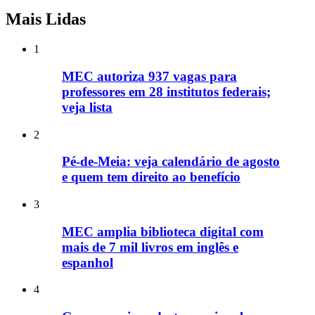
Mais Lidas
1
MEC autoriza 937 vagas para
professores em 28 institutos federais;
veja lista
2
Pé-de-Meia: veja calendário de agosto
e quem tem direito ao benefício
3
MEC amplia biblioteca digital com
mais de 7 mil livros em inglês e
espanhol
4