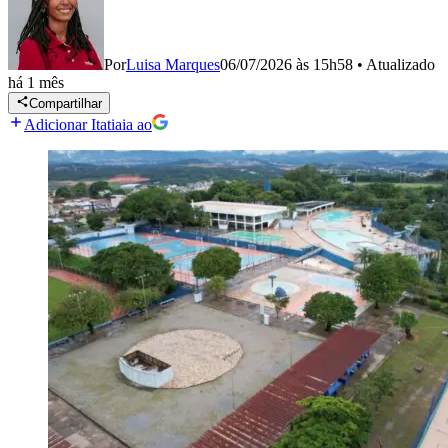
Por
Luisa Marques
06/07/2026 às 15h58
•
Atualizado
há 1 mês
Compartilhar
Adicionar Itatiaia ao