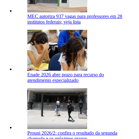
MEC autoriza 937 vagas para professores em 28
institutos federais; veja lista
Enade 2026 abre prazo para recurso do
atendimento especializado
Prouni 2026/2: confira o resultado da segunda
chamada e os próximos prazos