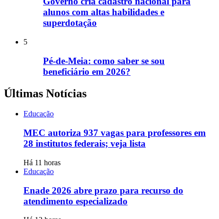
Governo cria cadastro nacional para
alunos com altas habilidades e
superdotação
5
Pé-de-Meia: como saber se sou
beneficiário em 2026?
Últimas Notícias
Educação
MEC autoriza 937 vagas para professores em
28 institutos federais; veja lista
Há 11 horas
Educação
Enade 2026 abre prazo para recurso do
atendimento especializado