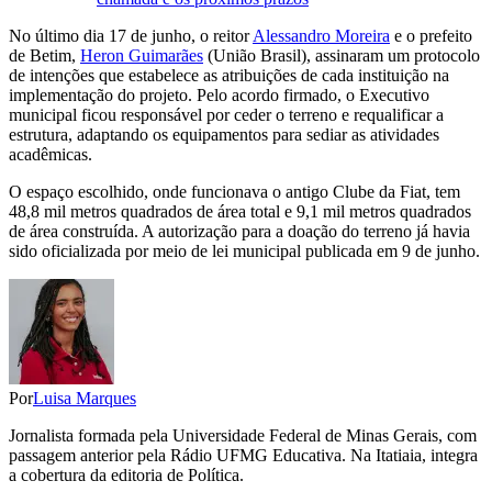
No último dia 17 de junho, o reitor
Alessandro Moreira
e o prefeito
de Betim,
Heron Guimarães
(União Brasil), assinaram um protocolo
de intenções que estabelece as atribuições de cada instituição na
implementação do projeto. Pelo acordo firmado, o Executivo
municipal ficou responsável por ceder o terreno e requalificar a
estrutura, adaptando os equipamentos para sediar as atividades
acadêmicas.
O espaço escolhido, onde funcionava o antigo Clube da Fiat, tem
48,8 mil metros quadrados de área total e 9,1 mil metros quadrados
de área construída. A autorização para a doação do terreno já havia
sido oficializada por meio de lei municipal publicada em 9 de junho.
Por
Luisa Marques
Jornalista formada pela Universidade Federal de Minas Gerais, com
passagem anterior pela Rádio UFMG Educativa. Na Itatiaia, integra
a cobertura da editoria de Política.