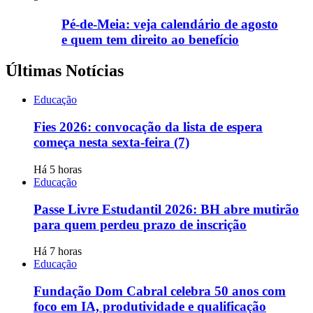
Pé-de-Meia: veja calendário de agosto
e quem tem direito ao benefício
Últimas Notícias
Educação
Fies 2026: convocação da lista de espera
começa nesta sexta-feira (7)
Há 5 horas
Educação
Passe Livre Estudantil 2026: BH abre mutirão
para quem perdeu prazo de inscrição
Há 7 horas
Educação
Fundação Dom Cabral celebra 50 anos com
foco em IA, produtividade e qualificação