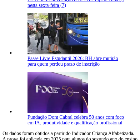
nesta sexta-feira (7)
Passe Livre Estudantil 2026: BH abre mutirão
para quem perdeu prazo de inscrição
Fundação Dom Cabral celebra 50 anos com foco
em IA, produtividade e qualificação profissional
Os dados foram obtidos a partir do Indicador Criança Alfabetizada.
A prova foi aplicada em 2025 para alunos do segundo ano do ensino