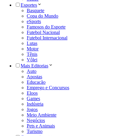
Esportes
Basquete
Copa do Mundo
eSports
Famosos do Esporte
Futebol Nacional
Futebol Internacional
Lutas
Motor
Tênis
Vôlei
Mais Editorias
Auto
Apostas
Educação
Emprego e Concursos
Eloos
Games
Indústria
Jogos
Meio Ambiente
Negócios
Pets e Animais
Turismo