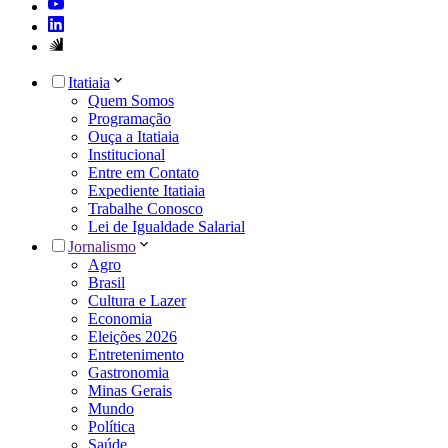
Itatiaia
Quem Somos
Programação
Ouça a Itatiaia
Institucional
Entre em Contato
Expediente Itatiaia
Trabalhe Conosco
Lei de Igualdade Salarial
Jornalismo
Agro
Brasil
Cultura e Lazer
Economia
Eleições 2026
Entretenimento
Gastronomia
Minas Gerais
Mundo
Política
Saúde