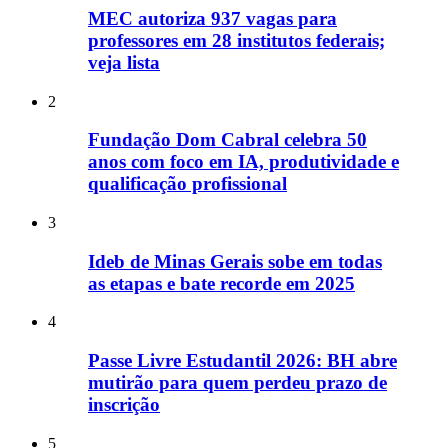
MEC autoriza 937 vagas para
professores em 28 institutos federais;
veja lista
2
Fundação Dom Cabral celebra 50
anos com foco em IA, produtividade e
qualificação profissional
3
Ideb de Minas Gerais sobe em todas
as etapas e bate recorde em 2025
4
Passe Livre Estudantil 2026: BH abre
mutirão para quem perdeu prazo de
inscrição
5