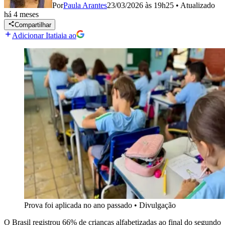
Por
Paula Arantes
23/03/2026 às 19h25
•
Atualizado
há 4 meses
Compartilhar
Adicionar Itatiaia ao
Prova foi aplicada no ano passado
•
Divulgação
O Brasil registrou 66% de crianças alfabetizadas ao final do segundo