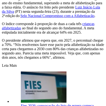
ano do ensino fundamental, superando a meta de alfabetização para
a faixa etária. O anúncio foi feito pelo presidente
Luiz Inácio Lula
da Silva
(PT) nesta segunda-feira (23), durante a premiação da
2ª edição do
Selo Nacional Compromisso com a Alfabetização
.
O índice corresponde à proporção de duas a cada três
crianças
alfabetizadas
ao final do segundo ano do fundamental. A meta
estipulada inicialmente era de alcançar 64% em 2025.
O presidente afirmou que espera que, em 2027, o percentual chegue
a 70%. “Nós resolvemos fazer esse pacto pela alfabetização na idade
certa para chegarmos a 2030 com 80% das crianças alfabetizadas no
segundo ano. Parecia uma meta impossível. Veja que, com apenas
dois anos, nós chegamos a 66%", afirmou.
Leia Mais
Fies 2026: convocação da lista de espera começa