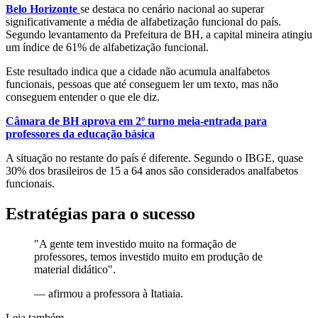
Belo Horizonte
se destaca no cenário nacional ao superar
significativamente a média de alfabetização funcional do país.
Segundo levantamento da Prefeitura de BH, a capital mineira atingiu
um índice de 61% de alfabetização funcional.
Este resultado indica que a cidade não acumula analfabetos
funcionais, pessoas que até conseguem ler um texto, mas não
conseguem entender o que ele diz.
Câmara de BH aprova em 2º turno meia-entrada para
professores da educação básica
A situação no restante do país é diferente. Segundo o IBGE, quase
30% dos brasileiros de 15 a 64 anos são considerados analfabetos
funcionais.
Estratégias para o sucesso
"A gente tem investido muito na formação de
professores, temos investido muito em produção de
material didático".
—
afirmou a professora à Itatiaia.
Leia também