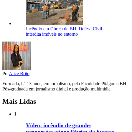
Incêndio em fábrica de BH: Defesa Civil
interdita imóveis no entorno
Por
Alice Brito
Formada, há 13 anos, em jornalismo, pela Faculdade Pitágoras BH.
Pós-graduada em jornalismo digital e produção multimídia.
Mais Lidas
1
Vídeo: incêndio de grandes
proporções atinge fábrica da Suggar,