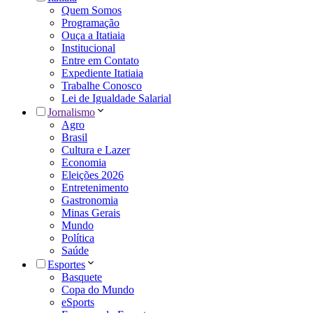
Quem Somos
Programação
Ouça a Itatiaia
Institucional
Entre em Contato
Expediente Itatiaia
Trabalhe Conosco
Lei de Igualdade Salarial
Jornalismo
Agro
Brasil
Cultura e Lazer
Economia
Eleições 2026
Entretenimento
Gastronomia
Minas Gerais
Mundo
Política
Saúde
Esportes
Basquete
Copa do Mundo
eSports