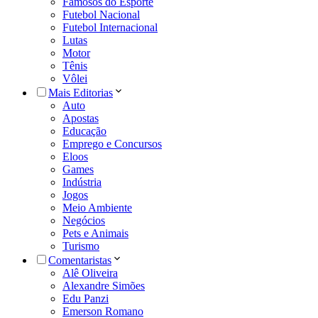
Famosos do Esporte
Futebol Nacional
Futebol Internacional
Lutas
Motor
Tênis
Vôlei
Mais Editorias
Auto
Apostas
Educação
Emprego e Concursos
Eloos
Games
Indústria
Jogos
Meio Ambiente
Negócios
Pets e Animais
Turismo
Comentaristas
Alê Oliveira
Alexandre Simões
Edu Panzi
Emerson Romano