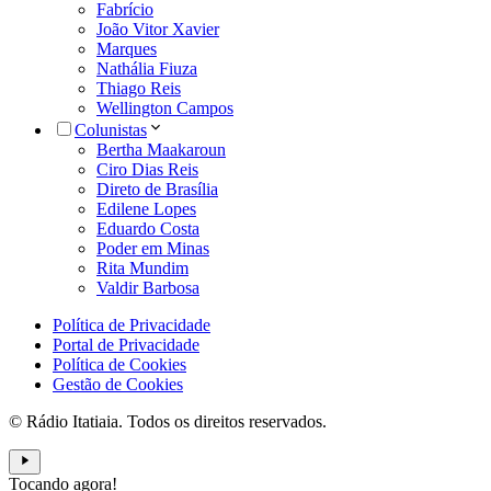
Fabrício
João Vitor Xavier
Marques
Nathália Fiuza
Thiago Reis
Wellington Campos
Colunistas
Bertha Maakaroun
Ciro Dias Reis
Direto de Brasília
Edilene Lopes
Eduardo Costa
Poder em Minas
Rita Mundim
Valdir Barbosa
Política de Privacidade
Portal de Privacidade
Política de Cookies
Gestão de Cookies
© Rádio Itatiaia. Todos os direitos reservados.
Tocando agora!