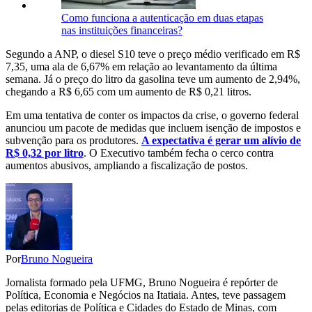
Como funciona a autenticação em duas etapas
nas instituições financeiras?
Segundo a ANP, o diesel S10 teve o preço médio verificado em R$
7,35, uma ala de 6,67% em relação ao levantamento da última
semana. Já o preço do litro da gasolina teve um aumento de 2,94%,
chegando a R$ 6,65 com um aumento de R$ 0,21 litros.
Em uma tentativa de conter os impactos da crise, o governo federal
anunciou um pacote de medidas que incluem isenção de impostos e
subvenção para os produtores.
A expectativa é gerar um alívio de
R$ 0,32 por litro
. O Executivo também fecha o cerco contra
aumentos abusivos, ampliando a fiscalização de postos.
Por
Bruno Nogueira
Jornalista formado pela UFMG, Bruno Nogueira é repórter de
Política, Economia e Negócios na Itatiaia. Antes, teve passagem
pelas editorias de Política e Cidades do Estado de Minas, com