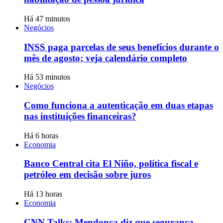
Há 47 minutos
Negócios
INSS paga parcelas de seus benefícios durante o
mês de agosto; veja calendário completo
Há 53 minutos
Negócios
Como funciona a autenticação em duas etapas
nas instituições financeiras?
Há 6 horas
Economia
Banco Central cita El Niño, política fiscal e
petróleo em decisão sobre juros
Há 13 horas
Economia
CNN Talks: Mendonça diz que segurança