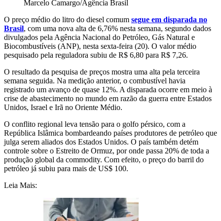
Marcelo Camargo/Agência Brasil
O preço médio do litro do diesel comum
segue em disparada no
Brasil
, com uma nova alta de 6,76% nesta semana, segundo dados
divulgados pela Agência Nacional do Petróleo, Gás Natural e
Biocombustíveis (ANP), nesta sexta-feira (20). O valor médio
pesquisado pela reguladora subiu de R$ 6,80 para R$ 7,26.
O resultado da pesquisa de preços mostra uma alta pela terceira
semana seguida. Na medição anterior, o combustível havia
registrado um avanço de quase 12%. A disparada ocorre em meio à
crise de abastecimento no mundo em razão da guerra entre Estados
Unidos, Israel e Irã no Oriente Médio.
O conflito regional leva tensão para o golfo pérsico, com a
República Islâmica bombardeando países produtores de petróleo que
julga serem aliados dos Estados Unidos. O país também detém
controle sobre o Estreito de Ormuz, por onde passa 20% de toda a
produção global da commodity. Com efeito, o preço do barril do
petróleo já subiu para mais de US$ 100.
Leia Mais: