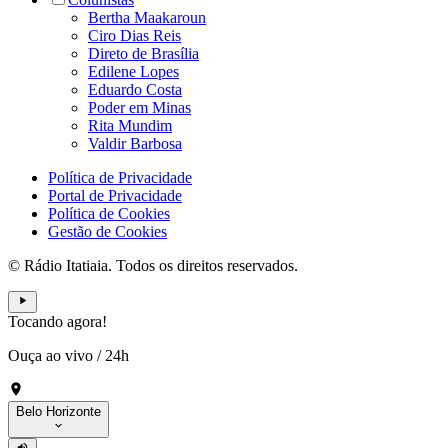
Bertha Maakaroun
Ciro Dias Reis
Direto de Brasília
Edilene Lopes
Eduardo Costa
Poder em Minas
Rita Mundim
Valdir Barbosa
Política de Privacidade
Portal de Privacidade
Política de Cookies
Gestão de Cookies
© Rádio Itatiaia. Todos os direitos reservados.
Tocando agora!
Ouça ao vivo
/
24h
Belo Horizonte