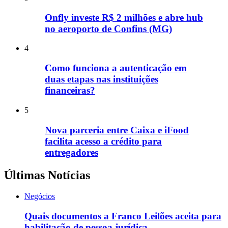
Onfly investe R$ 2 milhões e abre hub
no aeroporto de Confins (MG)
4
Como funciona a autenticação em
duas etapas nas instituições
financeiras?
5
Nova parceria entre Caixa e iFood
facilita acesso a crédito para
entregadores
Últimas Notícias
Negócios
Quais documentos a Franco Leilões aceita para
habilitação de pessoa jurídica