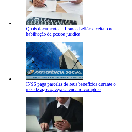
Quais documentos a Franco Leilões aceita para
habilitação de pessoa jurídica
INSS paga parcelas de seus benefícios durante o
mês de agosto; veja calendário completo