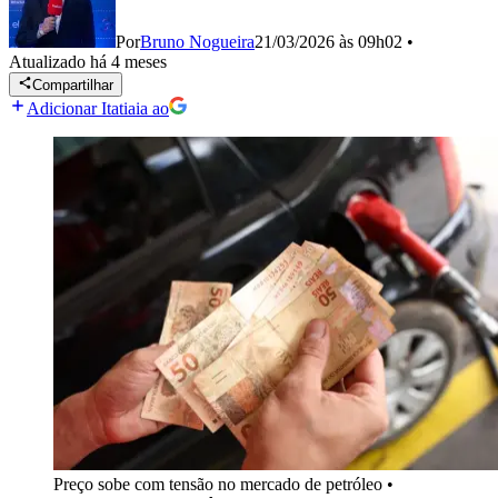
Por
Bruno Nogueira
21/03/2026 às 09h02
•
Atualizado
há 4 meses
Compartilhar
Adicionar Itatiaia ao
Preço sobe com tensão no mercado de petróleo
•