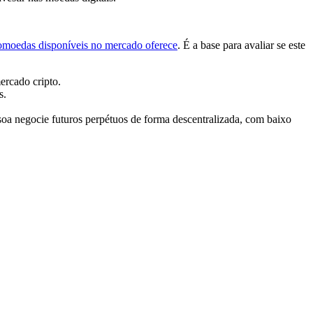
tomoedas disponíveis no mercado oferece
. É a base para avaliar se este
mercado cripto.
os.
soa negocie futuros perpétuos de forma descentralizada, com baixo