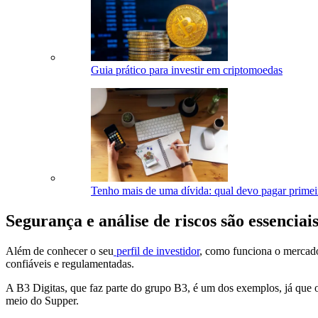
Guia prático para investir em criptomoedas
Tenho mais de uma dívida: qual devo pagar prime
Segurança e análise de riscos são essenciai
Além de conhecer o seu
perfil de investidor
, como funciona o mercado 
confiáveis e regulamentadas.
A B3 Digitas, que faz parte do grupo B3, é um dos exemplos, já que o
meio do Supper.