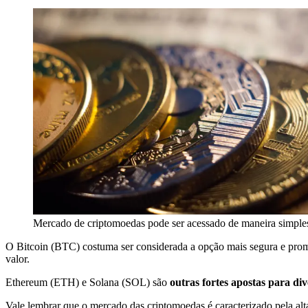
Mercado de criptomoedas pode ser acessado de maneira simple
O Bitcoin (BTC) costuma ser considerada a opção mais segura e prom
valor.
Ethereum (ETH) e Solana (SOL) são
outras fortes apostas para div
Vale lembrar que o mercado das criptomoedas é caracterizado pela alta