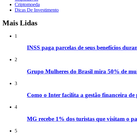
Criptomoeda
Dicas De Investimento
Mais Lidas
1
INSS paga parcelas de seus benefícios duran
2
Grupo Mulheres do Brasil mira 50% de mulh
3
Como o Inter facilita a gestão financeira d
4
MG recebe 1% dos turistas que visitam o pa
5