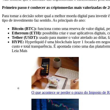
Primeiro passo é conhecer as criptomoedas mais valorizadas de 
Para tomar a decisão sobre qual a melhor moeda digital para investir 
tipo de investimento faz sentido. As principais do ano:
Bitcoin (BTC):
funciona como uma reserva de valor digital, pe
Ethereum (ETH):
possibilita criar e usar aplicativos digitais
Tether (USDT):
usado para manter o valor atrelado ao dólar, f
HYPE:
Hyperliquid é uma blockchain layer 1 focada em negoci
custo e total transparência. É apontada como uma das platafo
Leia Mais
O que acontece se perder o prazo do Imposto de 