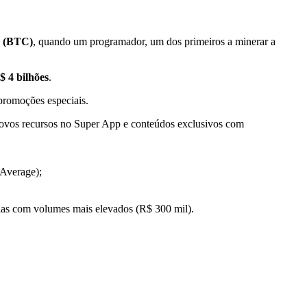
n (BTC)
, quando um programador, um dos primeiros a minerar a
$ 4 bilhões
.
promoções especiais.
 novos recursos no Super App e conteúdos exclusivos com
 Average);
gias com volumes mais elevados (R$ 300 mil).