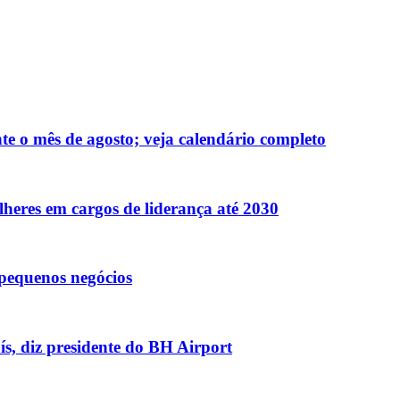
te o mês de agosto; veja calendário completo
eres em cargos de liderança até 2030
e pequenos negócios
ís, diz presidente do BH Airport