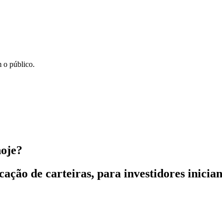
 o público.
hoje?
ação de carteiras, para investidores inician