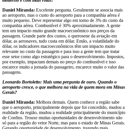
moderno e com mais rotas?
Daniel Miranda:
Excelente pergunta. Geralmente se associa mais
ao aeroporto, mas o custo do aeroporto para a companhia aérea é
muito pequeno. Deve representar algo em torno de 3% do custo da
companhia aérea. Combustível é 30% aproximadamente. A gente
tem um impacto muito grande macroeconômico nos preços da
passagem. Grande parte dos custos, o querosene da aviação em
dólar, as aeronaves, tudo custa em dólar. Então, a volatilidade do
dólar, os indicadores macroeconômicos têm um impacto muito
relevante no custo da passagem e para isso a gente tem que tratar
esse setor como algo estratégico para o desenvolvimento. Impostos,
por exemplo, impactam demais no preço do combustível e isso
encarece muito a jornada do passageiro, encarece muito o valor das
passagens.
Leonardo Bortoletto: Mais uma pergunta de ouro. Quando o
aeroporto cresce, o que melhora na vida de quem mora em Minas
Gerais?
Daniel Miranda:
Melhora demais. Quem conhece a região sabe
que o aeroporto, principalmente depois que foi concedido, mudou a
realidade da região, mudou a realidade principalmente do município
de Confins. Trouxe muitas oportunidades de desenvolvimento não
só para a região do vetor Norte, mas para o estado de Minas Gerais.
Gerando oportunidade de desenvolvimento, trazendo mais