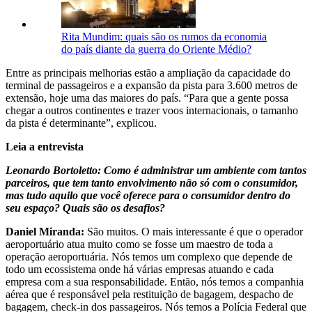
Rita Mundim: quais são os rumos da economia
do país diante da guerra do Oriente Médio?
Entre as principais melhorias estão a ampliação da capacidade do
terminal de passageiros e a expansão da pista para 3.600 metros de
extensão, hoje uma das maiores do país. “Para que a gente possa
chegar a outros continentes e trazer voos internacionais, o tamanho
da pista é determinante”, explicou.
Leia a entrevista
Leonardo Bortoletto: Como é administrar um ambiente com tantos
parceiros, que tem tanto envolvimento não só com o consumidor,
mas tudo aquilo que você oferece para o consumidor dentro do
seu espaço? Quais são os desafios?
Daniel Miranda:
São muitos. O mais interessante é que o operador
aeroportuário atua muito como se fosse um maestro de toda a
operação aeroportuária. Nós temos um complexo que depende de
todo um ecossistema onde há várias empresas atuando e cada
empresa com a sua responsabilidade. Então, nós temos a companhia
aérea que é responsável pela restituição de bagagem, despacho de
bagagem, check-in dos passageiros. Nós temos a Polícia Federal que