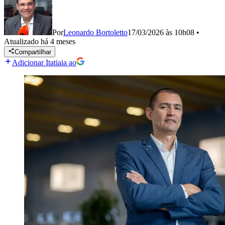
Por
Leonardo Bortoletto
17/03/2026 às 10h08
•
Atualizado
há 4 meses
Compartilhar
Adicionar Itatiaia ao