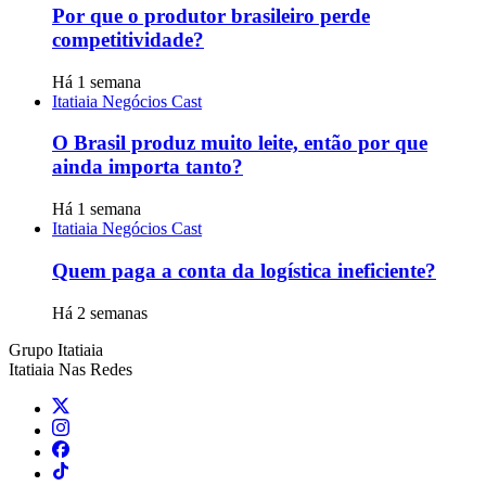
Por que o produtor brasileiro perde
competitividade?
Há 1 semana
Itatiaia Negócios Cast
O Brasil produz muito leite, então por que
ainda importa tanto?
Há 1 semana
Itatiaia Negócios Cast
Quem paga a conta da logística ineficiente?
Há 2 semanas
Grupo Itatiaia
Itatiaia Nas Redes