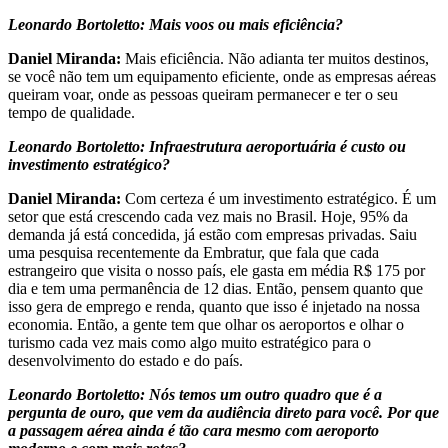
Leonardo Bortoletto: Mais voos ou mais eficiência?
Daniel Miranda:
Mais eficiência. Não adianta ter muitos destinos,
se você não tem um equipamento eficiente, onde as empresas aéreas
queiram voar, onde as pessoas queiram permanecer e ter o seu
tempo de qualidade.
Leonardo Bortoletto: Infraestrutura aeroportuária é custo ou
investimento estratégico?
Daniel Miranda:
Com certeza é um investimento estratégico. É um
setor que está crescendo cada vez mais no Brasil. Hoje, 95% da
demanda já está concedida, já estão com empresas privadas. Saiu
uma pesquisa recentemente da Embratur, que fala que cada
estrangeiro que visita o nosso país, ele gasta em média R$ 175 por
dia e tem uma permanência de 12 dias. Então, pensem quanto que
isso gera de emprego e renda, quanto que isso é injetado na nossa
economia. Então, a gente tem que olhar os aeroportos e olhar o
turismo cada vez mais como algo muito estratégico para o
desenvolvimento do estado e do país.
Leonardo Bortoletto: Nós temos um outro quadro que é a
pergunta de ouro, que vem da audiência direto para você. Por que
a passagem aérea ainda é tão cara mesmo com aeroporto