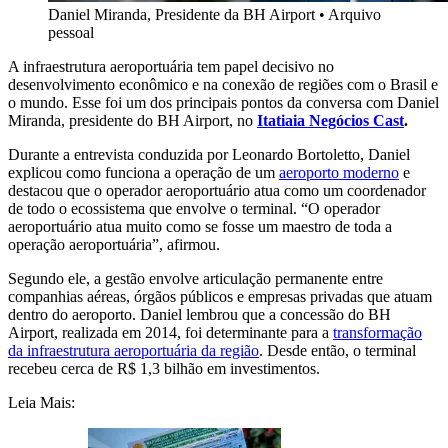
Daniel Miranda, Presidente da BH Airport
•
Arquivo
pessoal
A infraestrutura aeroportuária tem papel decisivo no
desenvolvimento econômico e na conexão de regiões com o Brasil e
o mundo. Esse foi um dos principais pontos da conversa com Daniel
Miranda, presidente do BH Airport, no
Itatiaia Negócios Cast
.
Durante a entrevista conduzida por Leonardo Bortoletto, Daniel
explicou como funciona a operação de um
aeroporto moderno
e
destacou que o operador aeroportuário atua como um coordenador
de todo o ecossistema que envolve o terminal. “O operador
aeroportuário atua muito como se fosse um maestro de toda a
operação aeroportuária”, afirmou.
Segundo ele, a gestão envolve articulação permanente entre
companhias aéreas, órgãos públicos e empresas privadas que atuam
dentro do aeroporto. Daniel lembrou que a concessão do BH
Airport, realizada em 2014, foi determinante para a
transformação
da infraestrutura aeroportuária da região
. Desde então, o terminal
recebeu cerca de R$ 1,3 bilhão em investimentos.
Leia Mais: