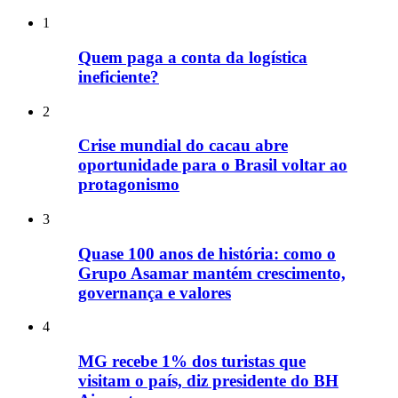
1
Quem paga a conta da logística
ineficiente?
2
Crise mundial do cacau abre
oportunidade para o Brasil voltar ao
protagonismo
3
Quase 100 anos de história: como o
Grupo Asamar mantém crescimento,
governança e valores
4
MG recebe 1% dos turistas que
visitam o país, diz presidente do BH