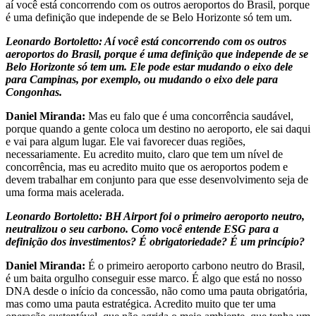
aí você está concorrendo com os outros aeroportos do Brasil, porque
é uma definição que independe de se Belo Horizonte só tem um.
Leonardo Bortoletto: Aí você está concorrendo com os outros
aeroportos do Brasil, porque é uma definição que independe de se
Belo Horizonte só tem um. Ele pode estar mudando o eixo dele
para Campinas, por exemplo, ou mudando o eixo dele para
Congonhas.
Daniel Miranda:
Mas eu falo que é uma concorrência saudável,
porque quando a gente coloca um destino no aeroporto, ele sai daqui
e vai para algum lugar. Ele vai favorecer duas regiões,
necessariamente. Eu acredito muito, claro que tem um nível de
concorrência, mas eu acredito muito que os aeroportos podem e
devem trabalhar em conjunto para que esse desenvolvimento seja de
uma forma mais acelerada.
Leonardo Bortoletto: BH Airport foi o primeiro aeroporto neutro,
neutralizou o seu carbono. Como você entende ESG para a
definição dos investimentos? É obrigatoriedade? É um princípio?
Daniel Miranda:
É o primeiro aeroporto carbono neutro do Brasil,
é um baita orgulho conseguir esse marco. É algo que está no nosso
DNA desde o início da concessão, não como uma pauta obrigatória,
mas como uma pauta estratégica. Acredito muito que ter uma