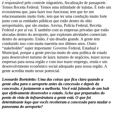
é responsável pelo controle migratório, fiscalização de passaporte.
Temos Receita Federal. Temos uma infinidade de lojistas. É todo um
ecossistema que, para fazer isso funcionar, tem que ter um
relacionamento muito forte, tem que ter uma condução muito forte
junto com as entidades públicas que estão dentro do sítio
aeroportuário, que são muitas. Anvisa, Polícia Federal, Receita
Federal e por aí vai. E também com as empresas privadas que estão
alocadas dentro do aeroporto, que exploram atividades comerciais
dentro do aeroporto. Então, é um desafio grande. A gente tem
conduzido isso com muita maestria nos últimos anos. Outro
“stakeholder” super importante: Governo Federal, Estadual e
Municipal, porque a gente precisa muito de uma política de estado
para desenvolver turismo de lazer, turismo de negócios, trazer novas
empresas para nossa região e com isso trazer emprego, renda e um
desenvolvimento econômico social adequado para nossa região. A
gente acredita muito nesse potencial.
Leonardo Bortoletto: Uma das coisas que fica clara quando a
gente olha para o aeroporto antes da concessão e depois da
concessão, é justamente a melhoria. Você está falando de um hub
que efetivamente desenvolve o estado. Acho que preparados do
ponto de vista de infraestrutura a gente está. O que foi
determinante logo que vocês receberam a concessão para mudar o
panorama do aeroporto?