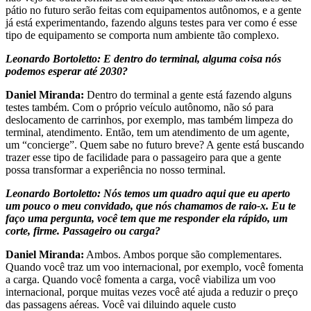
pátio no futuro serão feitas com equipamentos autônomos, e a gente
já está experimentando, fazendo alguns testes para ver como é esse
tipo de equipamento se comporta num ambiente tão complexo.
Leonardo Bortoletto: E dentro do terminal, alguma coisa nós
podemos esperar até 2030?
Daniel Miranda:
Dentro do terminal a gente está fazendo alguns
testes também. Com o próprio veículo autônomo, não só para
deslocamento de carrinhos, por exemplo, mas também limpeza do
terminal, atendimento. Então, tem um atendimento de um agente,
um “concierge”. Quem sabe no futuro breve? A gente está buscando
trazer esse tipo de facilidade para o passageiro para que a gente
possa transformar a experiência no nosso terminal.
Leonardo Bortoletto: Nós temos um quadro aqui que eu aperto
um pouco o meu convidado, que nós chamamos de raio-x. Eu te
faço uma pergunta, você tem que me responder ela rápido, um
corte, firme. Passageiro ou carga?
Daniel Miranda:
Ambos. Ambos porque são complementares.
Quando você traz um voo internacional, por exemplo, você fomenta
a carga. Quando você fomenta a carga, você viabiliza um voo
internacional, porque muitas vezes você até ajuda a reduzir o preço
das passagens aéreas. Você vai diluindo aquele custo