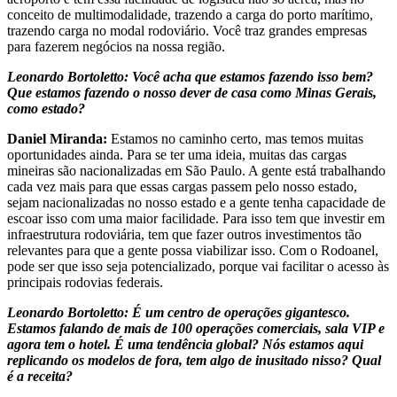
conceito de multimodalidade, trazendo a carga do porto marítimo,
trazendo carga no modal rodoviário. Você traz grandes empresas
para fazerem negócios na nossa região.
Leonardo Bortoletto: Você acha que estamos fazendo isso bem?
Que estamos fazendo o nosso dever de casa como Minas Gerais,
como estado?
Daniel Miranda:
Estamos no caminho certo, mas temos muitas
oportunidades ainda. Para se ter uma ideia, muitas das cargas
mineiras são nacionalizadas em São Paulo. A gente está trabalhando
cada vez mais para que essas cargas passem pelo nosso estado,
sejam nacionalizadas no nosso estado e a gente tenha capacidade de
escoar isso com uma maior facilidade. Para isso tem que investir em
infraestrutura rodoviária, tem que fazer outros investimentos tão
relevantes para que a gente possa viabilizar isso. Com o Rodoanel,
pode ser que isso seja potencializado, porque vai facilitar o acesso às
principais rodovias federais.
Leonardo Bortoletto: É um centro de operações gigantesco.
Estamos falando de mais de 100 operações comerciais, sala VIP e
agora tem o hotel. É uma tendência global? Nós estamos aqui
replicando os modelos de fora, tem algo de inusitado nisso? Qual
é a receita?