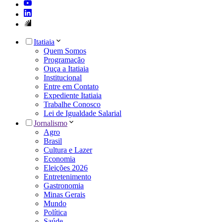
Itatiaia
Quem Somos
Programação
Ouça a Itatiaia
Institucional
Entre em Contato
Expediente Itatiaia
Trabalhe Conosco
Lei de Igualdade Salarial
Jornalismo
Agro
Brasil
Cultura e Lazer
Economia
Eleições 2026
Entretenimento
Gastronomia
Minas Gerais
Mundo
Política
Saúde