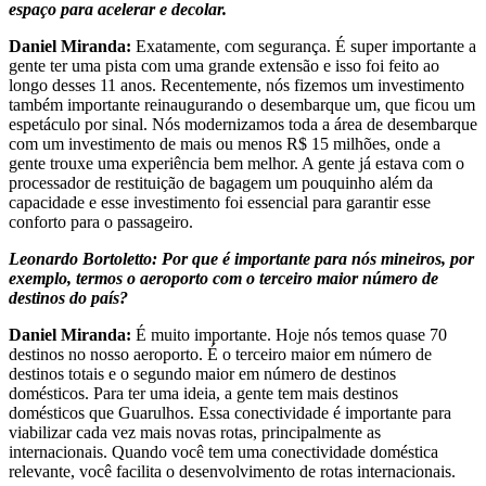
espaço para acelerar e decolar.
Daniel Miranda:
Exatamente, com segurança. É super importante a
gente ter uma pista com uma grande extensão e isso foi feito ao
longo desses 11 anos. Recentemente, nós fizemos um investimento
também importante reinaugurando o desembarque um, que ficou um
espetáculo por sinal. Nós modernizamos toda a área de desembarque
com um investimento de mais ou menos R$ 15 milhões, onde a
gente trouxe uma experiência bem melhor. A gente já estava com o
processador de restituição de bagagem um pouquinho além da
capacidade e esse investimento foi essencial para garantir esse
conforto para o passageiro.
Leonardo Bortoletto: Por que é importante para nós mineiros, por
exemplo, termos o aeroporto com o terceiro maior número de
destinos do país?
Daniel Miranda:
É muito importante. Hoje nós temos quase 70
destinos no nosso aeroporto. É o terceiro maior em número de
destinos totais e o segundo maior em número de destinos
domésticos. Para ter uma ideia, a gente tem mais destinos
domésticos que Guarulhos. Essa conectividade é importante para
viabilizar cada vez mais novas rotas, principalmente as
internacionais. Quando você tem uma conectividade doméstica
relevante, você facilita o desenvolvimento de rotas internacionais.