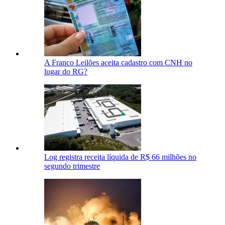
A Franco Leilões aceita cadastro com CNH no
lugar do RG?
Log registra receita líquida de R$ 66 milhões no
segundo trimestre