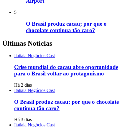
Airport
5
O Brasil produz cacau; por que o
chocolate continua tão caro?
Últimas Notícias
Itatiaia Negócios Cast
Crise mundial do cacau abre oportunidade
para o Brasil voltar ao protagonismo
Há 2 dias
Itatiaia Negócios Cast
O Brasil produz cacau; por que o chocolate
continua tão caro?
Há 3 dias
Itatiaia Negócios Cast