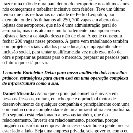
trazer uma mão de obra para dentro do aeroporto e nos últimos anos
nós começamos a trabalhar inclusive com feirões. Teve um último
feirão que nós realizamos na cidade de Pedro Leopoldo, por
exemplo, onde nós tínhamos ali 250, 300 vagas em aberto dos
lojistas dos aeroportos, que não é uma administração geral do
aeroporto, mas nós atuamos muito fortemente para apoiar esses
lojistas e fazer a captação dessa mão de obra. A gente conseguiu
fechar 200 vagas nesse processo. A gente vem trabalhando também
com projetos sociais voltados para educação, empregabilidade e
inclusão social, para tentar qualificar cada vez mais essa mão de
obra e preparar as pessoas para o mercado, preparar as pessoas para
o futuro que está por vir.
Leonardo Bortoletto: Deixa para nossa audiência dois conselhos
práticos, estratégicos para quem está em uma operação complexa
de infraestrutura como a sua.
Daniel Miranda:
Acho que o principal conselho é invista em
pessoas. Pessoas, cultura, eu acho que é o principal motor de
desenvolvimento de qualquer companhia e principalmente com uma
companhia com a complexidade de uma infraestrutura aeroportuária.
E o segundo está relacionado a pessoas também, que é o
relacionamento. Investir em relacionamento, parcerias, porque
ninguém constrói uma empresa de sucesso sozinho e a gente precisa
estar lado a lado. Seja uma empresa privada, seja governo, como eu