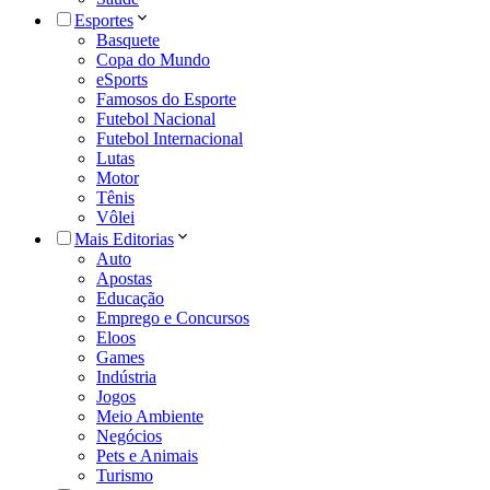
Esportes
Basquete
Copa do Mundo
eSports
Famosos do Esporte
Futebol Nacional
Futebol Internacional
Lutas
Motor
Tênis
Vôlei
Mais Editorias
Auto
Apostas
Educação
Emprego e Concursos
Eloos
Games
Indústria
Jogos
Meio Ambiente
Negócios
Pets e Animais
Turismo