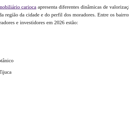
obiliário carioca
apresenta diferentes dinâmicas de valoriza
a região da cidade e do perfil dos moradores. Entre os bairr
adores e investidores em 2026 estão:
tânico
Tijuca