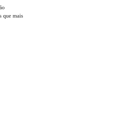
ção
os que mais