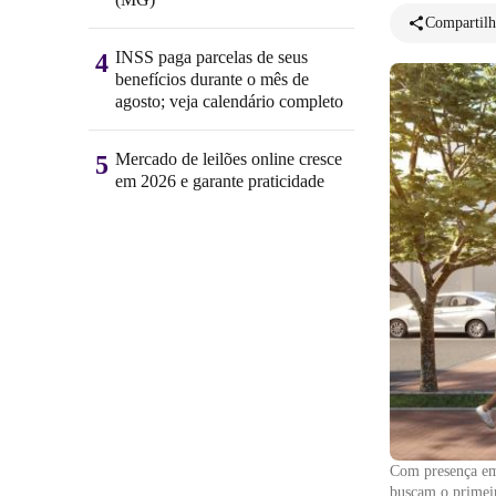
Compartilh
INSS paga parcelas de seus
4
benefícios durante o mês de
agosto; veja calendário completo
Mercado de leilões online cresce
5
em 2026 e garante praticidade
Com presença em
buscam o primei