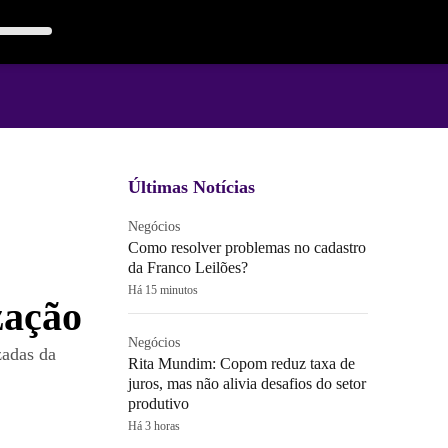
Últimas Notícias
Negócios
Como resolver problemas no cadastro
da Franco Leilões?
Há 15 minutos
zação
Negócios
zadas da
Rita Mundim: Copom reduz taxa de
juros, mas não alivia desafios do setor
produtivo
Há 3 horas