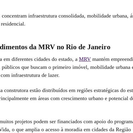
s concentram infraestrutura consolidada, mobilidade urbana, á
 residencial.
imentos da MRV no Rio de Janeiro
 em diferentes cidades do estado, a
MRV
mantém empreend
a públicos que buscam o primeiro imóvel, mobilidade urbana 
com infraestrutura de lazer.
a construtora estão distribuídos em regiões estratégicas do e
principalmente em áreas com crescimento urbano e potencial d
muitos projetos podem ser financiados com apoio do progra
ida, o que amplia o acesso à moradia em cidades da Região