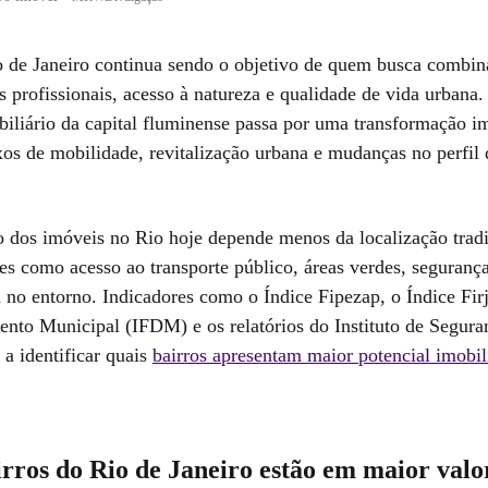
 de Janeiro continua sendo o objetivo de quem busca combin
s profissionais, acesso à natureza e qualidade de vida urbana
iliário da capital fluminense passa por uma transformação i
xos de mobilidade, revitalização urbana e mudanças no perfil 
o dos imóveis no Rio hoje depende menos da localização tradi
es como acesso ao transporte público, áreas verdes, seguranç
a no entorno. Indicadores como o Índice Fipezap, o Índice Fir
nto Municipal (IFDM) e os relatórios do Instituto de Segura
a identificar quais
bairros apresentam maior potencial imobil
rros do Rio de Janeiro estão em maior valo