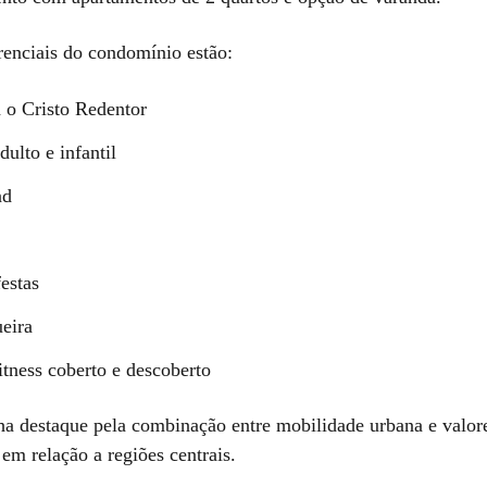
renciais do condomínio estão:
a o Cristo Redentor
dulto e infantil
nd
estas
eira
itness coberto e descoberto
ha destaque pela combinação entre mobilidade urbana e valor
em relação a regiões centrais.