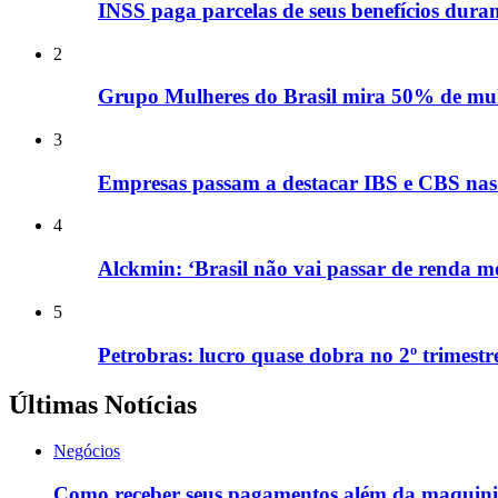
INSS paga parcelas de seus benefícios duran
2
Grupo Mulheres do Brasil mira 50% de mulh
3
Empresas passam a destacar IBS e CBS nas n
4
Alckmin: ‘Brasil não vai passar de renda méd
5
Petrobras: lucro quase dobra no 2º trimestr
Últimas Notícias
Negócios
Como receber seus pagamentos além da maquin