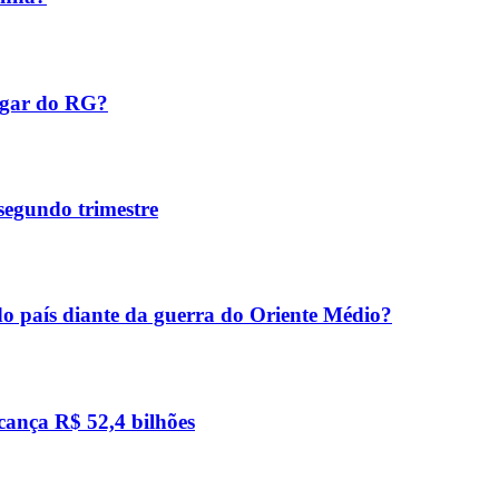
ugar do RG?
 segundo trimestre
o país diante da guerra do Oriente Médio?
lcança R$ 52,4 bilhões