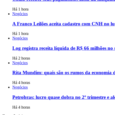
Há 1 hora
Negócios
A Franco Leilões aceita cadastro com CNH no l
Há 1 hora
Negócios
Log registra receita líquida de R$ 66 milhões no
Há 2 horas
Negócios
Rita Mundim: quais são os rumos da economia d
Há 4 horas
Negócios
Petrobras: lucro quase dobra no 2º trimestre e a
Há 4 horas