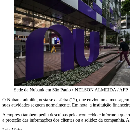
Sede da Nubank em São Paulo
•
NELSON ALMEIDA / AFP
O Nubank admitiu, nesta sexta-feira (12), que enviou uma mensagem 
suas atividades seguem normalmente. Em nota, a instituição financeir
A empresa também pediu desculpas pelo acontecido e informou que o en
a proteção das informações dos clientes ou a solidez da companhia. 
Leia Mais: