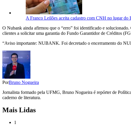
A Franco Leilões aceita cadastro com CNH no lugar do
O Nubank ainda afirmou que o “erro” foi identificado e solucionado. 
clientes a solicitar uma garantia do Fundo Garantidor de Créditos (FG
“Aviso importante: NUBANK. Foi decretado o encerramento do NUBANK
Por
Bruno Nogueira
Jornalista formado pela UFMG, Bruno Nogueira é repórter de Política,
caderno de literatura.
Mais Lidas
1