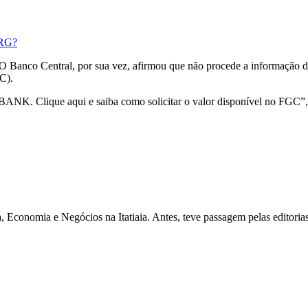
 RG?
O Banco Central, por sua vez, afirmou que não procede a informação de
C).
. Clique aqui e saiba como solicitar o valor disponível no FGC”, d
 Economia e Negócios na Itatiaia. Antes, teve passagem pelas editoria