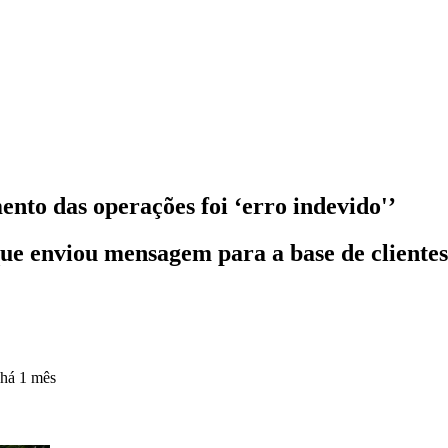
to das operações foi ‘erro indevido'’
 que enviou mensagem para a base de cliente
há 1 mês