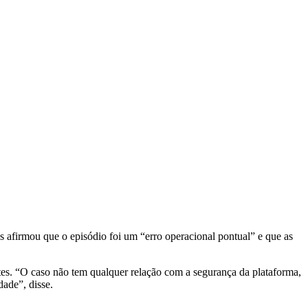
afirmou que o episódio foi um “erro operacional pontual” e que as
tes. “O caso não tem qualquer relação com a segurança da plataforma,
ade”, disse.