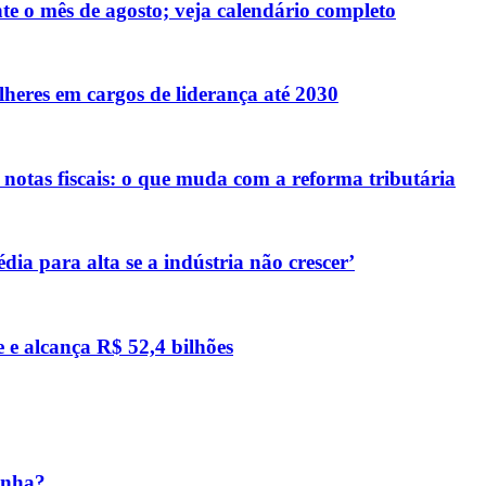
te o mês de agosto; veja calendário completo
eres em cargos de liderança até 2030
otas fiscais: o que muda com a reforma tributária
ia para alta se a indústria não crescer’
e e alcança R$ 52,4 bilhões
inha?