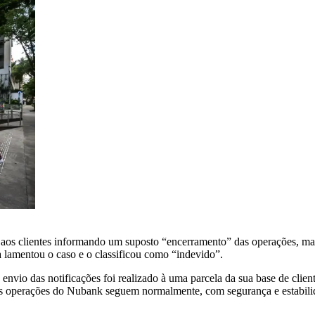
aos clientes informando um suposto “encerramento” das operações, mas 
a lamentou o caso e o classificou como “indevido”.
vio das notificações foi realizado à uma parcela da sua base de clien
As operações do Nubank seguem normalmente, com segurança e estabilid