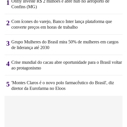
Onfly investe R$ 2 milhões e abre hub no aeroporto de
1
Confins (MG)
Com ícones do varejo, Banco Inter lança plataforma que
2
converte preços em horas de trabalho
Grupo Mulheres do Brasil mira 50% de mulheres em cargos
3
de liderança até 2030
Crise mundial do cacau abre oportunidade para o Brasil voltar
4
ao protagonismo
'Montes Claros é o novo polo farmacêutico do Brasil', diz
5
diretor da Eurofarma no Eloos