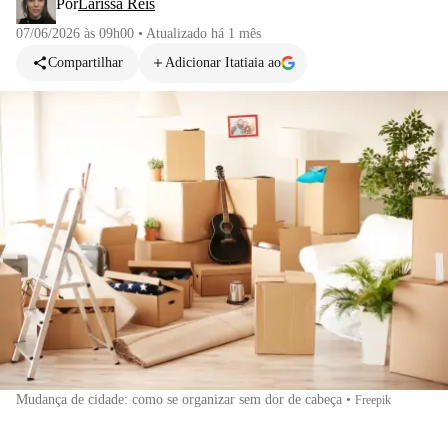
Por
Larissa Reis
07/06/2026 às 09h00
•
Atualizado
há 1 mês
Compartilhar
Adicionar Itatiaia ao
Mudança de cidade: como se organizar sem dor de cabeça
•
Freepik