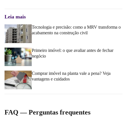
Leia mais
Tecnologia e precisão: como a MRV transforma o
acabamento na construção civil
Primeiro imóvel: o que avaliar antes de fechar
negócio
Comprar imóvel na planta vale a pena? Veja
vantagens e cuidados
FAQ ― Perguntas frequentes