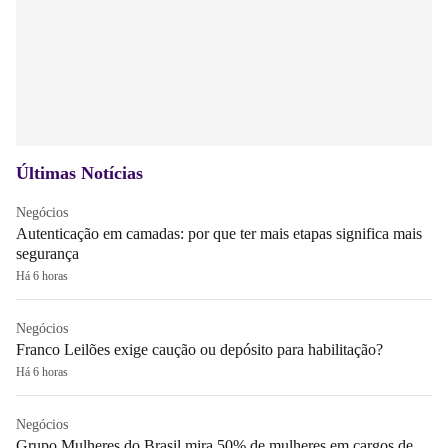
Últimas Notícias
Negócios
Autenticação em camadas: por que ter mais etapas significa mais
segurança
Há 6 horas
Negócios
Franco Leilões exige caução ou depósito para habilitação?
Há 6 horas
Negócios
Grupo Mulheres do Brasil mira 50% de mulheres em cargos de