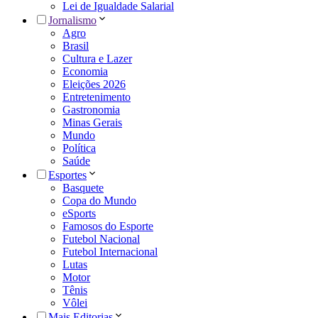
Lei de Igualdade Salarial
Jornalismo
Agro
Brasil
Cultura e Lazer
Economia
Eleições 2026
Entretenimento
Gastronomia
Minas Gerais
Mundo
Política
Saúde
Esportes
Basquete
Copa do Mundo
eSports
Famosos do Esporte
Futebol Nacional
Futebol Internacional
Lutas
Motor
Tênis
Vôlei
Mais Editorias