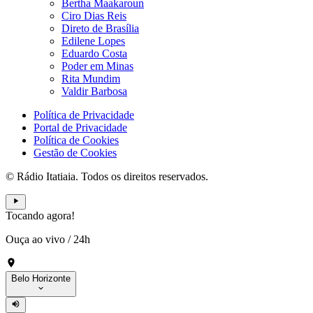
Bertha Maakaroun
Ciro Dias Reis
Direto de Brasília
Edilene Lopes
Eduardo Costa
Poder em Minas
Rita Mundim
Valdir Barbosa
Política de Privacidade
Portal de Privacidade
Política de Cookies
Gestão de Cookies
© Rádio Itatiaia. Todos os direitos reservados.
Tocando agora!
Ouça ao vivo
/
24h
Belo Horizonte