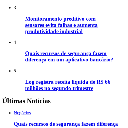
3
Monitoramento preditivo com
sensores evita falhas e aumenta
produtividade industrial
4
Quais recursos de segurança fazem
diferença em um aplicativo bancário?
5
Log registra receita líquida de R$ 66
milhões no segundo trimestre
Últimas Notícias
Negócios
Quais recursos de segurança fazem diferença