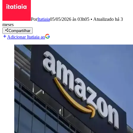
Por
Itatiaia
05/05/2026 às 03h05
•
Atualizado
há 3
meses
Compartilhar
Adicionar Itatiaia ao