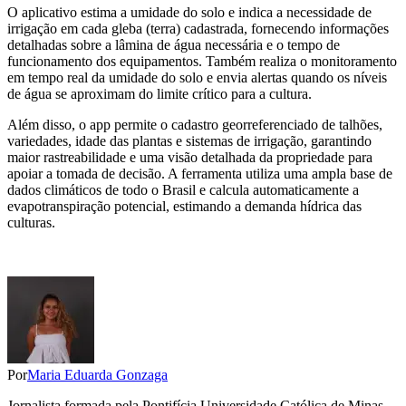
O aplicativo estima a umidade do solo e indica a necessidade de
irrigação em cada gleba (terra) cadastrada, fornecendo informações
detalhadas sobre a lâmina de água necessária e o tempo de
funcionamento dos equipamentos. Também realiza o monitoramento
em tempo real da umidade do solo e envia alertas quando os níveis
de água se aproximam do limite crítico para a cultura.
Além disso, o app permite o cadastro georreferenciado de talhões,
variedades, idade das plantas e sistemas de irrigação, garantindo
maior rastreabilidade e uma visão detalhada da propriedade para
apoiar a tomada de decisão. A ferramenta utiliza uma ampla base de
dados climáticos de todo o Brasil e calcula automaticamente a
evapotranspiração potencial, estimando a demanda hídrica das
culturas.
Por
Maria Eduarda Gonzaga
Jornalista formada pela Pontifícia Universidade Católica de Minas