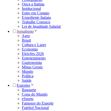
Ouça a Itatiaia
Institucional
Entre em Contato
Expediente Itatiaia
Trabalhe Conosco
Lei de Igualdade Salarial
Jornalismo
Agro
Brasil
Cultura e Lazer
Economia
Eleições 2026
Entretenimento
Gastronomia
Minas Gerais
Mundo
Política
Saúde
Esportes
Basquete
Copa do Mundo
eSports
Famosos do Esporte
Futebol Nacional