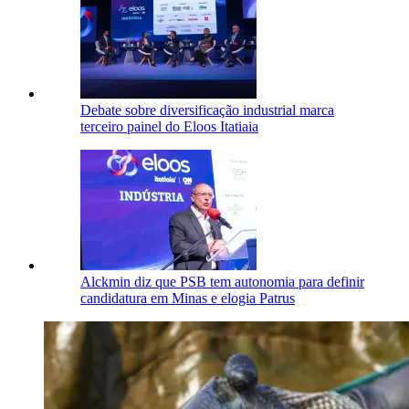
Debate sobre diversificação industrial marca
terceiro painel do Eloos Itatiaia
Alckmin diz que PSB tem autonomia para definir
candidatura em Minas e elogia Patrus