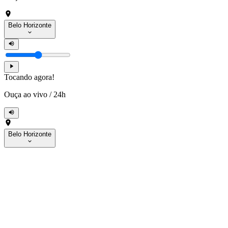
Belo Horizonte
Tocando agora!
Ouça ao vivo
/
24h
Belo Horizonte