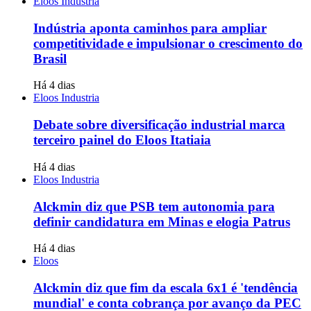
Eloos Industria
Indústria aponta caminhos para ampliar
competitividade e impulsionar o crescimento do
Brasil
Há 4 dias
Eloos Industria
Debate sobre diversificação industrial marca
terceiro painel do Eloos Itatiaia
Há 4 dias
Eloos Industria
Alckmin diz que PSB tem autonomia para
definir candidatura em Minas e elogia Patrus
Há 4 dias
Eloos
Alckmin diz que fim da escala 6x1 é 'tendência
mundial' e conta cobrança por avanço da PEC