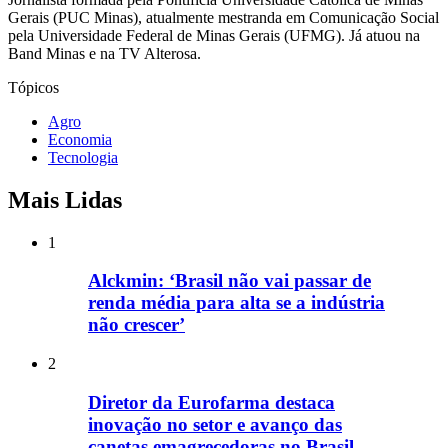
Gerais (PUC Minas), atualmente mestranda em Comunicação Social
pela Universidade Federal de Minas Gerais (UFMG). Já atuou na
Band Minas e na TV Alterosa.
Tópicos
Agro
Economia
Tecnologia
Mais Lidas
1
Alckmin: ‘Brasil não vai passar de
renda média para alta se a indústria
não crescer’
2
Diretor da Eurofarma destaca
inovação no setor e avanço das
canetas emagrecedoras no Brasil