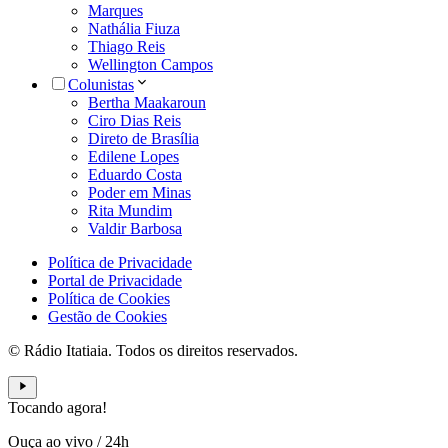
Marques
Nathália Fiuza
Thiago Reis
Wellington Campos
Colunistas
Bertha Maakaroun
Ciro Dias Reis
Direto de Brasília
Edilene Lopes
Eduardo Costa
Poder em Minas
Rita Mundim
Valdir Barbosa
Política de Privacidade
Portal de Privacidade
Política de Cookies
Gestão de Cookies
© Rádio Itatiaia. Todos os direitos reservados.
Tocando agora!
Ouça ao vivo
/
24h