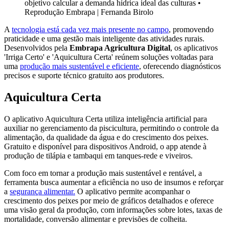
objetivo calcular a demanda hídrica ideal das culturas
•
Reprodução Embrapa | Fernanda Birolo
A
tecnologia está cada vez mais presente no campo
, promovendo
praticidade e uma gestão mais inteligente das atividades rurais.
Desenvolvidos pela
Embrapa Agricultura Digital
, os aplicativos
'Irriga Certo' e 'Aquicultura Certa' reúnem soluções voltadas para
uma
produção mais sustentável e eficiente
, oferecendo diagnósticos
precisos e suporte técnico gratuito aos produtores.
Aquicultura Certa
O aplicativo Aquicultura Certa utiliza inteligência artificial para
auxiliar no gerenciamento da piscicultura, permitindo o controle da
alimentação, da qualidade da água e do crescimento dos peixes.
Gratuito e disponível para dispositivos Android, o app atende à
produção de tilápia e tambaqui em tanques-rede e viveiros.
Com foco em tornar a produção mais sustentável e rentável, a
ferramenta busca aumentar a eficiência no uso de insumos e reforçar
a
segurança alimentar.
O aplicativo permite acompanhar o
crescimento dos peixes por meio de gráficos detalhados e oferece
uma visão geral da produção, com informações sobre lotes, taxas de
mortalidade, conversão alimentar e previsões de colheita.