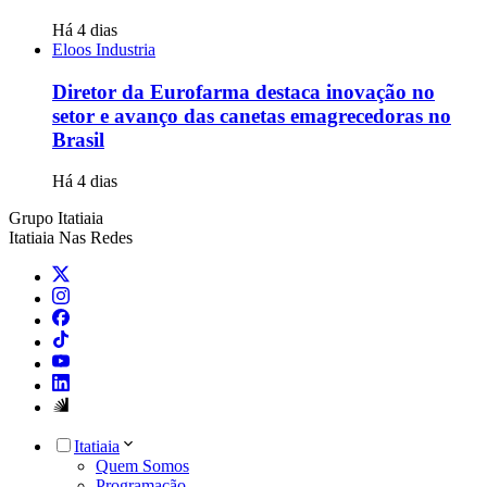
Há 4 dias
Eloos Industria
Diretor da Eurofarma destaca inovação no
setor e avanço das canetas emagrecedoras no
Brasil
Há 4 dias
Grupo Itatiaia
Itatiaia Nas Redes
Itatiaia
Quem Somos
Programação