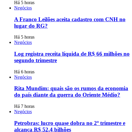
Há 5 horas
Negócios
A Franco Leilões aceita cadastro com CNH no
lugar do RG?
Há 5 horas
Negócios
Log registra receita líquida de R$ 66 milhões no
segundo trimestre
Há 6 horas
Negócios
Rita Mundim: quais são os rumos da economia
do país diante da guerra do Oriente Médio?
Há 7 horas
Negócios
Petrobras: lucro quase dobra no 2º trimestre e
alcança R$ 52,4 bilhões