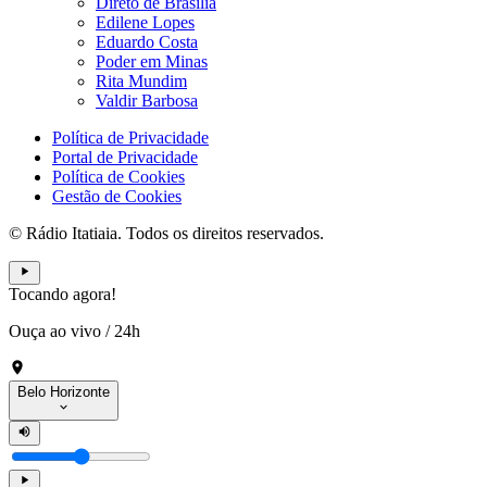
Direto de Brasília
Edilene Lopes
Eduardo Costa
Poder em Minas
Rita Mundim
Valdir Barbosa
Política de Privacidade
Portal de Privacidade
Política de Cookies
Gestão de Cookies
© Rádio Itatiaia. Todos os direitos reservados.
Tocando agora!
Ouça ao vivo
/
24h
Belo Horizonte