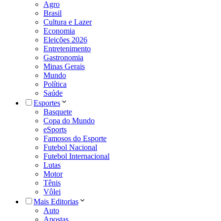
Agro
Brasil
Cultura e Lazer
Economia
Eleições 2026
Entretenimento
Gastronomia
Minas Gerais
Mundo
Política
Saúde
Esportes
Basquete
Copa do Mundo
eSports
Famosos do Esporte
Futebol Nacional
Futebol Internacional
Lutas
Motor
Tênis
Vôlei
Mais Editorias
Auto
Apostas