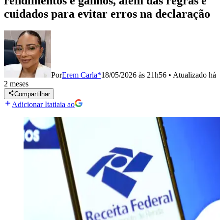
rendimentos e ganhos, além das regras e
cuidados para evitar erros na declaração
Por
Erem Carla*
18/05/2026 às 21h56
•
Atualizado
há
2 meses
Compartilhar
Adicionar Itatiaia ao