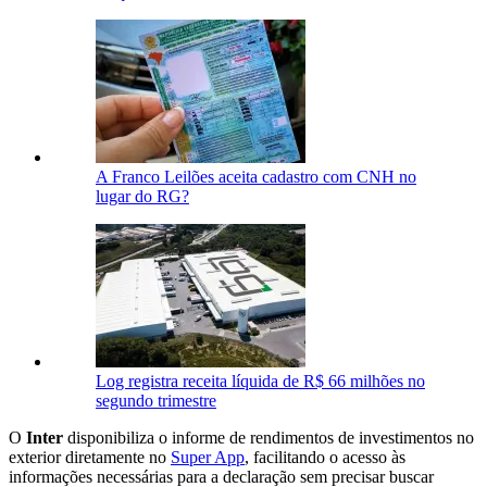
A Franco Leilões aceita cadastro com CNH no
lugar do RG?
Log registra receita líquida de R$ 66 milhões no
segundo trimestre
O
Inter
disponibiliza o informe de rendimentos de investimentos no
exterior diretamente no
Super App
, facilitando o acesso às
informações necessárias para a declaração sem precisar buscar