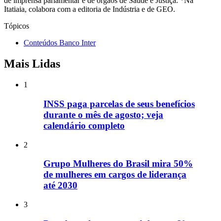
de imprensa parlamentar e de órgãos de Saúde e Justiça. *Na
Itatiaia, colabora com a editoria de Indústria e de GEO.
Tópicos
Conteúdos Banco Inter
Mais Lidas
1
INSS paga parcelas de seus benefícios
durante o mês de agosto; veja
calendário completo
2
Grupo Mulheres do Brasil mira 50%
de mulheres em cargos de liderança
até 2030
3