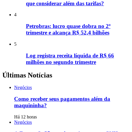
que considerar além das tarifas?
4
Petrobras: lucro quase dobra no 2º
trimestre e alcança R$ 52,4 bilhões
5
Log registra receita líquida de R$ 66
milhões no segundo trimestre
Últimas Notícias
Negócios
Como receber seus pagamentos além da
maquininha?
Há 12 horas
Negócios