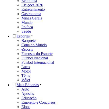
Economia
Eleições 2026
Entretenimento
Gastronomia
Minas Gerais
Mundo
Política
Saúde
Esportes
Basquete
Copa do Mundo
eSports
Famosos do Esporte
Futebol Nacional
Futebol Internacional
Lutas
Motor
Tênis
Vôlei
Mais Editorias
Auto
Apostas
Educação
Emprego e Concursos
Eloos