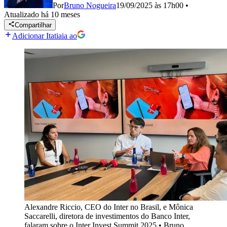
Por
Bruno Nogueira
19/09/2025 às 17h00
•
Atualizado
há 10 meses
Compartilhar
Adicionar Itatiaia ao
Alexandre Riccio, CEO do Inter no Brasil, e Mônica
Saccarelli, diretora de investimentos do Banco Inter,
falaram sobre o Inter Invest Summit 2025
•
Bruno