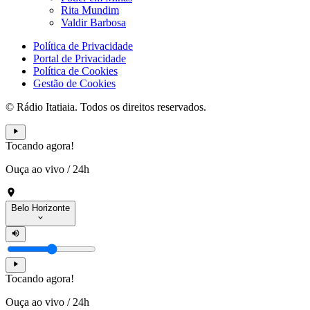
Rita Mundim
Valdir Barbosa
Política de Privacidade
Portal de Privacidade
Política de Cookies
Gestão de Cookies
© Rádio Itatiaia. Todos os direitos reservados.
Tocando agora!
Ouça ao vivo
/
24h
Belo Horizonte
Tocando agora!
Ouça ao vivo
/
24h