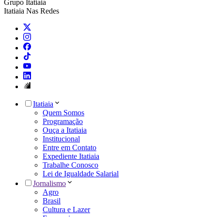
Grupo Itatiaia
Itatiaia Nas Redes
Itatiaia
Quem Somos
Programação
Ouça a Itatiaia
Institucional
Entre em Contato
Expediente Itatiaia
Trabalhe Conosco
Lei de Igualdade Salarial
Jornalismo
Agro
Brasil
Cultura e Lazer