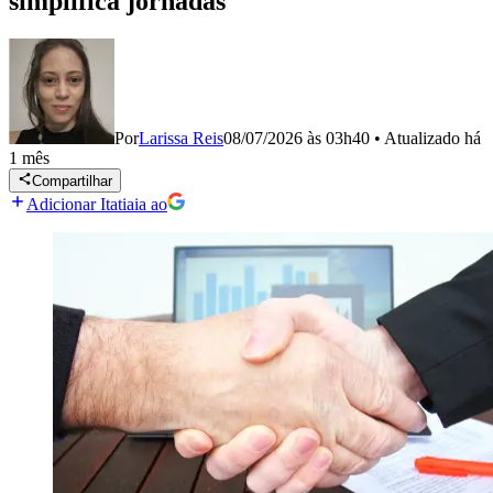
simplifica jornadas
Por
Larissa Reis
08/07/2026 às 03h40
•
Atualizado
há
1 mês
Compartilhar
Adicionar Itatiaia ao