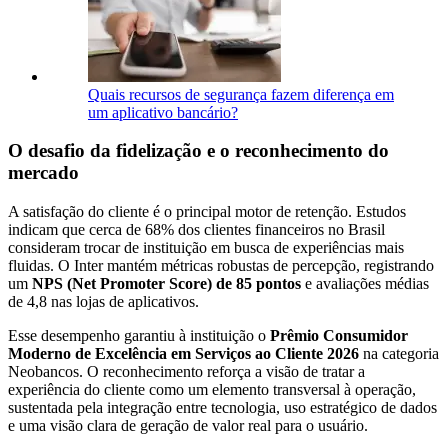
Quais recursos de segurança fazem diferença em
um aplicativo bancário?
O desafio da fidelização e o reconhecimento do
mercado
A satisfação do cliente é o principal motor de retenção. Estudos
indicam que cerca de 68% dos clientes financeiros no Brasil
consideram trocar de instituição em busca de experiências mais
fluidas. O Inter mantém métricas robustas de percepção, registrando
um
NPS (Net Promoter Score) de 85 pontos
e avaliações médias
de 4,8 nas lojas de aplicativos.
Esse desempenho garantiu à instituição o
Prêmio Consumidor
Moderno de Excelência em Serviços ao Cliente 2026
na categoria
Neobancos. O reconhecimento reforça a visão de tratar a
experiência do cliente como um elemento transversal à operação,
sustentada pela integração entre tecnologia, uso estratégico de dados
e uma visão clara de geração de valor real para o usuário.