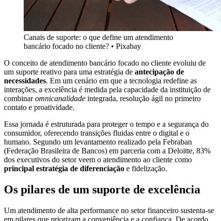
Canais de suporte: o que define um atendimento
bancário focado no cliente?
•
Pixabay
O conceito de atendimento bancário focado no cliente evoluiu de
um suporte reativo para uma estratégia de
antecipação de
necessidades
. Em um cenário em que a tecnologia redefine as
interações, a excelência é medida pela capacidade da instituição de
combinar
omnicanalidade
integrada, resolução ágil no primeiro
contato e proatividade.
Essa jornada é estruturada para proteger o tempo e a segurança do
consumidor, oferecendo transições fluidas entre o digital e o
humano. Segundo um levantamento realizado pela Febraban
(Federação Brasileira de Bancos) em parceria com a Deloitte, 83%
dos executivos do setor veem o atendimento ao cliente como
principal estratégia de diferenciação
e fidelização.
Os pilares de um suporte de excelência
Um atendimento de alta performance no setor financeiro sustenta-se
em pilares que priorizam a conveniência e a confiança. De acordo