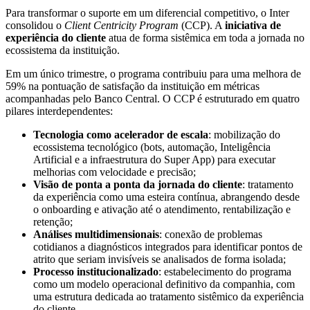
Para transformar o suporte em um diferencial competitivo, o Inter
consolidou o
Client Centricity Program
(CCP). A
iniciativa de
experiência do cliente
atua de forma sistêmica em toda a jornada no
ecossistema da instituição.
Em um único trimestre, o programa contribuiu para uma melhora de
59% na pontuação de satisfação da instituição em métricas
acompanhadas pelo Banco Central. O CCP é estruturado em quatro
pilares interdependentes:
Tecnologia como acelerador de escala
: mobilização do
ecossistema tecnológico (bots, automação, Inteligência
Artificial e a infraestrutura do Super App) para executar
melhorias com velocidade e precisão;
Visão de ponta a ponta da jornada do cliente
: tratamento
da experiência como uma esteira contínua, abrangendo desde
o onboarding e ativação até o atendimento, rentabilização e
retenção;
Análises multidimensionais
: conexão de problemas
cotidianos a diagnósticos integrados para identificar pontos de
atrito que seriam invisíveis se analisados de forma isolada;
Processo institucionalizado
: estabelecimento do programa
como um modelo operacional definitivo da companhia, com
uma estrutura dedicada ao tratamento sistêmico da experiência
do cliente.