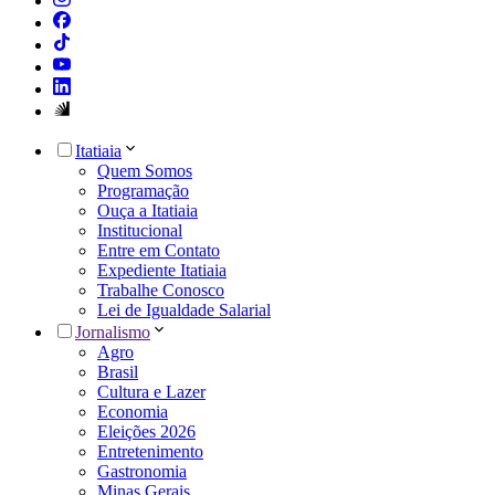
Itatiaia
Quem Somos
Programação
Ouça a Itatiaia
Institucional
Entre em Contato
Expediente Itatiaia
Trabalhe Conosco
Lei de Igualdade Salarial
Jornalismo
Agro
Brasil
Cultura e Lazer
Economia
Eleições 2026
Entretenimento
Gastronomia
Minas Gerais