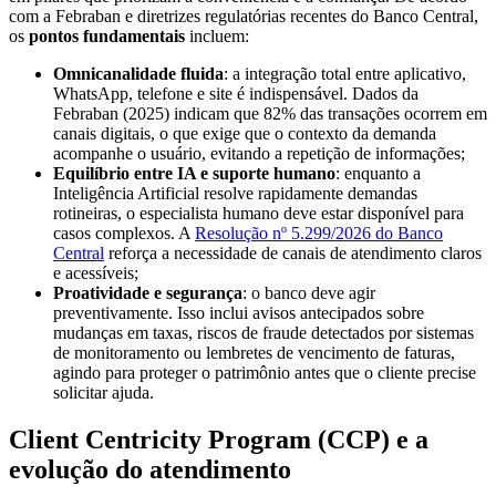
com a Febraban e diretrizes regulatórias recentes do Banco Central,
os
pontos fundamentais
incluem:
Omnicanalidade fluida
: a integração total entre aplicativo,
WhatsApp, telefone e site é indispensável. Dados da
Febraban (2025) indicam que 82% das transações ocorrem em
canais digitais, o que exige que o contexto da demanda
acompanhe o usuário, evitando a repetição de informações;
Equilíbrio entre IA e suporte humano
: enquanto a
Inteligência Artificial resolve rapidamente demandas
rotineiras, o especialista humano deve estar disponível para
casos complexos. A
Resolução nº 5.299/2026 do Banco
Central
reforça a necessidade de canais de atendimento claros
e acessíveis;
Proatividade e segurança
: o banco deve agir
preventivamente. Isso inclui avisos antecipados sobre
mudanças em taxas, riscos de fraude detectados por sistemas
de monitoramento ou lembretes de vencimento de faturas,
agindo para proteger o patrimônio antes que o cliente precise
solicitar ajuda.
Client Centricity Program (CCP) e a
evolução do atendimento