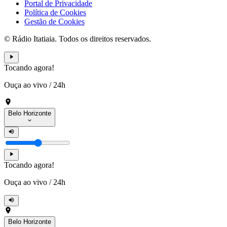
Portal de Privacidade
Política de Cookies
Gestão de Cookies
© Rádio Itatiaia. Todos os direitos reservados.
Tocando agora!
Ouça ao vivo
/
24h
Belo Horizonte
Tocando agora!
Ouça ao vivo
/
24h
Belo Horizonte