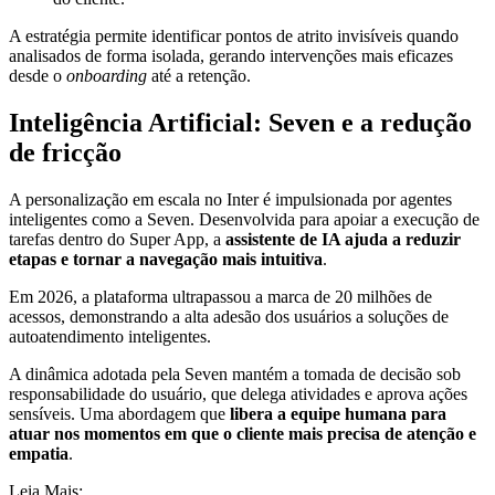
A estratégia permite identificar pontos de atrito invisíveis quando
analisados de forma isolada, gerando intervenções mais eficazes
desde o
onboarding
até a retenção.
Inteligência Artificial: Seven e a redução
de fricção
A personalização em escala no Inter é impulsionada por agentes
inteligentes como a Seven. Desenvolvida para apoiar a execução de
tarefas dentro do Super App, a
assistente de IA ajuda a reduzir
etapas e tornar a navegação mais intuitiva
.
Em 2026, a plataforma ultrapassou a marca de 20 milhões de
acessos, demonstrando a alta adesão dos usuários a soluções de
autoatendimento inteligentes.
A dinâmica adotada pela Seven mantém a tomada de decisão sob
responsabilidade do usuário, que delega atividades e aprova ações
sensíveis. Uma abordagem que
libera a equipe humana para
atuar nos momentos em que o cliente mais precisa de atenção e
empatia
.
Leia Mais: