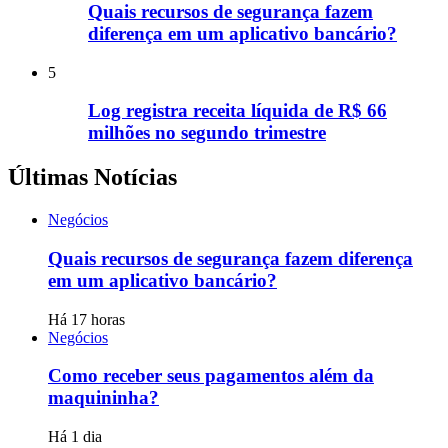
Quais recursos de segurança fazem
diferença em um aplicativo bancário?
5
Log registra receita líquida de R$ 66
milhões no segundo trimestre
Últimas Notícias
Negócios
Quais recursos de segurança fazem diferença
em um aplicativo bancário?
Há 17 horas
Negócios
Como receber seus pagamentos além da
maquininha?
Há 1 dia