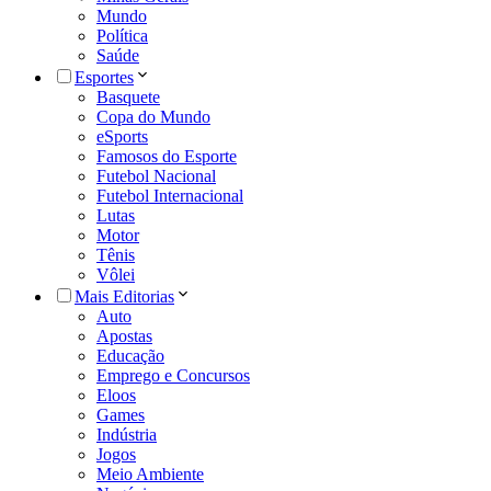
Mundo
Política
Saúde
Esportes
Basquete
Copa do Mundo
eSports
Famosos do Esporte
Futebol Nacional
Futebol Internacional
Lutas
Motor
Tênis
Vôlei
Mais Editorias
Auto
Apostas
Educação
Emprego e Concursos
Eloos
Games
Indústria
Jogos
Meio Ambiente