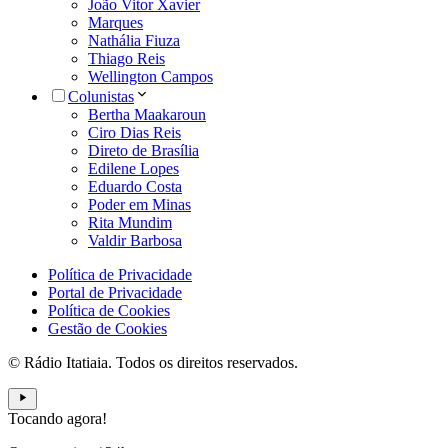
João Vitor Xavier
Marques
Nathália Fiuza
Thiago Reis
Wellington Campos
Colunistas
Bertha Maakaroun
Ciro Dias Reis
Direto de Brasília
Edilene Lopes
Eduardo Costa
Poder em Minas
Rita Mundim
Valdir Barbosa
Política de Privacidade
Portal de Privacidade
Política de Cookies
Gestão de Cookies
© Rádio Itatiaia. Todos os direitos reservados.
Tocando agora!