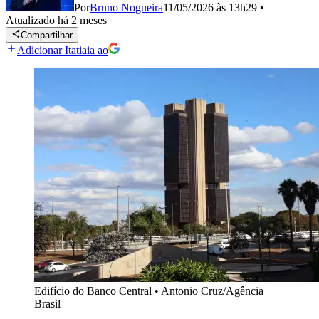
Por
Bruno Nogueira
11/05/2026 às 13h29
•
Atualizado
há 2 meses
Compartilhar
Adicionar Itatiaia ao
Edifício do Banco Central
•
Antonio Cruz/Agência
Brasil