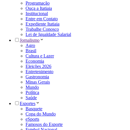
Programação
Ouça a Itatiaia
Institucional
Entre em Contato
Expediente Itatiaia
Trabalhe Conosco
Lei de Igualdade Salarial
Jornalismo
Agro
Brasil
Cultura e Lazer
Economia
Eleições 2026
Entretenimento
Gastronomia
Minas Gerais
Mundo
Política
Saúde
Esportes
Basquete
Copa do Mundo
eSports
Famosos do Esporte
Futebol Nacional