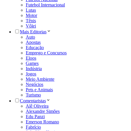
Futebol Internacional
Lutas
Motor
Tênis
Vôlei
Mais Editorias
Auto
Apostas
Educação
Emprego e Concursos
Eloos
Games
Indústria
Jogos
Meio Ambiente
Negócios
Pets e Animais
Turismo
Comentaristas
Alê Oliveira
Alexandre Simões
Edu Panzi
Emerson Romano
Fabrício