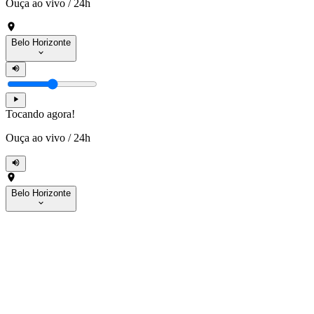
Ouça ao vivo
/
24h
Belo Horizonte
Tocando agora!
Ouça ao vivo
/
24h
Belo Horizonte