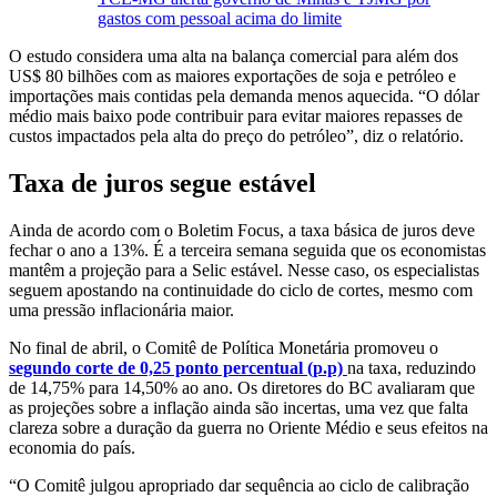
gastos com pessoal acima do limite
O estudo considera uma alta na balança comercial para além dos
US$ 80 bilhões com as maiores exportações de soja e petróleo e
importações mais contidas pela demanda menos aquecida. “O dólar
médio mais baixo pode contribuir para evitar maiores repasses de
custos impactados pela alta do preço do petróleo”, diz o relatório.
Taxa de juros segue estável
Ainda de acordo com o Boletim Focus, a taxa básica de juros deve
fechar o ano a 13%. É a terceira semana seguida que os economistas
mantêm a projeção para a Selic estável. Nesse caso, os especialistas
seguem apostando na continuidade do ciclo de cortes, mesmo com
uma pressão inflacionária maior.
No final de abril, o Comitê de Política Monetária promoveu o
segundo corte de 0,25 ponto percentual (p.p)
na taxa, reduzindo
de 14,75% para 14,50% ao ano. Os diretores do BC avaliaram que
as projeções sobre a inflação ainda são incertas, uma vez que falta
clareza sobre a duração da guerra no Oriente Médio e seus efeitos na
economia do país.
“O Comitê julgou apropriado dar sequência ao ciclo de calibração