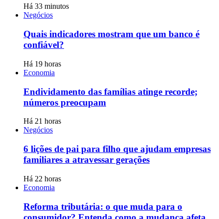
Há 33 minutos
Negócios
Quais indicadores mostram que um banco é
confiável?
Há 19 horas
Economia
Endividamento das famílias atinge recorde;
números preocupam
Há 21 horas
Negócios
6 lições de pai para filho que ajudam empresas
familiares a atravessar gerações
Há 22 horas
Economia
Reforma tributária: o que muda para o
consumidor? Entenda como a mudança afeta