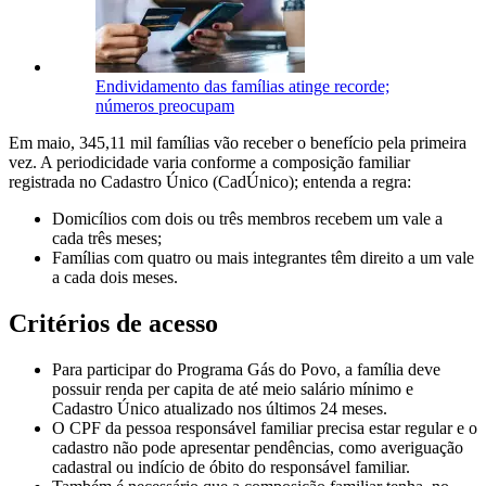
Endividamento das famílias atinge recorde;
números preocupam
Em maio, 345,11 mil famílias vão receber o benefício pela primeira
vez. A periodicidade varia conforme a composição familiar
registrada no Cadastro Único (CadÚnico); entenda a regra:
Domicílios com dois ou três membros recebem um vale a
cada três meses;
Famílias com quatro ou mais integrantes têm direito a um vale
a cada dois meses.
Critérios de acesso
Para participar do Programa Gás do Povo, a família deve
possuir renda per capita de até meio salário mínimo e
Cadastro Único atualizado nos últimos 24 meses.
O CPF da pessoa responsável familiar precisa estar regular e o
cadastro não pode apresentar pendências, como averiguação
cadastral ou indício de óbito do responsável familiar.