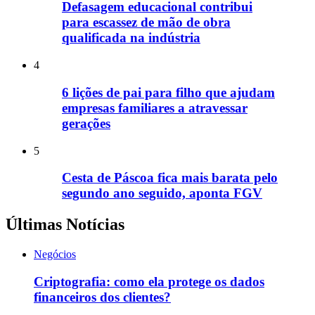
Defasagem educacional contribui
para escassez de mão de obra
qualificada na indústria
4
6 lições de pai para filho que ajudam
empresas familiares a atravessar
gerações
5
Cesta de Páscoa fica mais barata pelo
segundo ano seguido, aponta FGV
Últimas Notícias
Negócios
Criptografia: como ela protege os dados
financeiros dos clientes?