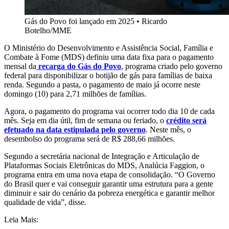
Gás do Povo foi lançado em 2025
•
Ricardo
Botelho/MME
O Ministério do Desenvolvimento e Assistência Social, Família e
Combate à Fome (MDS) definiu uma data fixa para o pagamento
mensal da
recarga do Gás do Povo
, programa criado pelo governo
federal para disponibilizar o botijão de gás para famílias de baixa
renda. Segundo a pasta, o pagamento de maio já ocorre neste
domingo (10) para 2,71 milhões de famílias.
Agora, o pagamento do programa vai ocorrer todo dia 10 de cada
mês. Seja em dia útil, fim de semana ou feriado, o
crédito será
efetuado na data estipulada pelo governo
. Neste mês, o
desembolso do programa será de R$ 288,66 milhões.
Segundo a secretária nacional de Integração e Articulação de
Plataformas Sociais Eletrônicas do MDS, Analúcia Faggion, o
programa entra em uma nova etapa de consolidação. “O Governo
do Brasil quer e vai conseguir garantir uma estrutura para a gente
diminuir e sair do cenário da pobreza energética e garantir melhor
qualidade de vida”, disse.
Leia Mais: