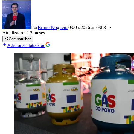
Por
Bruno Nogueira
09/05/2026 às 09h31
•
Atualizado
há 3 meses
Compartilhar
Adicionar Itatiaia ao