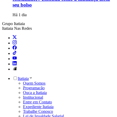
seu bolso
Há 1 dia
Grupo Itatiaia
Itatiaia Nas Redes
Itatiaia
Quem Somos
Programação
Ouça a Itatiaia
Institucional
Entre em Contato
Expediente Itatiaia
Trabalhe Conosco
Lei de Igualdade Salarial