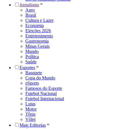
Jornalismo
Agro
Brasil
Cultura e Lazer
Economia
Eleições 2026
Entretenimento
Gastronomia
Minas Gerais
Mundo
Política
Saúde
Esportes
Basquete
Copa do Mundo
eSports
Famosos do Esporte
Futebol Nacional
Futebol Internacional
Lutas
Motor
Tênis
Vôlei
Mais Editorias