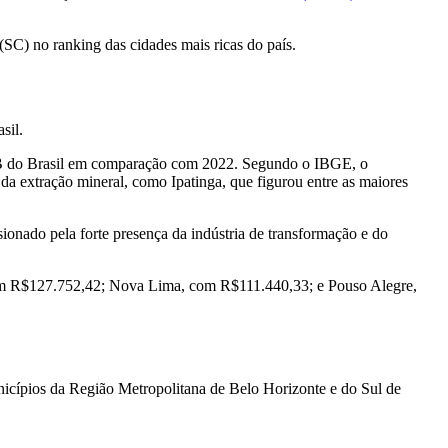
 (SC) no ranking das cidades mais ricas do país.
sil.
PIB do Brasil em comparação com 2022. Segundo o IBGE, o
da extração mineral, como Ipatinga, que figurou entre as maiores
onado pela forte presença da indústria de transformação e do
 com R$127.752,42; Nova Lima, com R$111.440,33; e Pouso Alegre,
icípios da Região Metropolitana de Belo Horizonte e do Sul de