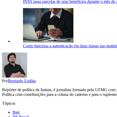
INSS paga parcelas de seus benefícios durante o mês de 
Como funciona a autenticação em duas etapas nas institui
Por
Bernardo Estillac
Repórter de política da Itatiaia, é jornalista formado pela UFMG co
Política com contribuições para a coluna do caderno e para o suplement
Tópicos
Ibge
Pib Brasil