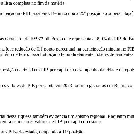
 lista completa no fim da matéria.
icipação no PIB brasileiro. Betim ocupa a 25º posição ao superar Itajaí
as Gerais foi de R$972 bilhões, o que representava 8,9% do PIB do Bra
a leve redução de 0,1 ponto percentual na participação mineira no 
inério de ferro. Essa flutuação afetou diretamente cidades dependentes 
ª posição nacional em PIB per capita. O desempenho da cidade é impulsi
iores valores de PIB per capita em 2023 foram registrados em Betim,
cial dessa riqueza também evidencia um abismo regional. Enquanto mun
entra os menores valores de PIB per capita do estado.
ores PIBs do estado, ocupando a 11ª posição.