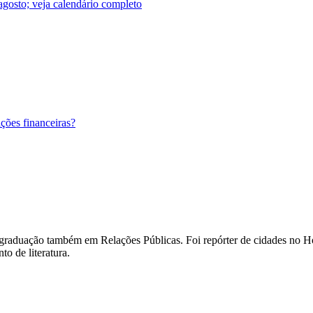
agosto; veja calendário completo
ções financeiras?
m graduação também em Relações Públicas. Foi repórter de cidades no Ho
o de literatura.