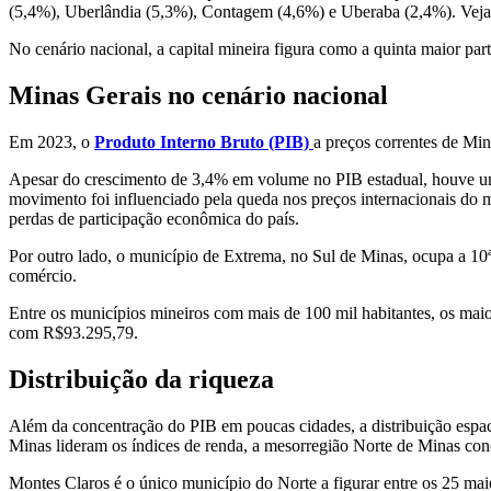
(5,4%), Uberlândia (5,3%), Contagem (4,6%) e Uberaba (2,4%). Veja a
No cenário nacional, a capital mineira figura como a quinta maior part
Minas Gerais no cenário nacional
Em 2023, o
Produto Interno Bruto (PIB)
a preços correntes de Min
Apesar do crescimento de 3,4% em volume no PIB estadual, houve um
movimento foi influenciado pela queda nos preços internacionais do m
perdas de participação econômica do país.
Por outro lado, o município de Extrema, no Sul de Minas, ocupa a 10
comércio.
Entre os municípios mineiros com mais de 100 mil habitantes, os ma
com R$93.295,79.
Distribuição da riqueza
Além da concentração do PIB em poucas cidades, a distribuição espa
Minas lideram os índices de renda, a mesorregião Norte de Minas conc
Montes Claros é o único município do Norte a figurar entre os 25 mai