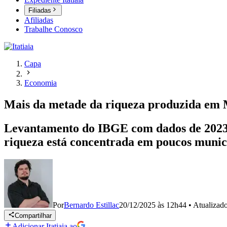
Filiadas
Afiliadas
Trabalhe Conosco
Capa
Economia
Mais da metade da riqueza produzida em M
Levantamento do IBGE com dados de 2023 m
riqueza está concentrada em poucos munic
Por
Bernardo Estillac
20/12/2025 às 12h44
•
Atualizad
Compartilhar
Adicionar Itatiaia ao