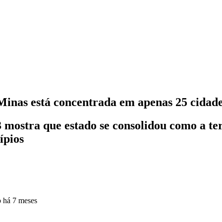
inas está concentrada em apenas 25 cidad
ostra que estado se consolidou como a ter
ípios
o
há 7 meses