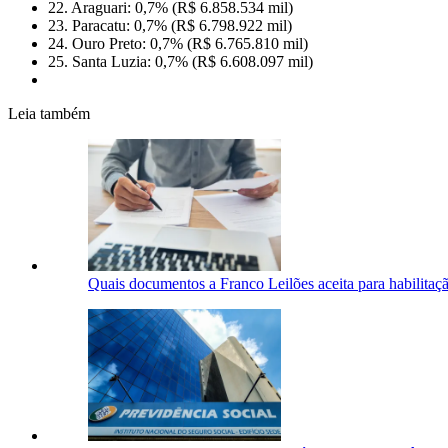
22. Araguari: 0,7% (R$ 6.858.534 mil)
23. Paracatu: 0,7% (R$ 6.798.922 mil)
24. Ouro Preto: 0,7% (R$ 6.765.810 mil)
25. Santa Luzia: 0,7% (R$ 6.608.097 mil)
Leia também
Quais documentos a Franco Leilões aceita para habilitaçã