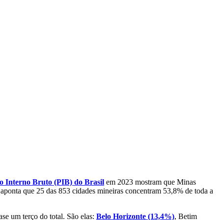
o Interno Bruto (PIB) do Brasil
em 2023 mostram que Minas
 aponta que 25 das 853 cidades mineiras concentram 53,8% de toda a
se um terço do total. São elas:
Belo Horizonte (13,4%)
, Betim