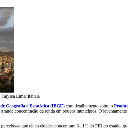
•
Talyssa Lima/ Itatiaia
o de Geografia e Estatística (IBGE)
com detalhamento sobre o
Produt
a grande concentração da renda em poucos municípios. O levantamento
, percebe-se que cinco cidades concentram 31,1% do PIB do estado, qua