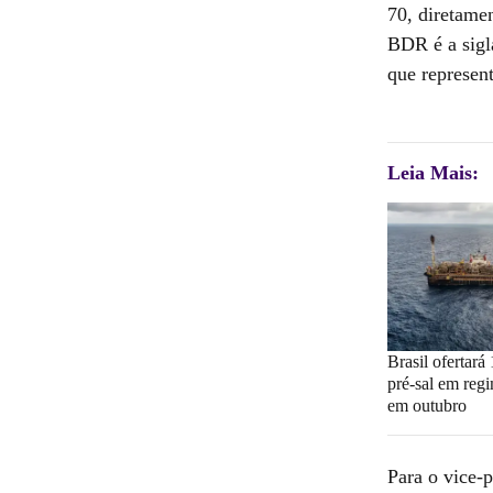
70, diretame
BDR é a sigl
que represent
Leia Mais:
Brasil ofertará
pré-sal em regi
em outubro
Para o vice-