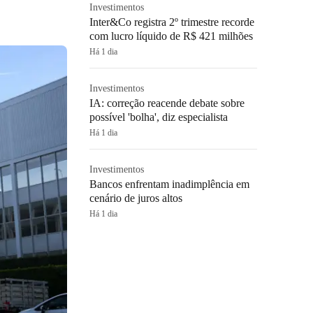
Investimentos
Inter&Co registra 2º trimestre recorde
com lucro líquido de R$ 421 milhões
Há 1 dia
Investimentos
IA: correção reacende debate sobre
possível 'bolha', diz especialista
Há 1 dia
Investimentos
Bancos enfrentam inadimplência em
cenário de juros altos
Há 1 dia