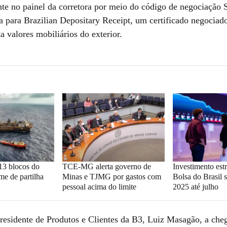
nte no painel da corretora por meio do código de negociação
a para Brazilian Depositary Receipt, um certificado negociado
a valores mobiliários do exterior.
 13 blocos do
TCE-MG alerta governo de
Investimento est
me de partilha
Minas e TJMG por gastos com
Bolsa do Brasil s
pessoal acima do limite
2025 até julho
presidente de Produtos e Clientes da B3, Luiz Masagão, a c