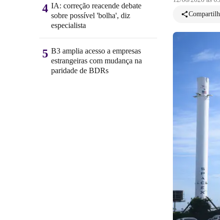
IA: correção reacende debate
4
Compartilh
sobre possível 'bolha', diz
especialista
B3 amplia acesso a empresas
5
estrangeiras com mudança na
paridade de BDRs