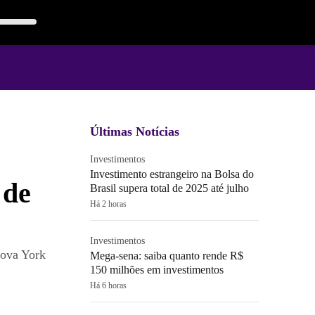
Últimas Notícias
Investimentos
Investimento estrangeiro na Bolsa do
 de
Brasil supera total de 2025 até julho
Há 2 horas
Investimentos
Nova York
Mega-sena: saiba quanto rende R$
150 milhões em investimentos
Há 6 horas