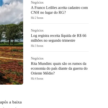
Negócios
A Franco Leilões aceita cadastro com
CNH no lugar do RG?
Há 2 horas
Negócios
Log registra receita líquida de R$ 66
milhões no segundo trimestre
Há 3 horas
Negócios
Rita Mundim: quais são os rumos da
economia do país diante da guerra do
Oriente Médio?
Há 4 horas
após a baixa