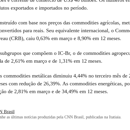
dutos exportados e importados no período.
nstruído com base nos preços das commodities agrícolas, met
convertidos para reais. Seu equivalente internacional, o Comm
reau (CRB), caiu 0,63% em março e 8,90% em 12 meses.
s subgrupos que compõem o IC-Br, o de commodities agropecu
da de 2,61% em março e de 1,31% em 12 meses.
as commodities metálicas diminuiu 4,44% no terceiro mês de 
ses com redução de 26,39%. As commodities energéticas, por
ação de 2,81% em março e de 34,49% em 12 meses.
 Brasil
e as últimas notícias produzidas pela CNN Brasil, publicadas na Itatiaia.