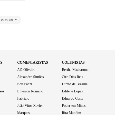
OMMODITY
AS
COMENTARISTAS
COLUNISTAS
Alê Oliveira
Bertha Maakaroun
Alexandre Simões
Ciro Dias Reis
Edu Panzi
Direto de Brasília
sos
Emerson Romano
Edilene Lopes
Fabrício
Eduardo Costa
João Vitor Xavier
Poder em Minas
Marques
Rita Mundim