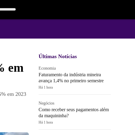
Últimas Notícias
5% em
Economia
Faturamento da indústria mineira
avança 1,4% no primeiro semestre
Há 1 hora
,25% em 2023
Negócios
Como receber seus pagamentos além
da maquininha?
Há 1 hora