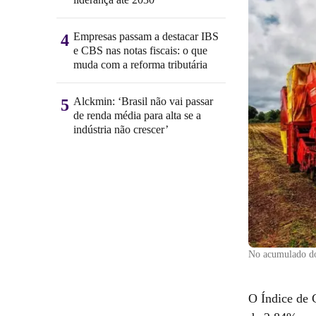
Empresas passam a destacar IBS
4
e CBS nas notas fiscais: o que
muda com a reforma tributária
Alckmin: ‘Brasil não vai passar
5
de renda média para alta se a
indústria não crescer’
No acumulado do 
O Índice de 