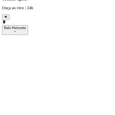
Ouça ao vivo
/
24h
Belo Horizonte