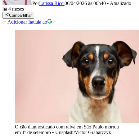
Por
Larissa Ricci
06/04/2026 às 06h40
•
Atualizado
há 4 meses
Compartilhar
Adicionar Itatiaia ao
O cão diagnosticado com raiva em São Paulo morreu
em 1º de setembro
•
Unsplash/Victor Grabarczyk