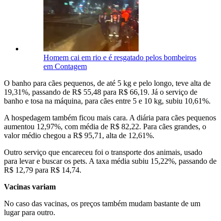
Homem cai em rio e é resgatado pelos bombeiros
em Contagem
O banho para cães pequenos, de até 5 kg e pelo longo, teve alta de
19,31%, passando de R$ 55,48 para R$ 66,19. Já o serviço de
banho e tosa na máquina, para cães entre 5 e 10 kg, subiu 10,61%.
A hospedagem também ficou mais cara. A diária para cães pequenos
aumentou 12,97%, com média de R$ 82,22. Para cães grandes, o
valor médio chegou a R$ 95,71, alta de 12,61%.
Outro serviço que encareceu foi o transporte dos animais, usado
para levar e buscar os pets. A taxa média subiu 15,22%, passando de
R$ 12,79 para R$ 14,74.
Vacinas variam
No caso das vacinas, os preços também mudam bastante de um
lugar para outro.