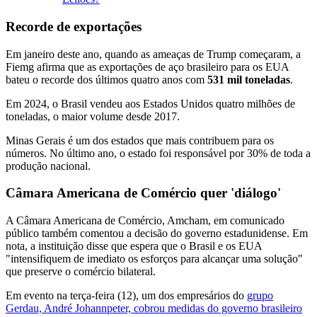
Recorde de exportações
Em janeiro deste ano, quando as ameaças de Trump começaram, a
Fiemg afirma que as exportações de aço brasileiro para os EUA
bateu o recorde dos últimos quatro anos com
531 mil toneladas
.
Em 2024, o Brasil vendeu aos Estados Unidos quatro milhões de
toneladas, o maior volume desde 2017.
Minas Gerais é um dos estados que mais contribuem para os
números. No último ano, o estado foi responsável por 30% de toda a
produção nacional.
Câmara Americana de Comércio quer 'diálogo'
A Câmara Americana de Comércio, Amcham, em comunicado
público também comentou a decisão do governo estadunidense. Em
nota, a instituição disse que espera que o Brasil e os EUA
"intensifiquem de imediato os esforços para alcançar uma solução"
que preserve o comércio bilateral.
Em evento na terça-feira (12), um dos empresários do
grupo
Gerdau, André Johannpeter, cobrou medidas do governo brasileiro