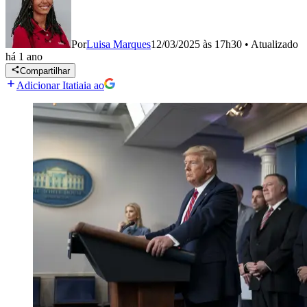
Por
Luisa Marques
12/03/2025 às 17h30
•
Atualizado
há 1 ano
Compartilhar
Adicionar Itatiaia ao