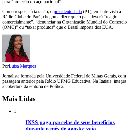
para "proteção do aço nacional".
Como resposta à taxação, o
presidente Lula
(PT), em entrevista à
Rádio Clube do Pará, chegou a dizer que o país deverá “reagir
comercialmente”, “denunciar na Organização Mundial do Comércio
(OMC)” ou “taxar produtos" que o Brasil importa dos EUA.
Por
Luisa Marques
Jornalista formada pela Universidade Federal de Minas Gerais, com
passagem anterior pela Rádio UFMG Educativa. Na Itatiaia, integra
a cobertura da editoria de Política.
Mais Lidas
1
INSS paga parcelas de seus benefícios
durante o mês de agosto; veja