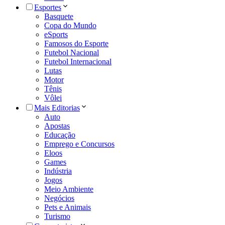
Esportes
Basquete
Copa do Mundo
eSports
Famosos do Esporte
Futebol Nacional
Futebol Internacional
Lutas
Motor
Tênis
Vôlei
Mais Editorias
Auto
Apostas
Educação
Emprego e Concursos
Eloos
Games
Indústria
Jogos
Meio Ambiente
Negócios
Pets e Animais
Turismo