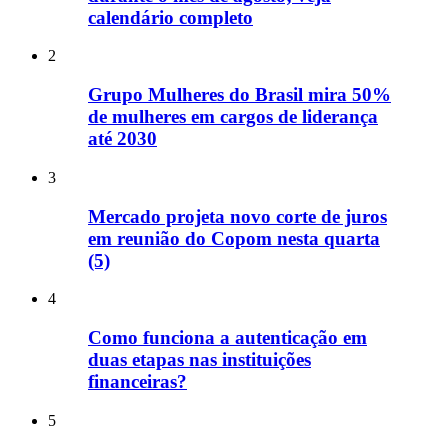
calendário completo
2
Grupo Mulheres do Brasil mira 50%
de mulheres em cargos de liderança
até 2030
3
Mercado projeta novo corte de juros
em reunião do Copom nesta quarta
(5)
4
Como funciona a autenticação em
duas etapas nas instituições
financeiras?
5