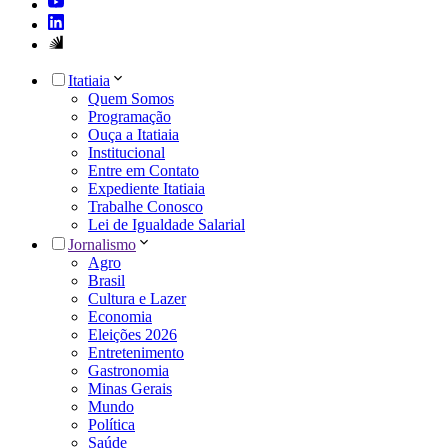
Itatiaia
Quem Somos
Programação
Ouça a Itatiaia
Institucional
Entre em Contato
Expediente Itatiaia
Trabalhe Conosco
Lei de Igualdade Salarial
Jornalismo
Agro
Brasil
Cultura e Lazer
Economia
Eleições 2026
Entretenimento
Gastronomia
Minas Gerais
Mundo
Política
Saúde