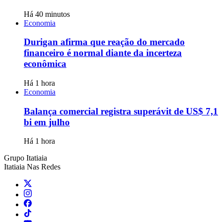
Há 40 minutos
Economia
Durigan afirma que reação do mercado
financeiro é normal diante da incerteza
econômica
Há 1 hora
Economia
Balança comercial registra superávit de US$ 7,1
bi em julho
Há 1 hora
Grupo Itatiaia
Itatiaia Nas Redes