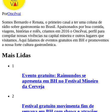
Por
Oncêvai
Somos Bernardo e Renata, o primeiro casal a ter uma coluna de
rádio sobre gastronomia no Brasil. Apaixonados por boa comida,
viagens, histórias e rolês, criamos em 2016 o Oncêvai, perfil para
compilar nossas vivências na capital mineira e outros lugares que
visitamos. Aqui falamos de eventos gratuitos em BH e promovemos
a nossa forte cultura gastronômica.
Mais Lidas
1
Evento gratuito: Raimundos se
apresenta em BH no Festival Mineiro
da Cerveja
2
Festival gratuito movimenta fim de
semana em BH com shows e atrações