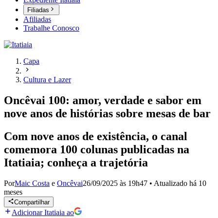
Filiadas
Afiliadas
Trabalhe Conosco
Capa
Cultura e Lazer
Oncêvai 100: amor, verdade e sabor em
nove anos de histórias sobre mesas de bar
Com nove anos de existência, o canal
comemora 100 colunas publicadas na
Itatiaia; conheça a trajetória
Por
Maic Costa
e
Oncêvai
26/09/2025 às 19h47
•
Atualizado
há 10
meses
Compartilhar
Adicionar Itatiaia ao