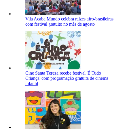
Vila Acaba Mundo celebra raízes afro-brasileiras
com festival gratuito no mês de agosto
Cine Santa Tereza recebe festival 'É Tudo
Criança' com programação gratuita de cinema
infantil