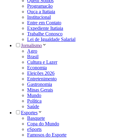
Quem Somos
Programação
Ouça a Itatiaia
Institucional
Entre em Contato
Expediente Itatiaia
Trabalhe Conosco
Lei de Igualdade Salarial
Jornalismo
Agro
Brasil
Cultura e Lazer
Economia
Eleições 2026
Entretenimento
Gastronomia
Minas Gerais
Mundo
Política
Saúde
Esportes
Basquete
Copa do Mundo
eSports
Famosos do Esporte