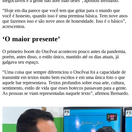
inegociáveis e a gente não abre mão deles”, apontou Bernardo.
“Hoje em dia parece que você tem que gritar para o mundo que
você é honesto, quando isso é uma premissa básica. Tem nove anos
que fazemos isso e são nove anos de honestidade. Isso é o básico”,
acrescentou.
‘O maior presente’
O primeiro
boom
do Oncêvai aconteceu pouco antes da pandemia,
porém, antes disso, o estilo único, mantido até os dias atuais, já
galgava seu espaço.
“Uma coisa que sempre diferenciou o Oncêvai foi a capacidade de
transmitir em textos muito bem escritos e em uma única foto o que
aquele bar representava. Textos profundos sobre essa arte, cultura,
sentimento, estilo de vida que esses botecos passavam para a gente.
As pessoas se viam representadas naquele texto”, afirmou Bernardo.