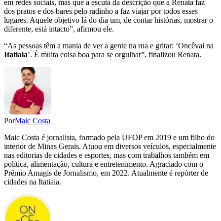
em redes sociais, mas que a escuta da descrição que a Renata faz
dos pratos e dos bares pelo radinho a faz viajar por todos esses
lugares. Aquele objetivo lá do dia um, de contar histórias, mostrar o
diferente, está intacto”, afirmou ele.
“As pessoas têm a mania de ver a gente na rua e gritar: ‘Oncêvai na
Itatiaia
’. É muita coisa boa para se orgulhar”, finalizou Renata.
Por
Maic Costa
Maic Costa é jornalista, formado pela UFOP em 2019 e um filho do
interior de Minas Gerais. Atuou em diversos veículos, especialmente
nas editorias de cidades e esportes, mas com trabalhos também em
política, alimentação, cultura e entretenimento. Agraciado com o
Prêmio Amagis de Jornalismo, em 2022. Atualmente é repórter de
cidades na Itatiaia.