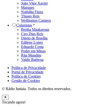
João Vitor Xavier
Marques
Nathália Fiuza
Thiago Reis
Wellington Campos
Colunistas
Bertha Maakaroun
Ciro Dias Reis
Direto de Brasília
Edilene Lopes
Eduardo Costa
Poder em Minas
Rita Mundim
Valdir Barbosa
Política de Privacidade
Portal de Privacidade
Política de Cookies
Gestão de Cookies
© Rádio Itatiaia. Todos os direitos reservados.
Tocando agora!