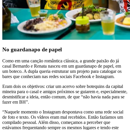
No guardanapo de papel
Como em uma canção romântica clássica, a grande paixão do já
casal Bernardo e Renata nasceu em um guardanapo de papel, em
um boteco. A dupla queria estruturar um projeto para catalogar os
bares que conheciam nas redes sociais Facebook e Instagram.
Eram dois os objetivos: criar um acervo sobre botequins da capital
mineira para o casal e amigos próximos se guiarem e, especialmente,
desmistificar a ideia, então comum, de que “não havia nada para se
fazer em BH”.
“Naquele momento o Instagram despontava como uma rede social
de foto e texto. Os vídeos eram mal recebidos. Então fazíamos um
compilado pessoal. Além disso, começamos a perceber que
estávamos frequentando sempre os mesmos lugares e tendo este