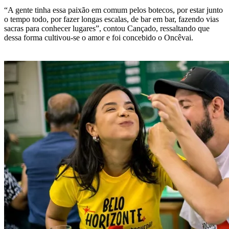
“A gente tinha essa paixão em comum pelos botecos, por estar junto
o tempo todo, por fazer longas escalas, de bar em bar, fazendo vias
sacras para conhecer lugares”, contou Cançado, ressaltando que
dessa forma cultivou-se o amor e foi concebido o Oncêvai.