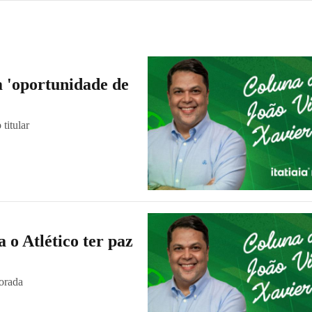
m 'oportunidade de
titular
 o Atlético ter paz
orada