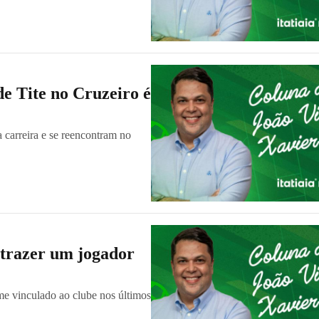
de Tite no Cruzeiro é
 carreira e se reencontram no
e trazer um jogador
me vinculado ao clube nos últimos