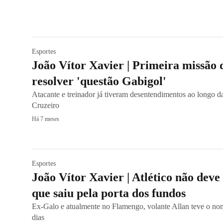
Esportes
João Vítor Xavier | Primeira missão 
resolver 'questão Gabigol'
Atacante e treinador já tiveram desentendimentos ao longo da
Cruzeiro
Há 7 meses
Esportes
João Vítor Xavier | Atlético não dev
que saiu pela porta dos fundos
Ex-Galo e atualmente no Flamengo, volante Allan teve o no
dias