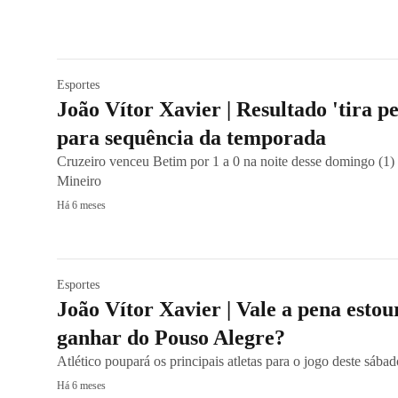
Esportes
João Vítor Xavier | Resultado 'tira p
para sequência da temporada
Cruzeiro venceu Betim por 1 a 0 na noite desse domingo (1
Mineiro
Há 6 meses
Esportes
João Vítor Xavier | Vale a pena esto
ganhar do Pouso Alegre?
Atlético poupará os principais atletas para o jogo deste sá
Há 6 meses