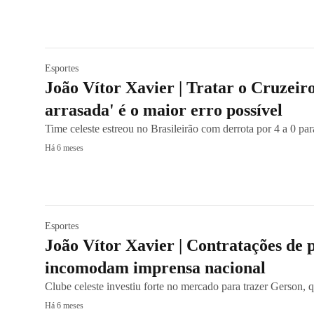
Esportes
João Vítor Xavier | Tratar o Cruzeir
arrasada' é o maior erro possível
Time celeste estreou no Brasileirão com derrota por 4 a 0 pa
Há 6 meses
Esportes
João Vítor Xavier | Contratações de 
incomodam imprensa nacional
Clube celeste investiu forte no mercado para trazer Gerson, 
Há 6 meses