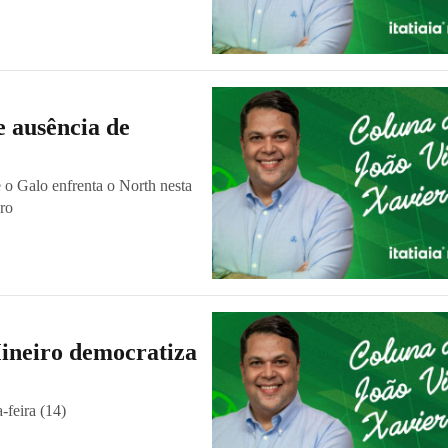
e ausência de
 o Galo enfrenta o North nesta
ro
ineiro democratiza
-feira (14)