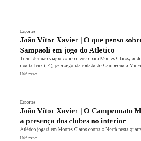
Esportes
João Vítor Xavier | O que penso sobr
Sampaoli em jogo do Atlético
Treinador não viajou com o elenco para Montes Claros, onde
quarta-feira (14), pela segunda rodada do Campeonato Minei
Há 6 meses
Esportes
João Vítor Xavier | O Campeonato M
a presença dos clubes no interior
Atlético jogará em Montes Claros contra o North nesta quarta
Há 6 meses