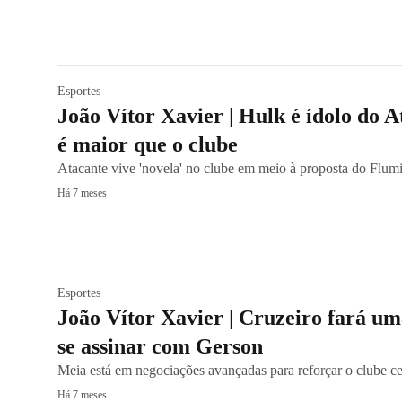
Esportes
João Vítor Xavier | Hulk é ídolo do 
é maior que o clube
Atacante vive 'novela' no clube em meio à proposta do Flum
Há 7 meses
Esportes
João Vítor Xavier | Cruzeiro fará um
se assinar com Gerson
Meia está em negociações avançadas para reforçar o clube c
Há 7 meses