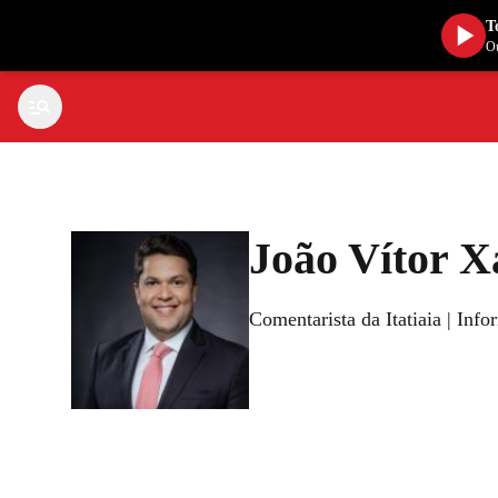
T
Ou
João Vítor X
Comentarista da Itatiaia | Inf