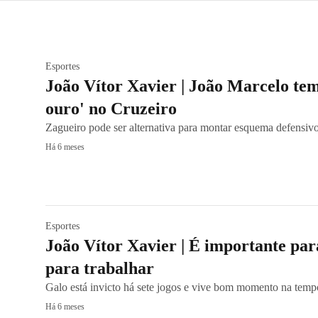
Esportes
João Vítor Xavier | João Marcelo te
ouro' no Cruzeiro
Zagueiro pode ser alternativa para montar esquema defensivo 
Há 6 meses
Esportes
João Vítor Xavier | É importante para
para trabalhar
Galo está invicto há sete jogos e vive bom momento na temp
Há 6 meses