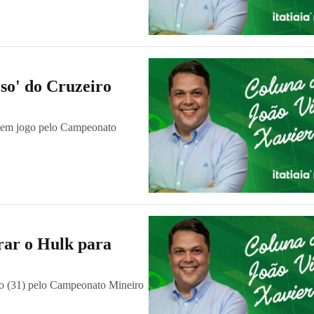
eso' do Cruzeiro
) em jogo pelo Campeonato
urar o Hulk para
bado (31) pelo Campeonato Mineiro