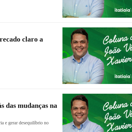
recado claro a
rás das mudanças na
a e gerar desequilíbrio no