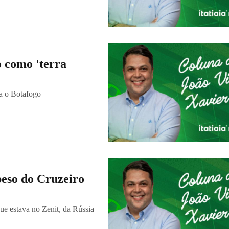
o como 'terra
ra o Botafogo
peso do Cruzeiro
que estava no Zenit, da Rússia