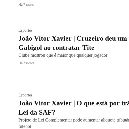
Há 7 meses
Esportes
João Vítor Xavier | Cruzeiro deu um 
Gabigol ao contratar Tite
Clube mostrou que é maior que qualquer jogador
Há 7 meses
Esportes
João Vítor Xavier | O que está por t
Lei da SAF?
Projeto de Lei Complementar pode aumentar alíquota tributári
futebol