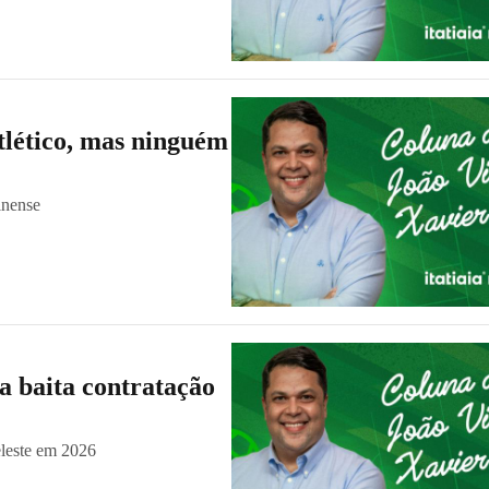
Atlético, mas ninguém
inense
a baita contratação
eleste em 2026