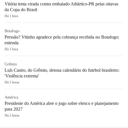
Vitória tenta virada contra embalado Athletico-PR pelas oitavas
da Copa do Brasil
Há 1 hora
Botafogo
Pressão? Vitinho agradece pela cobrança recebida no Botafogo;
entenda
Há 1 hora
Grêmio
Luís Castro, do Grêmio, detona calendário do futebol brasileiro:
'Violência extrema'
Há 2 horas
América
Presidente do América abre o jogo sobre elenco e planejamento
para 2027
Há 2 horas