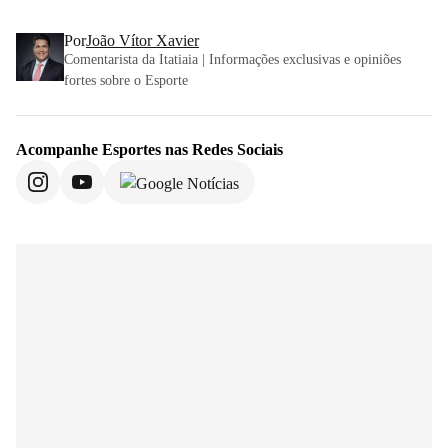
Por
João Vítor Xavier
Comentarista da Itatiaia | Informações exclusivas e opiniões
fortes sobre o Esporte
Acompanhe
Esportes
nas Redes Sociais