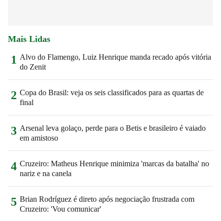
Mais Lidas
Alvo do Flamengo, Luiz Henrique manda recado após vitória
1
do Zenit
Copa do Brasil: veja os seis classificados para as quartas de
2
final
Arsenal leva golaço, perde para o Betis e brasileiro é vaiado
3
em amistoso
Cruzeiro: Matheus Henrique minimiza 'marcas da batalha' no
4
nariz e na canela
Brian Rodríguez é direto após negociação frustrada com
5
Cruzeiro: 'Vou comunicar'