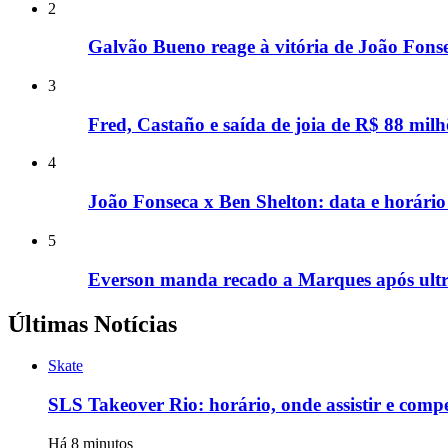
2
Galvão Bueno reage à vitória de João Fons
3
Fred, Castaño e saída de joia de R$ 88 milh
4
João Fonseca x Ben Shelton: data e horário
5
Everson manda recado a Marques após ultra
Últimas Notícias
Skate
SLS Takeover Rio: horário, onde assistir e com
Há 8 minutos