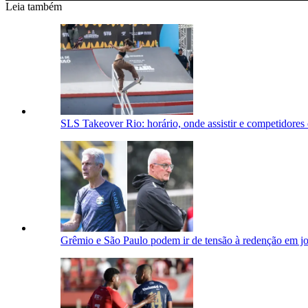
Leia também
SLS Takeover Rio: horário, onde assistir e competidore
Grêmio e São Paulo podem ir de tensão à redenção em jo