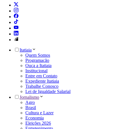
Itatiaia
Quem Somos
Programação
Ouça a Itatiaia
Institucional
Entre em Contato
Expediente Itatiaia
Trabalhe Conosco
Lei de Igualdade Salarial
Jornalismo
Agro
Brasil
Cultura e Lazer
Economia
Eleições 2026
Entretenimento