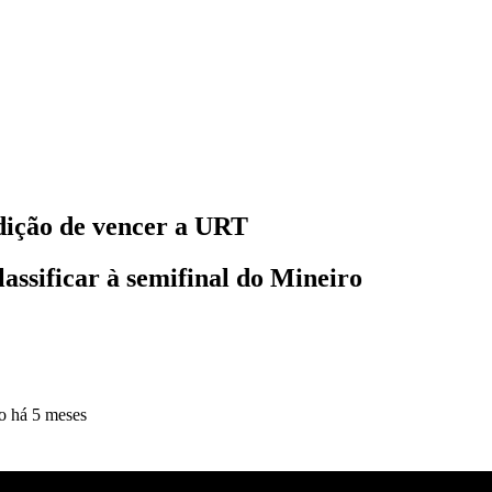
ndição de vencer a URT
lassificar à semifinal do Mineiro
do
há 5 meses