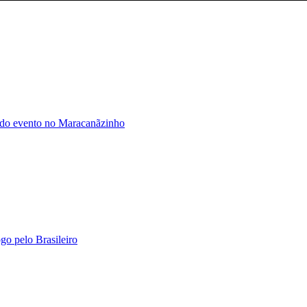
s do evento no Maracanãzinho
go pelo Brasileiro