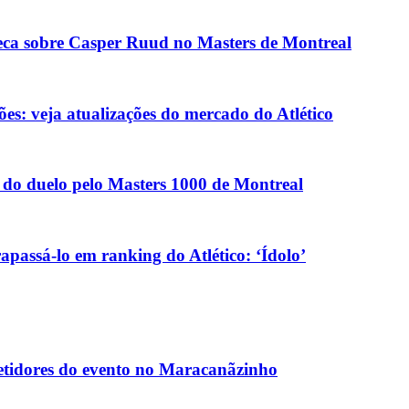
eca sobre Casper Ruud no Masters de Montreal
ões: veja atualizações do mercado do Atlético
 do duelo pelo Masters 1000 de Montreal
passá-lo em ranking do Atlético: ‘Ídolo’
petidores do evento no Maracanãzinho