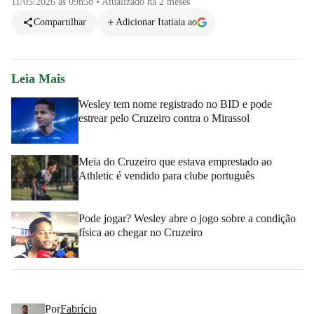
11/05/2026 às 09h58
•
Atualizado
há 2 meses
Compartilhar
Adicionar Itatiaia ao
Leia Mais
Wesley tem nome registrado no BID e pode
estrear pelo Cruzeiro contra o Mirassol
Meia do Cruzeiro que estava emprestado ao
Athletic é vendido para clube português
Pode jogar? Wesley abre o jogo sobre a condição
física ao chegar no Cruzeiro
Por
Fabrício