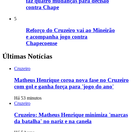
faz quatro mudanças para decisão
contra Chape
5
Reforço do Cruzeiro vai ao Mineirão
e acompanha jogo contra
Chapecoense
Últimas Notícias
Cruzeiro
Matheus Henrique coroa nova fase no Cruzeiro
com gol e ganha força para 'jogo do ano'
Há 53 minutos
Cruzeiro
Cruzeiro: Matheus Henrique minimiza 'marcas
da batalha' no nariz e na canela