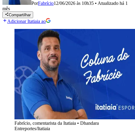
Por
Fabrício
12/06/2026 às 10h35
•
Atualizado
há 1
mês
Compartilhar
Adicionar Itatiaia ao
Fabrício, comentarista da Itatiaia
•
Dhandara
Entreportes/Itatiaia