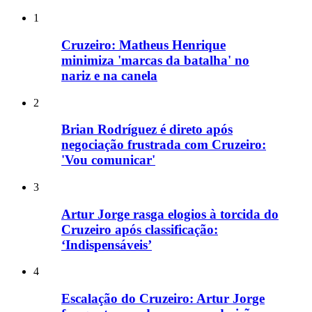
1
Cruzeiro: Matheus Henrique
minimiza 'marcas da batalha' no
nariz e na canela
2
Brian Rodríguez é direto após
negociação frustrada com Cruzeiro:
'Vou comunicar'
3
Artur Jorge rasga elogios à torcida do
Cruzeiro após classificação:
‘Indispensáveis’
4
Escalação do Cruzeiro: Artur Jorge