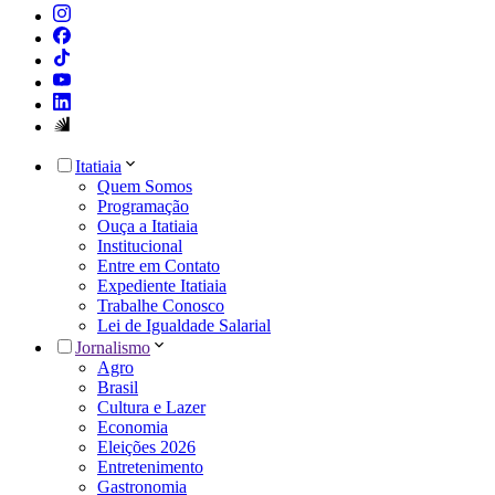
Itatiaia
Quem Somos
Programação
Ouça a Itatiaia
Institucional
Entre em Contato
Expediente Itatiaia
Trabalhe Conosco
Lei de Igualdade Salarial
Jornalismo
Agro
Brasil
Cultura e Lazer
Economia
Eleições 2026
Entretenimento
Gastronomia