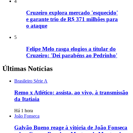
4
Cruzeiro explora mercado 'esquecido'
e garante trio de R$ 371 milhões para
o ataque
5
Felipe Melo rasga elogios a titular do
Cruzeiro: 'Dei parabéns ao Pedrinho'
Últimas Notícias
Brasileiro Série A
Remo x Atlético: assista, ao vivo, à transmissão
da Itatiaia
Há 1 hora
João Fonseca
Galvão Bueno reage à vitória de João Fonseca