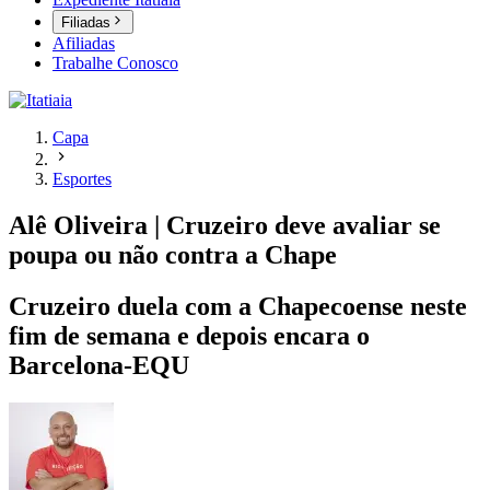
Filiadas
Afiliadas
Trabalhe Conosco
Capa
Esportes
Alê Oliveira | Cruzeiro deve avaliar se
poupa ou não contra a Chape
Cruzeiro duela com a Chapecoense neste
fim de semana e depois encara o
Barcelona-EQU