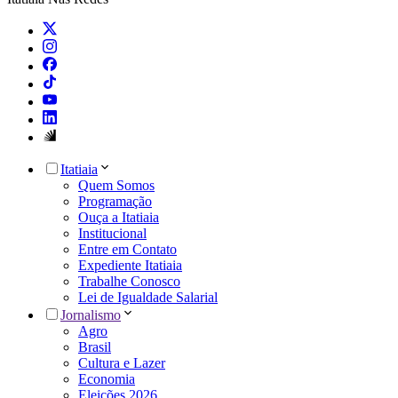
Itatiaia
Quem Somos
Programação
Ouça a Itatiaia
Institucional
Entre em Contato
Expediente Itatiaia
Trabalhe Conosco
Lei de Igualdade Salarial
Jornalismo
Agro
Brasil
Cultura e Lazer
Economia
Eleições 2026