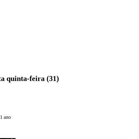
 quinta-feira (31)
 1 ano