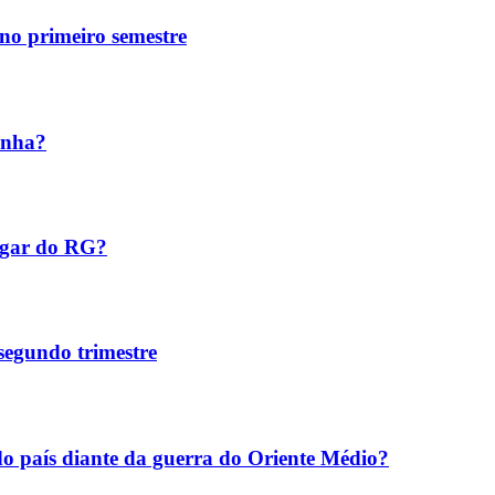
no primeiro semestre
inha?
ugar do RG?
 segundo trimestre
o país diante da guerra do Oriente Médio?