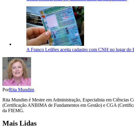
A Franco Leilões aceita cadastro com CNH no lugar do
Por
Rita Mundim
Rita Mundim é Mestre em Administração, Especialista em Ciência
(Certificação ANBIMA de Fundamentos em Gestão) e CGA (Certifica
da FIEMG.
Mais Lidas