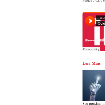
Porque o carro e
Leia Mais
Seu próximo m