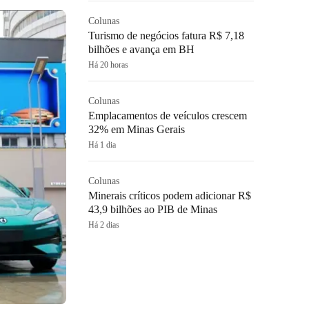
Colunas
Turismo de negócios fatura R$ 7,18
bilhões e avança em BH
Há 20 horas
Colunas
Emplacamentos de veículos crescem
32% em Minas Gerais
Há 1 dia
Colunas
Minerais críticos podem adicionar R$
43,9 bilhões ao PIB de Minas
Há 2 dias