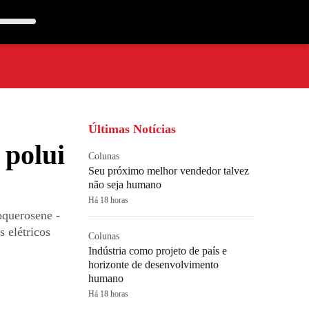
Últimas Notícias
 polui
Colunas
Seu próximo melhor vendedor talvez
não seja humano
Há 18 horas
oquerosene -
s elétricos
Colunas
Indústria como projeto de país e
horizonte de desenvolvimento
humano
Há 18 horas