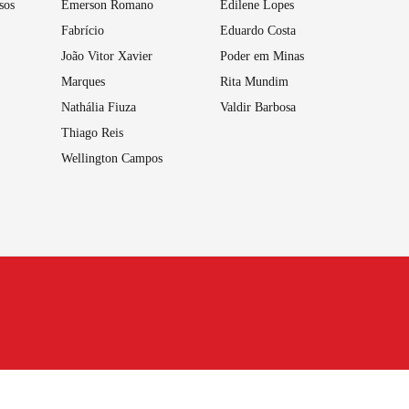
sos
Emerson Romano
Edilene Lopes
Fabrício
Eduardo Costa
João Vitor Xavier
Poder em Minas
Marques
Rita Mundim
Nathália Fiuza
Valdir Barbosa
Thiago Reis
Wellington Campos