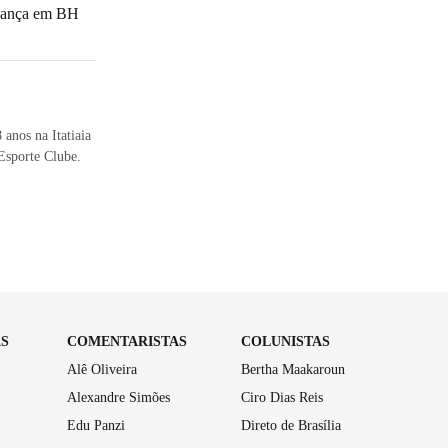
avança em BH
anos na Itatiaia
Esporte Clube.
AS
COMENTARISTAS
COLUNISTAS
Alê Oliveira
Bertha Maakaroun
Alexandre Simões
Ciro Dias Reis
Edu Panzi
Direto de Brasília