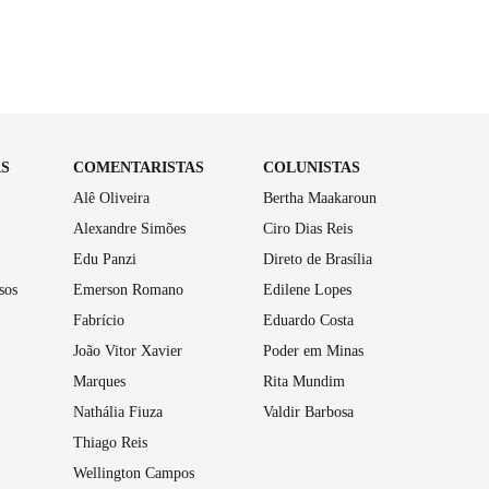
AS
COMENTARISTAS
COLUNISTAS
Alê Oliveira
Bertha Maakaroun
Alexandre Simões
Ciro Dias Reis
Edu Panzi
Direto de Brasília
sos
Emerson Romano
Edilene Lopes
Fabrício
Eduardo Costa
João Vitor Xavier
Poder em Minas
Marques
Rita Mundim
Nathália Fiuza
Valdir Barbosa
Thiago Reis
Wellington Campos