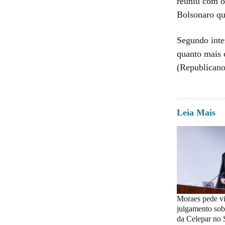
reuniu com o
Bolsonaro qu
Segundo inte
quanto mais c
(Republicano
Leia Mais
Moraes pede vi
julgamento sob
da Celepar no