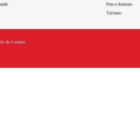
aúde
Pets e Animais
Turismo
tão de Cookies