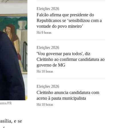
Eleições 2026
Falcão afirma que presidente do
Republicanos se ‘sensibilizou com a
vontade do povo mineiro’
Há 9 horas
Eleições 2026
'Vou governar para todos', diz
Cleitinho ao confirmar candidatura ao
governo de MG
Há 10 horas
Eleições 2026
Cleitinho anuncia candidatura com
aceno à pauta municipalista
antos/PR
Há 10 horas
sília, e se