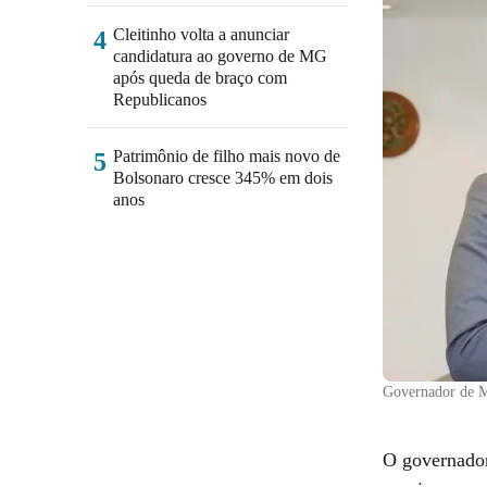
Cleitinho volta a anunciar
4
candidatura ao governo de MG
após queda de braço com
Republicanos
Patrimônio de filho mais novo de
5
Bolsonaro cresce 345% em dois
anos
Governador de M
O governador