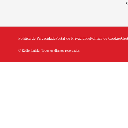
S
Política de Privacidade
Portal de Privacidade
Política de Cookies
Ges
© Rádio Itatiaia. Todos os direitos reservados.