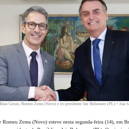
inas Gerais, Romeu Zema (Novo) e ex-presidente Jair Bolsonaro (PL)
•
Alan S
 Romeu Zema (Novo) esteve nesta segunda-feira (14), em Bra