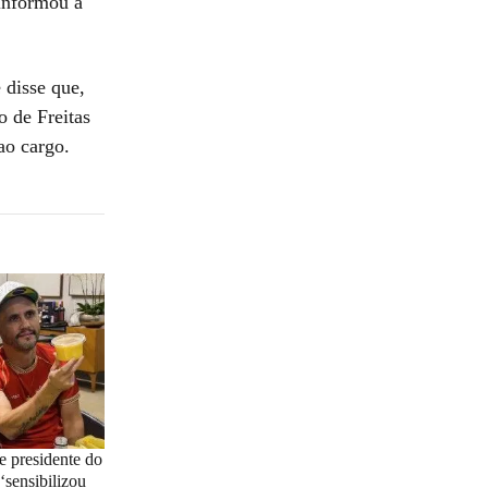
 informou a
 disse que,
o de Freitas
ao cargo.
e presidente do
‘sensibilizou