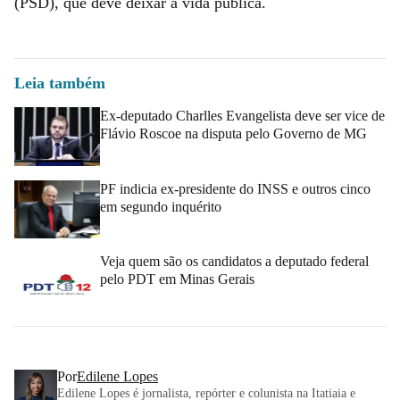
(PSD), que deve deixar a vida pública.
Leia também
Ex-deputado Charlles Evangelista deve ser vice de
Flávio Roscoe na disputa pelo Governo de MG
PF indicia ex-presidente do INSS e outros cinco
em segundo inquérito
Veja quem são os candidatos a deputado federal
pelo PDT em Minas Gerais
Por
Edilene Lopes
Edilene Lopes é jornalista, repórter e colunista na Itatiaia e