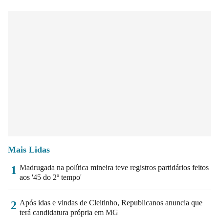
Mais Lidas
Madrugada na política mineira teve registros partidários feitos
1
aos '45 do 2º tempo'
Após idas e vindas de Cleitinho, Republicanos anuncia que
2
terá candidatura própria em MG