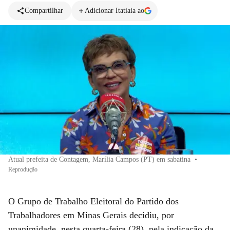
Compartilhar
Adicionar Itatiaia ao
Atual prefeita de Contagem, Marília Campos (PT) em sabatina
•
Reprodução
O Grupo de Trabalho Eleitoral do Partido dos
Trabalhadores em Minas Gerais decidiu, por
unanimidade, nesta quarta-feira (28), pela indicação da