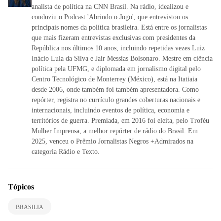
analista de política na CNN Brasil. Na rádio, idealizou e
conduziu o Podcast 'Abrindo o Jogo', que entrevistou os
principais nomes da política brasileira. Está entre os jornalistas
que mais fizeram entrevistas exclusivas com presidentes da
República nos últimos 10 anos, incluindo repetidas vezes Luiz
Inácio Lula da Silva e Jair Messias Bolsonaro. Mestre em ciência
política pela UFMG, e diplomada em jornalismo digital pelo
Centro Tecnológico de Monterrey (México), está na Itatiaia
desde 2006, onde também foi também apresentadora. Como
repórter, registra no currículo grandes coberturas nacionais e
internacionais, incluindo eventos de política, economia e
territórios de guerra. Premiada, em 2016 foi eleita, pelo Troféu
Mulher Imprensa, a melhor repórter de rádio do Brasil. Em
2025, venceu o Prêmio Jornalistas Negros +Admirados na
categoria Rádio e Texto.
Tópicos
BRASILIA