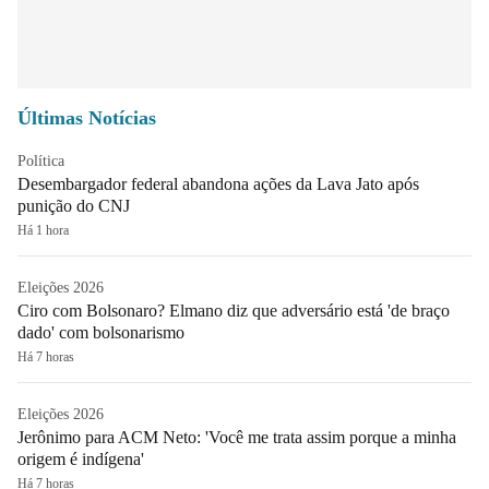
Últimas Notícias
Política
Desembargador federal abandona ações da Lava Jato após
punição do CNJ
Há 1 hora
Eleições 2026
Ciro com Bolsonaro? Elmano diz que adversário está 'de braço
dado' com bolsonarismo
Há 7 horas
Eleições 2026
Jerônimo para ACM Neto: 'Você me trata assim porque a minha
origem é indígena'
Há 7 horas