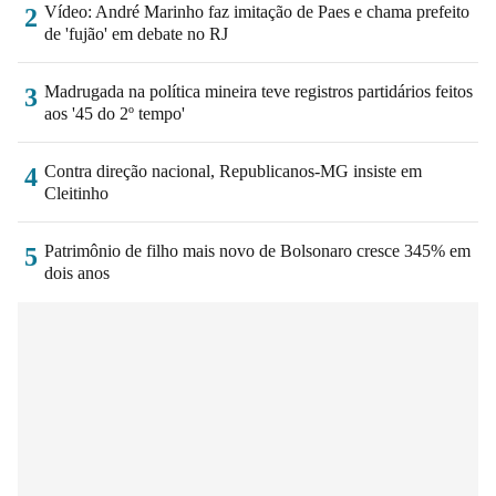
Vídeo: André Marinho faz imitação de Paes e chama prefeito
2
de 'fujão' em debate no RJ
Madrugada na política mineira teve registros partidários feitos
3
aos '45 do 2º tempo'
Contra direção nacional, Republicanos-MG insiste em
4
Cleitinho
Patrimônio de filho mais novo de Bolsonaro cresce 345% em
5
dois anos