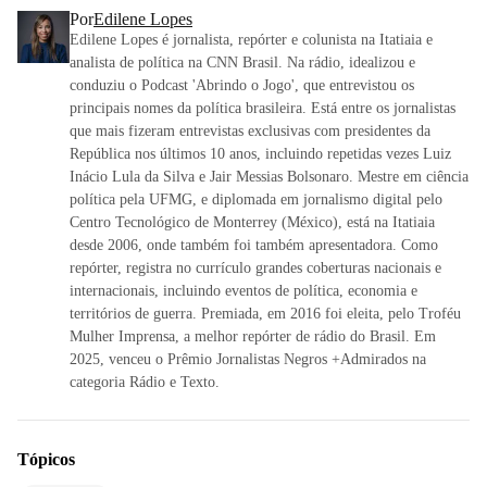
Por
Edilene Lopes
Edilene Lopes é jornalista, repórter e colunista na Itatiaia e
analista de política na CNN Brasil. Na rádio, idealizou e
conduziu o Podcast 'Abrindo o Jogo', que entrevistou os
principais nomes da política brasileira. Está entre os jornalistas
que mais fizeram entrevistas exclusivas com presidentes da
República nos últimos 10 anos, incluindo repetidas vezes Luiz
Inácio Lula da Silva e Jair Messias Bolsonaro. Mestre em ciência
política pela UFMG, e diplomada em jornalismo digital pelo
Centro Tecnológico de Monterrey (México), está na Itatiaia
desde 2006, onde também foi também apresentadora. Como
repórter, registra no currículo grandes coberturas nacionais e
internacionais, incluindo eventos de política, economia e
territórios de guerra. Premiada, em 2016 foi eleita, pelo Troféu
Mulher Imprensa, a melhor repórter de rádio do Brasil. Em
2025, venceu o Prêmio Jornalistas Negros +Admirados na
categoria Rádio e Texto.
Tópicos