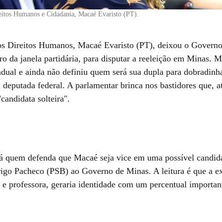
eitos Humanos e Cidadania, Macaé Evaristo (PT).
os Direitos Humanos, Macaé Evaristo (PT), deixou o Governo
o da janela partidária, para disputar a reeleição em Minas. 
adual e ainda não definiu quem será sua dupla para dobradinh
 deputada federal. A parlamentar brinca nos bastidores que, a
candidata solteira".
á quem defenda que Macaé seja vice em uma possível candid
igo Pacheco (PSB) ao Governo de Minas. A leitura é que a ex
 e professora, geraria identidade com um percentual importan