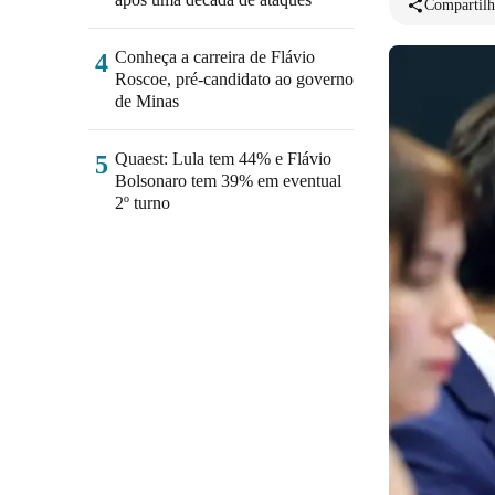
Compartilh
Conheça a carreira de Flávio
4
Roscoe, pré-candidato ao governo
de Minas
Quaest: Lula tem 44% e Flávio
5
Bolsonaro tem 39% em eventual
2º turno