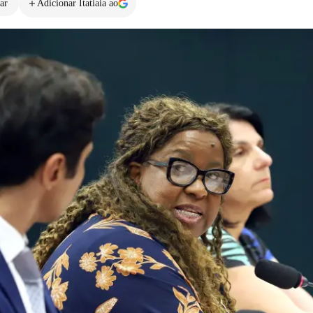
ar
Adicionar Itatiaia ao