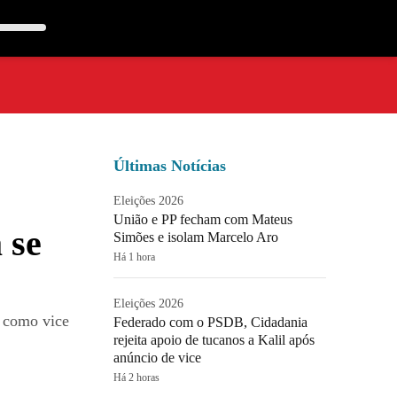
Últimas Notícias
Eleições 2026
União e PP fecham com Mateus
 se
Simões e isolam Marcelo Aro
Há 1 hora
Eleições 2026
e como vice
Federado com o PSDB, Cidadania
rejeita apoio de tucanos a Kalil após
anúncio de vice
Há 2 horas