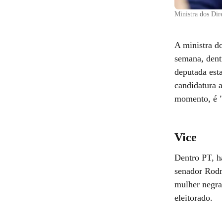
Ministra dos Dir
A ministra d
semana, dentr
deputada est
candidatura a
momento, é "
Vice
Dentro PT, h
senador Rodr
mulher negra
eleitorado.