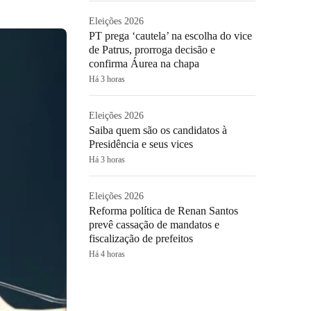
Eleições 2026
PT prega ‘cautela’ na escolha do vice
de Patrus, prorroga decisão e
confirma Áurea na chapa
Há 3 horas
Eleições 2026
Saiba quem são os candidatos à
Presidência e seus vices
Há 3 horas
Eleições 2026
Reforma política de Renan Santos
prevê cassação de mandatos e
fiscalização de prefeitos
Há 4 horas