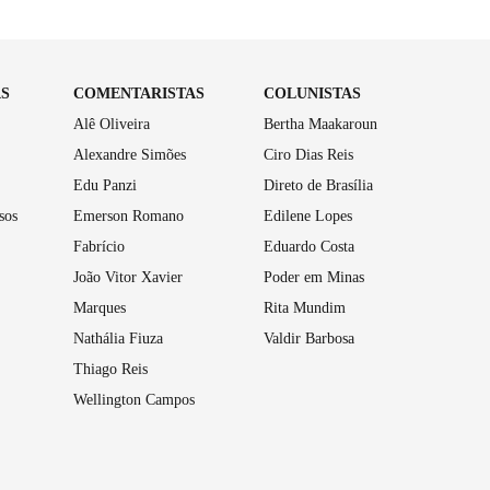
AS
COMENTARISTAS
COLUNISTAS
Alê Oliveira
Bertha Maakaroun
Alexandre Simões
Ciro Dias Reis
Edu Panzi
Direto de Brasília
sos
Emerson Romano
Edilene Lopes
Fabrício
Eduardo Costa
João Vitor Xavier
Poder em Minas
Marques
Rita Mundim
Nathália Fiuza
Valdir Barbosa
Thiago Reis
Wellington Campos