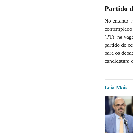
Partido d
No entanto, 
contemplado 
(PT), na vag
partido de c
para os deba
candidatura d
Leia Mais