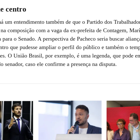
e centro
há um entendimento também de que o Partido dos Trabalhador
na composição com a vaga da ex-prefeita de Contagem, Mar
a para o Senado. A perspectiva de Pacheco seria buscar alia
entro que pudesse ampliar o perfil do público e também o te
tes. O União Brasil, por exemplo, é uma legenda, que pode e
o senador, caso ele confirme a presença na disputa.