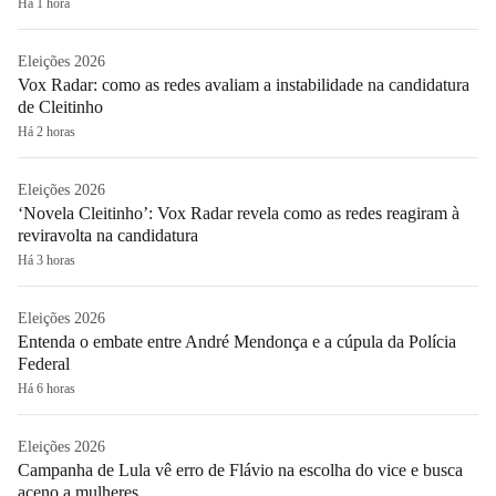
Há 1 hora
Eleições 2026
Vox Radar: como as redes avaliam a instabilidade na candidatura
de Cleitinho
Há 2 horas
Eleições 2026
‘Novela Cleitinho’: Vox Radar revela como as redes reagiram à
reviravolta na candidatura
Há 3 horas
Eleições 2026
Entenda o embate entre André Mendonça e a cúpula da Polícia
Federal
Há 6 horas
Eleições 2026
Campanha de Lula vê erro de Flávio na escolha do vice e busca
aceno a mulheres