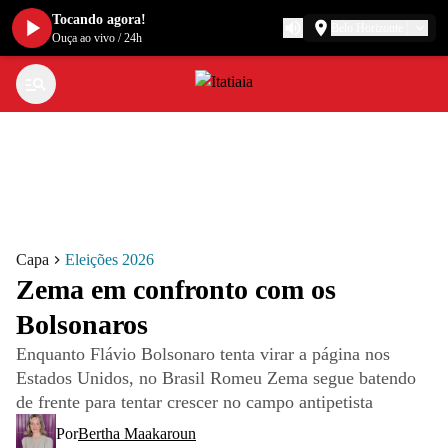
Tocando agora!
Belo Horizonte
Ouça ao vivo
/
24h
Capa
Eleições 2026
Zema em confronto com os
Bolsonaros
Enquanto Flávio Bolsonaro tenta virar a página nos
Estados Unidos, no Brasil Romeu Zema segue batendo
de frente para tentar crescer no campo antipetista
Por
Bertha Maakaroun