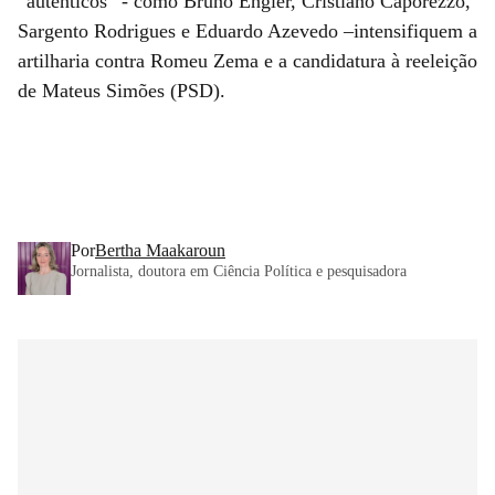
“autênticos” - como Bruno Engler, Cristiano Caporezzo,
Sargento Rodrigues e Eduardo Azevedo –intensifiquem a
artilharia contra Romeu Zema e a candidatura à reeleição
de Mateus Simões (PSD).
Por
Bertha Maakaroun
Jornalista, doutora em Ciência Política e pesquisadora