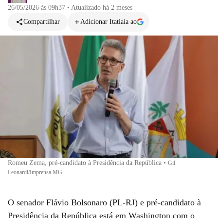
26/05/2026 às 09h37
•
Atualizado
há 2 meses
Compartilhar
Adicionar Itatiaia ao
Romeu Zema, pré-candidato à Presidência da República
•
Gil
Leonardi/Imprensa MG
O senador Flávio Bolsonaro (PL-RJ) e pré-candidato à
Presidência da República está em Washington com o