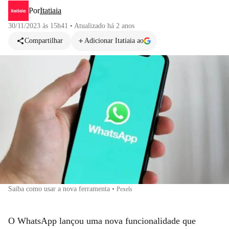
Por
Itatiaia
30/11/2023 às 15h41
•
Atualizado
há 2 anos
Compartilhar
Adicionar Itatiaia ao
Saiba como usar a nova ferramenta
•
Pexels
O WhatsApp lançou uma nova funcionalidade que