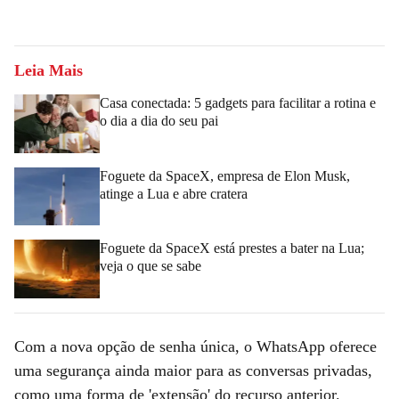
Leia Mais
Casa conectada: 5 gadgets para facilitar a rotina e
o dia a dia do seu pai
Foguete da SpaceX, empresa de Elon Musk,
atinge a Lua e abre cratera
Foguete da SpaceX está prestes a bater na Lua;
veja o que se sabe
Com a nova opção de senha única, o WhatsApp oferece
uma segurança ainda maior para as conversas privadas,
como uma forma de 'extensão' do recurso anterior.