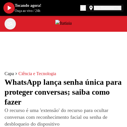
Tocando agora!
Belo Horizonte
Ouça ao vivo
/
24h
Capa
Ciência e Tecnologia
WhatsApp lança senha única para
proteger conversas; saiba como
fazer
O recurso é uma 'extensão' do recurso para ocultar
conversas com reconhecimento facial ou senha de
desbloqueio do dispositivo