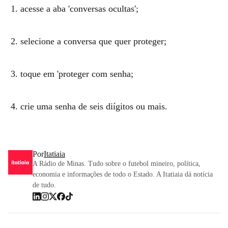
acesse a aba 'conversas ocultas';
selecione a conversa que quer proteger;
toque em 'proteger com senha;
crie uma senha de seis diígitos ou mais.
Por
Itatiaia
A Rádio de Minas. Tudo sobre o futebol mineiro, política,
economia e informações de todo o Estado. A Itatiaia dá notícia
de tudo.