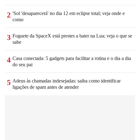
'Sol 'desaparecerá' no dia 12 em eclipse total; veja onde e
2
como
Foguete da SpaceX está prestes a bater na Lua; veja o que se
3
sabe
Casa conectada: 5 gadgets para facilitar a rotina e o dia a dia
4
do seu pai
Adeus às chamadas indesejadas: saiba como identificar
5
ligações de spam antes de atender