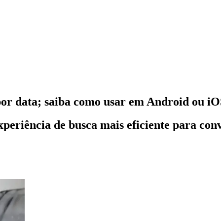
or data; saiba como usar em Android ou i
xperiência de busca mais eficiente para co