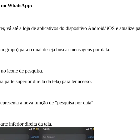
a" no WhatsApp:
r, vá até a loja de aplicativos do dispositivo Android/ iOS e atualize p
m grupo) para o qual deseja buscar mensagens por data.
 no ícone de pesquisa.
 parte superior direita da tela) para ter acesso.
representa a nova função de "pesquisa por data".
te inferior direita da tela.