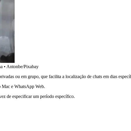
na
•
Antonbe/Pixabay
vadas ou em grupo, que facilita a localização de chats em dias específ
ktop Mac e WhatsApp Web.
ez de especificar um período específico.