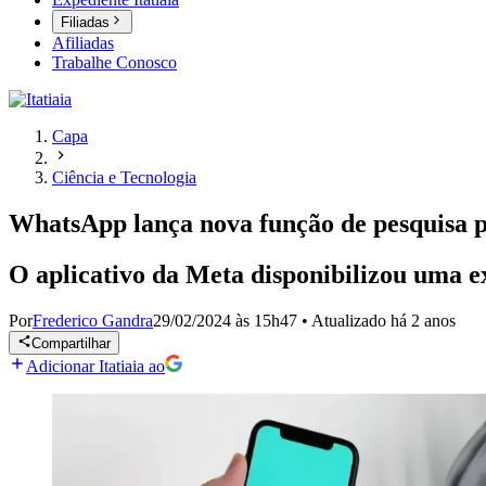
Filiadas
Afiliadas
Trabalhe Conosco
Capa
Ciência e Tecnologia
WhatsApp lança nova função de pesquisa p
O aplicativo da Meta disponibilizou uma e
Por
Frederico Gandra
29/02/2024 às 15h47
•
Atualizado
há 2 anos
Compartilhar
Adicionar Itatiaia ao