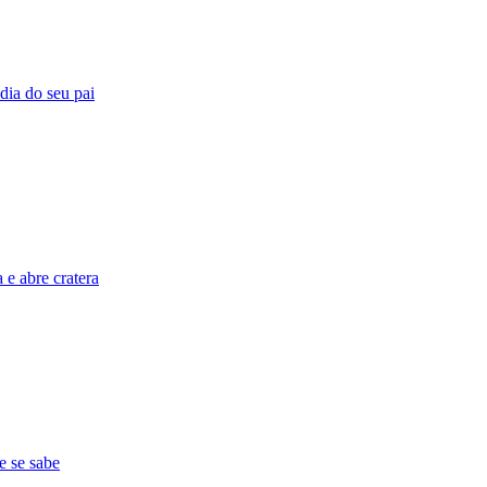
 dia do seu pai
e abre cratera
e se sabe