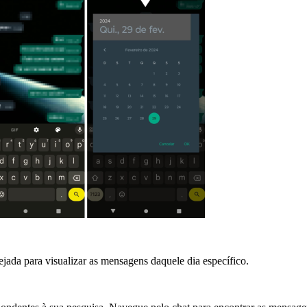
ejada para visualizar as mensagens daquele dia específico.