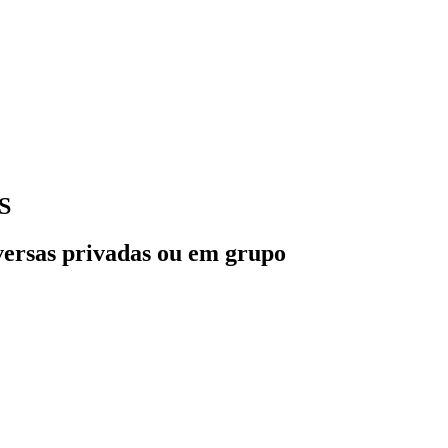
OS
nversas privadas ou em grupo