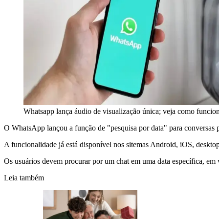
Whatsapp lança áudio de visualização única; veja como funcio
O WhatsApp lançou a função de "pesquisa por data" para conversas pri
A funcionalidade já está disponível nos sitemas Android, iOS, des
Os usuários devem procurar por um chat em uma data específica, em v
Leia também