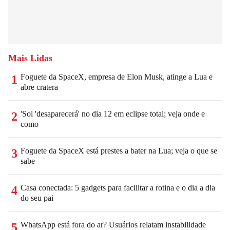
Mais Lidas
Foguete da SpaceX, empresa de Elon Musk, atinge a Lua e
1
abre cratera
'Sol 'desaparecerá' no dia 12 em eclipse total; veja onde e
2
como
Foguete da SpaceX está prestes a bater na Lua; veja o que se
3
sabe
Casa conectada: 5 gadgets para facilitar a rotina e o dia a dia
4
do seu pai
WhatsApp está fora do ar? Usuários relatam instabilidade
5