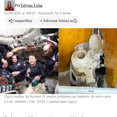
Por
Talyssa Lima
03/04/2026 às 09h33
•
Atualizado
há 4 meses
Compartilhar
Adicionar Itatiaia ao
Única mulher da Artemis II resolve problema no banheiro da nave rumo
à Lua; entenda
•
Foto: NASA | Canadian Space Agency