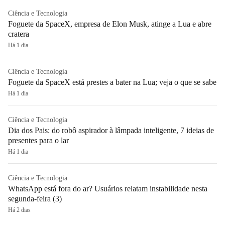
Ciência e Tecnologia
Foguete da SpaceX, empresa de Elon Musk, atinge a Lua e abre
cratera
Há 1 dia
Ciência e Tecnologia
Foguete da SpaceX está prestes a bater na Lua; veja o que se sabe
Há 1 dia
Ciência e Tecnologia
Dia dos Pais: do robô aspirador à lâmpada inteligente, 7 ideias de
presentes para o lar
Há 1 dia
Ciência e Tecnologia
WhatsApp está fora do ar? Usuários relatam instabilidade nesta
segunda-feira (3)
Há 2 dias