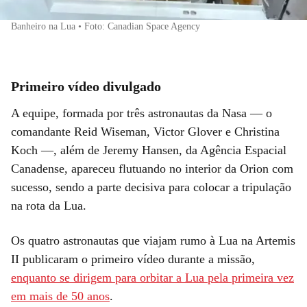
Banheiro na Lua • Foto: Canadian Space Agency
Primeiro vídeo divulgado
A equipe, formada por três astronautas da Nasa — o
comandante Reid Wiseman, Victor Glover e Christina
Koch —, além de Jeremy Hansen, da Agência Espacial
Canadense, apareceu flutuando no interior da Orion com
sucesso, sendo a parte decisiva para colocar a tripulação
na rota da Lua.
Os quatro astronautas que viajam rumo à Lua na Artemis
II publicaram o primeiro vídeo durante a missão,
enquanto se dirigem para orbitar a Lua pela primeira vez
em mais de 50 anos
.