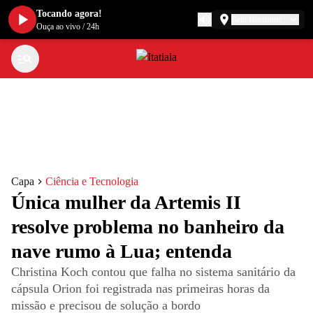
Tocando agora!
Belo Horizonte
Ouça ao vivo
/
24h
Capa
Ciência e Tecnologia
Única mulher da Artemis II
resolve problema no banheiro da
nave rumo à Lua; entenda
Christina Koch contou que falha no sistema sanitário da
cápsula Orion foi registrada nas primeiras horas da
missão e precisou de solução a bordo