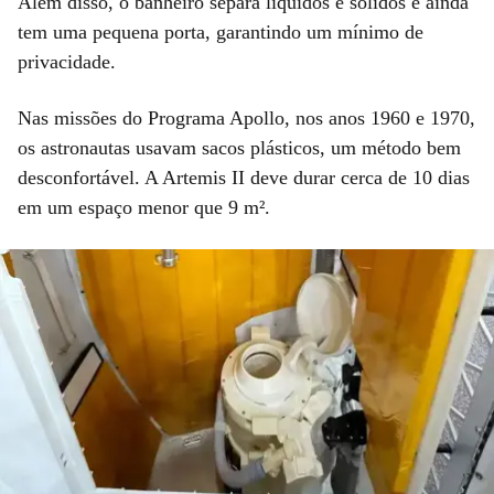
Além disso, o banheiro separa líquidos e sólidos e ainda
tem uma pequena porta, garantindo um mínimo de
privacidade.
Nas missões do Programa Apollo, nos anos 1960 e 1970,
os astronautas usavam sacos plásticos, um método bem
desconfortável. A Artemis II deve durar cerca de 10 dias
em um espaço menor que 9 m².