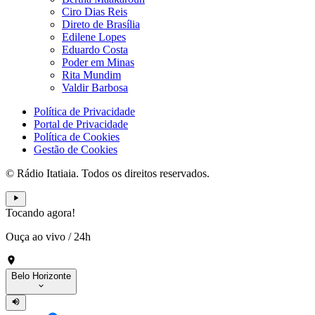
Ciro Dias Reis
Direto de Brasília
Edilene Lopes
Eduardo Costa
Poder em Minas
Rita Mundim
Valdir Barbosa
Política de Privacidade
Portal de Privacidade
Política de Cookies
Gestão de Cookies
© Rádio Itatiaia. Todos os direitos reservados.
Tocando agora!
Ouça ao vivo
/
24h
Belo Horizonte