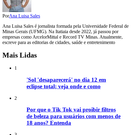
Por
Ana Luisa Sales
Ana Luisa Sales é jornalista formada pela Universidade Federal de
Minas Gerais (UFMG). Na Itatiaia desde 2022, já passou por
empresas como ArcelorMittal e Record TV Minas. Atualmente,
escreve para as editorias de cidades, saúde e entretenimento
Mais Lidas
1
'Sol 'desaparecerá' no dia 12 em
eclipse total; veja onde e como
2
Por que o Tik Tok vai proibir filtros
de beleza para usuários com menos de
18 anos? Entenda
3