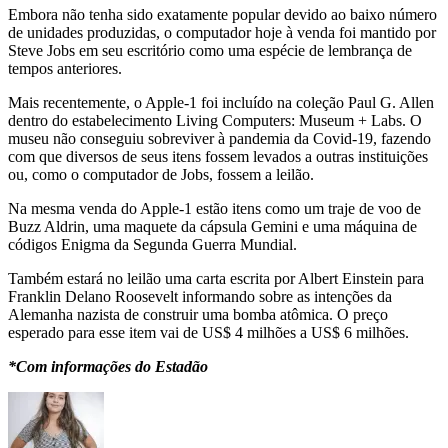
Embora não tenha sido exatamente popular devido ao baixo número
de unidades produzidas, o computador hoje à venda foi mantido por
Steve Jobs em seu escritório como uma espécie de lembrança de
tempos anteriores.
Mais recentemente, o Apple-1 foi incluído na coleção Paul G. Allen
dentro do estabelecimento Living Computers: Museum + Labs. O
museu não conseguiu sobreviver à pandemia da Covid-19, fazendo
com que diversos de seus itens fossem levados a outras instituições
ou, como o computador de Jobs, fossem a leilão.
Na mesma venda do Apple-1 estão itens como um traje de voo de
Buzz Aldrin, uma maquete da cápsula Gemini e uma máquina de
códigos Enigma da Segunda Guerra Mundial.
Também estará no leilão uma carta escrita por Albert Einstein para
Franklin Delano Roosevelt informando sobre as intenções da
Alemanha nazista de construir uma bomba atômica. O preço
esperado para esse item vai de US$ 4 milhões a US$ 6 milhões.
*Com informações do Estadão