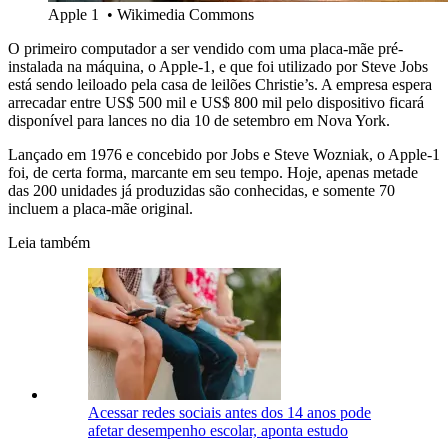
Apple 1
•
Wikimedia Commons
O primeiro computador a ser vendido com uma placa-mãe pré-
instalada na máquina, o Apple-1, e que foi utilizado por Steve Jobs
está sendo leiloado pela casa de leilões Christie’s. A empresa espera
arrecadar entre US$ 500 mil e US$ 800 mil pelo dispositivo ficará
disponível para lances no dia 10 de setembro em Nova York.
Lançado em 1976 e concebido por Jobs e Steve Wozniak, o Apple-1
foi, de certa forma, marcante em seu tempo. Hoje, apenas metade
das 200 unidades já produzidas são conhecidas, e somente 70
incluem a placa-mãe original.
Leia também
Acessar redes sociais antes dos 14 anos pode
afetar desempenho escolar, aponta estudo