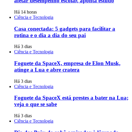
afetar desempenho escolar, aponta estudo
Há 14 horas
Ciência e Tecnologia
Casa conectada: 5 gadgets para facilitar a
rotina e o dia a dia do seu pai
Há 3 dias
Ciência e Tecnologia
Foguete da SpaceX, empresa de Elon Musk,
atinge a Lua e abre cratera
Há 3 dias
Ciência e Tecnologia
Foguete da SpaceX está prestes a bater na Lua;
veja o que se sabe
Há 3 dias
Ciência e Tecnologia