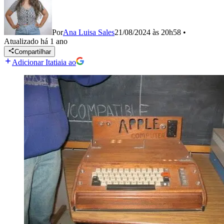
Por
Ana Luisa Sales
21/08/2024 às 20h58
•
Atualizado
há 1 ano
Compartilhar
Adicionar Itatiaia ao