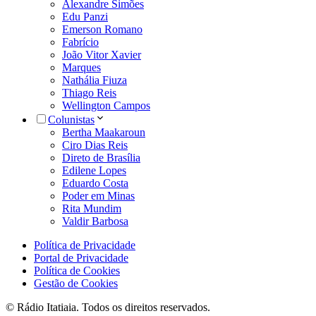
Alexandre Simões
Edu Panzi
Emerson Romano
Fabrício
João Vitor Xavier
Marques
Nathália Fiuza
Thiago Reis
Wellington Campos
Colunistas
Bertha Maakaroun
Ciro Dias Reis
Direto de Brasília
Edilene Lopes
Eduardo Costa
Poder em Minas
Rita Mundim
Valdir Barbosa
Política de Privacidade
Portal de Privacidade
Política de Cookies
Gestão de Cookies
© Rádio Itatiaia. Todos os direitos reservados.