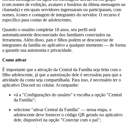
(com nomes de exibição, avatares e horários da última mensagem ou
chamada) e em quais servidores ingressaram ou participaram, com
nomes, ícones e contagem de integrantes do servidor. O recurso é
específico para contas de adolescentes.
Quando o usuário completar 18 anos, seu perfil será
automaticamente desconectado dos familiares conectados na
ferramenta. Além disso, pais e filhos podem se desconectar de
integrantes da família no aplicativo a qualquer momento — de forma
a garantir sua autonomia e privacidade.
Como ativar
É importante que a ativação da Central da Família seja feita com o
filho adolescente, já que a autorização dele é necessária para que a
atividade da conta seja compartilhada. Para isso, é necessário ter o
aplicativo Discord no celular. Acompanhe:
vá a "Configurações do usuário" e escolha a opção "Central
da Família";
selecione "ativar Central da Família" — nessa etapa, o
adolescente deve fornecer o código QR gerado no aplicativo
dele, disponível na opção "Conectar com o pai";