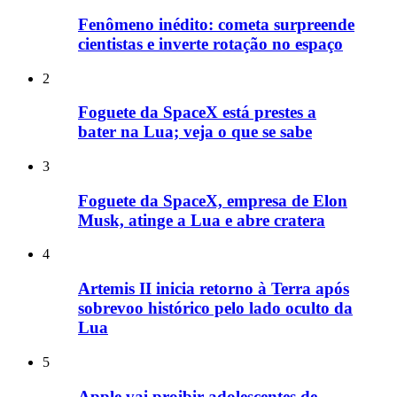
Fenômeno inédito: cometa surpreende
cientistas e inverte rotação no espaço
2
Foguete da SpaceX está prestes a
bater na Lua; veja o que se sabe
3
Foguete da SpaceX, empresa de Elon
Musk, atinge a Lua e abre cratera
4
Artemis II inicia retorno à Terra após
sobrevoo histórico pelo lado oculto da
Lua
5
Apple vai proibir adolescentes de