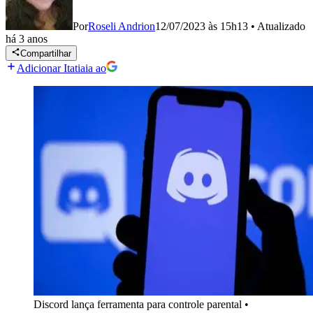
Por
Roseli Andrion
12/07/2023 às 15h13
•
Atualizado
há 3 anos
Compartilhar
Adicionar Itatiaia ao
Discord lança ferramenta para controle parental
•