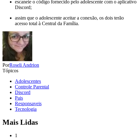
escaneie o código fornecido pelo adolescente com o aplicativo
Discord;
assim que o adolescente aceitar a conexão, os dois terão
acesso total à Central da Família.
Por
Roseli Andrion
Tópicos
Adolescentes
Controle Parental
Discord
Pais
Responsaveis
Tecnologia
Mais Lidas
1