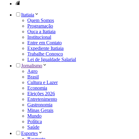
Itatiaia
Quem Somos
Programação
Ouça a Itatiaia
Institucional
Entre em Contato
Expediente Itatiaia
Trabalhe Conosco
Lei de Igualdade Salarial
Jornalismo
Agro
Brasil
Cultura e Lazer
Economia
Eleições 2026
Entretenimento
Gastronomia
Minas Gerais
Mundo
Política
Saúde
Esportes
Basquete