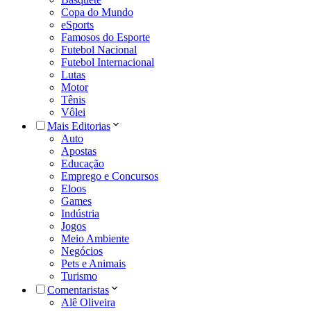
Copa do Mundo
eSports
Famosos do Esporte
Futebol Nacional
Futebol Internacional
Lutas
Motor
Tênis
Vôlei
Mais Editorias
Auto
Apostas
Educação
Emprego e Concursos
Eloos
Games
Indústria
Jogos
Meio Ambiente
Negócios
Pets e Animais
Turismo
Comentaristas
Alê Oliveira