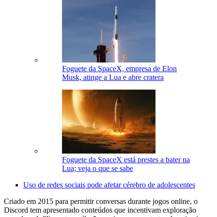
Foguete da SpaceX, empresa de Elon
Musk, atinge a Lua e abre cratera
Foguete da SpaceX está prestes a bater na
Lua; veja o que se sabe
Uso de redes sociais pode afetar cérebro de adolescentes
Criado em 2015 para permitir conversas durante jogos online, o
Discord tem apresentado conteúdos que incentivam exploração