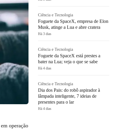
Ciência e Tecnologia
Foguete da SpaceX, empresa de Elon
Musk, atinge a Lua e abre cratera
Há 3 dias
Ciência e Tecnologia
Foguete da SpaceX está prestes a
bater na Lua; veja o que se sabe
Há 4 dias
Ciência e Tecnologia
Dia dos Pais: do robô aspirador à
lâmpada inteligente, 7 ideias de
presentes para o lar
Há 4 dias
em operação