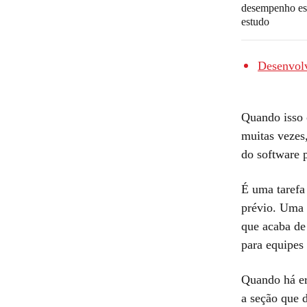
desempenho esc
estudo
Desenvolv
Quando isso 
muitas vezes,
do software p
É uma tarefa
prévio. Uma 
que acaba de
para equipes
Quando há err
a seção que d