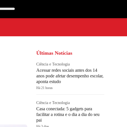
Últimas Notícias
Ciência e Tecnologia
Acessar redes sociais antes dos 14
anos pode afetar desempenho escolar,
aponta estudo
Há 21 horas
Ciência e Tecnologia
Casa conectada: 5 gadgets para
facilitar a rotina e o dia a dia do seu
pai
Há 3 dias