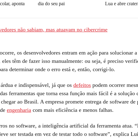
olar, aponta
dia do seu pai
Lua e abre crate
edores não sabiam, mas atuavam no cibercrime
ocorre, os desenvolvedores entram em ação para solucionar a 
 eles têm de fazer isso manualmente: ou seja, é preciso verifi
ara determinar onde o erro está e, então, corrigi-lo.
 árdua e indispensável, já que os
defeitos
podem ocorrer mesm
das ferramentas que torna essa função mais fácil é a solução 
 chegar ao Brasil. A empresa promete entrega de software de 
 de
engenharia
com mais eficiência e menos falhas.
os no software, a inteligência artificial da ferramenta atua. “
eve ser testada em vez de testar todo o software”, explica Lu