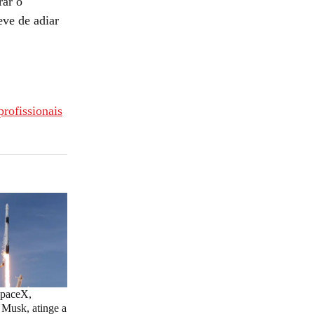
rar o
ve de adiar
rofissionais
SpaceX,
 Musk, atinge a