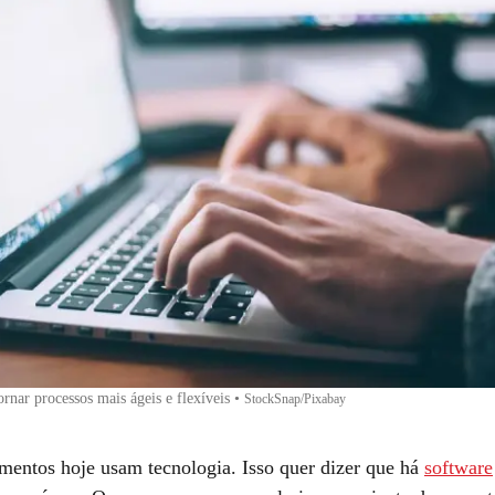
rnar processos mais ágeis e flexíveis
•
StockSnap/Pixabay
mentos hoje usam tecnologia. Isso quer dizer que há
software