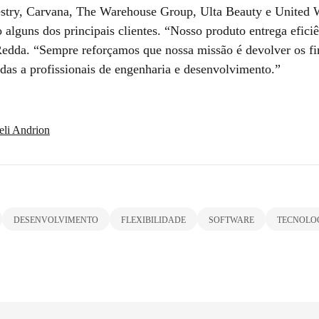
try, Carvana, The Warehouse Group, Ulta Beauty e United 
 alguns dos principais clientes. “Nosso produto entrega efici
Redda. “Sempre reforçamos que nossa missão é devolver os f
das a profissionais de engenharia e desenvolvimento.”
eli Andrion
DESENVOLVIMENTO
FLEXIBILIDADE
SOFTWARE
TECNOLO