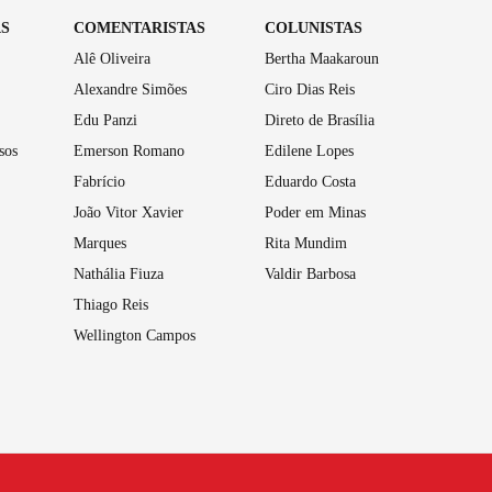
AS
COMENTARISTAS
COLUNISTAS
Alê Oliveira
Bertha Maakaroun
Alexandre Simões
Ciro Dias Reis
Edu Panzi
Direto de Brasília
sos
Emerson Romano
Edilene Lopes
Fabrício
Eduardo Costa
João Vitor Xavier
Poder em Minas
Marques
Rita Mundim
Nathália Fiuza
Valdir Barbosa
Thiago Reis
Wellington Campos