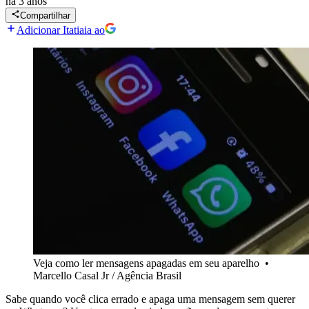
há 3 anos
Compartilhar
Adicionar Itatiaia ao
Veja como ler mensagens apagadas em seu aparelho
•
Marcello Casal Jr / Agência Brasil
Sabe quando você clica errado e apaga uma mensagem sem querer