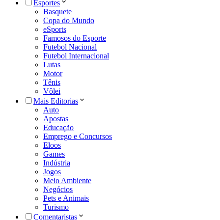
Esportes
Basquete
Copa do Mundo
eSports
Famosos do Esporte
Futebol Nacional
Futebol Internacional
Lutas
Motor
Tênis
Vôlei
Mais Editorias
Auto
Apostas
Educação
Emprego e Concursos
Eloos
Games
Indústria
Jogos
Meio Ambiente
Negócios
Pets e Animais
Turismo
Comentaristas