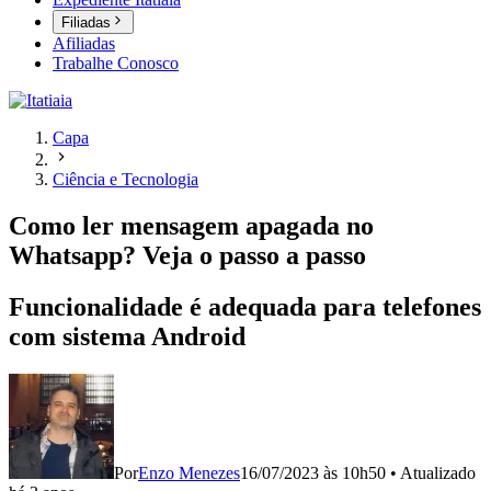
Filiadas
Afiliadas
Trabalhe Conosco
Capa
Ciência e Tecnologia
Como ler mensagem apagada no
Whatsapp? Veja o passo a passo
Funcionalidade é adequada para telefones
com sistema Android
Por
Enzo Menezes
16/07/2023 às 10h50
•
Atualizado