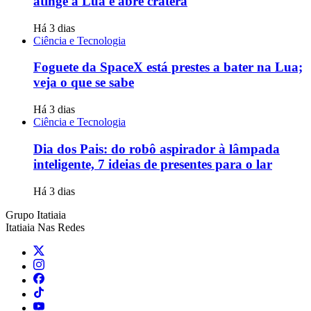
atinge a Lua e abre cratera
Há 3 dias
Ciência e Tecnologia
Foguete da SpaceX está prestes a bater na Lua;
veja o que se sabe
Há 3 dias
Ciência e Tecnologia
Dia dos Pais: do robô aspirador à lâmpada
inteligente, 7 ideias de presentes para o lar
Há 3 dias
Grupo Itatiaia
Itatiaia Nas Redes