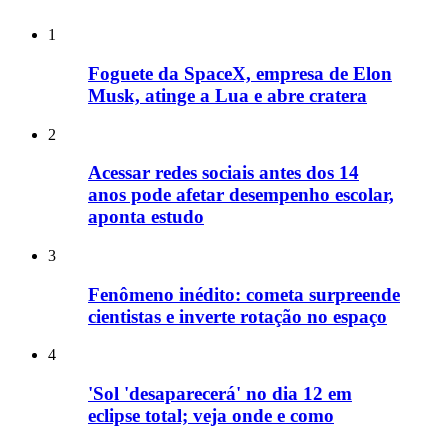
1
Foguete da SpaceX, empresa de Elon
Musk, atinge a Lua e abre cratera
2
Acessar redes sociais antes dos 14
anos pode afetar desempenho escolar,
aponta estudo
3
Fenômeno inédito: cometa surpreende
cientistas e inverte rotação no espaço
4
'Sol 'desaparecerá' no dia 12 em
eclipse total; veja onde e como