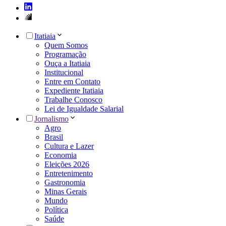
Itatiaia
Quem Somos
Programação
Ouça a Itatiaia
Institucional
Entre em Contato
Expediente Itatiaia
Trabalhe Conosco
Lei de Igualdade Salarial
Jornalismo
Agro
Brasil
Cultura e Lazer
Economia
Eleições 2026
Entretenimento
Gastronomia
Minas Gerais
Mundo
Política
Saúde