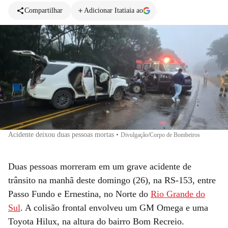
Compartilhar
Adicionar Itatiaia ao
Acidente deixou duas pessoas mortas
•
Divulgação/Corpo de Bombeiros
Duas pessoas morreram em um grave acidente de
trânsito na manhã deste domingo (26), na RS-153, entre
Passo Fundo e Ernestina, no Norte do
Rio Grande do
Sul
. A colisão frontal envolveu um GM Omega e uma
Toyota Hilux, na altura do bairro Bom Recreio.