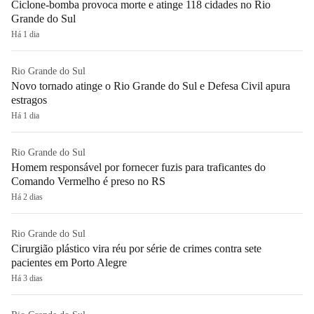
Ciclone-bomba provoca morte e atinge 118 cidades no Rio
Grande do Sul
Há 1 dia
Rio Grande do Sul
Novo tornado atinge o Rio Grande do Sul e Defesa Civil apura
estragos
Há 1 dia
Rio Grande do Sul
Homem responsável por fornecer fuzis para traficantes do
Comando Vermelho é preso no RS
Há 2 dias
Rio Grande do Sul
Cirurgião plástico vira réu por série de crimes contra sete
pacientes em Porto Alegre
Há 3 dias