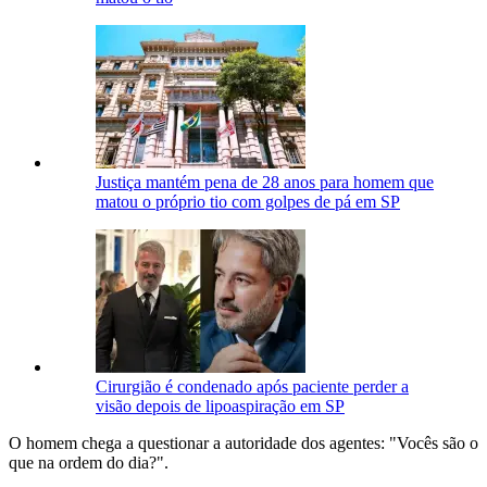
Justiça mantém pena de 28 anos para homem que
matou o próprio tio com golpes de pá em SP
Cirurgião é condenado após paciente perder a
visão depois de lipoaspiração em SP
O homem chega a questionar a autoridade dos agentes: "Vocês são o
que na ordem do dia?".