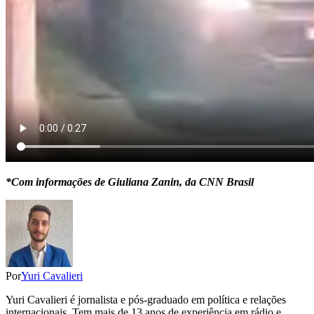
*Com informações de Giuliana Zanin, da CNN Brasil
Por
Yuri Cavalieri
Yuri Cavalieri é jornalista e pós-graduado em política e relações
internacionais. Tem mais de 13 anos de experiência em rádio e