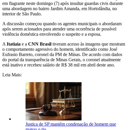
em flagrante neste domingo (7) após insultar guardas civis durante
uma abordagem no bairro Jardim Amanda, em Hortolândia, no
interior de São Paulo.
A discussão começou quando os agentes municipais o abordaram
após serem acionados para atender uma ocorrência de possível
violência doméstica envolvendo o suspeito e a esposa.
A
Itatiaia
e a
CNN Brasil
tiveram acesso às imagens que mostram
o comportamento agressivo do homem, identificado como José
Eufrasio Barreto, coronel da PM de Minas. De acordo com dados
do portal da transparência de Minas Gerais, o coronel atualmente
está inativo e recebeu salário de R$ 38 mil em abril deste ano.
Leia Mais:
Justiça de SP mantém condenação de homem que
matou o tio