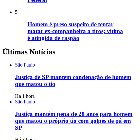
5
Homem é preso suspeito de tentar
matar ex-companheira a tiros; vítima
é atingida de raspão
Últimas Notícias
São Paulo
Justiça de SP mantém condenação de homem
que matou o tio
Há 1 hora
São Paulo
Justiça mantém pena de 28 anos para homem
que matou o próprio tio com golpes de pá em
SP
Há 3 horas