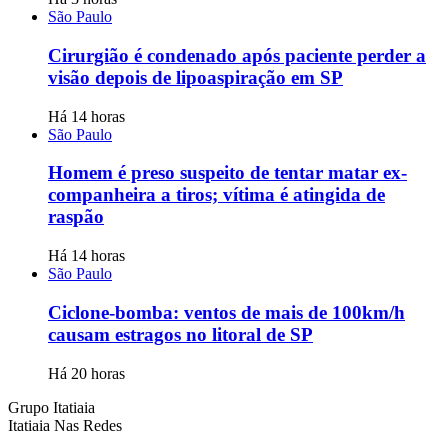
São Paulo
Cirurgião é condenado após paciente perder a
visão depois de lipoaspiração em SP
Há 14 horas
São Paulo
Homem é preso suspeito de tentar matar ex-
companheira a tiros; vítima é atingida de
raspão
Há 14 horas
São Paulo
Ciclone-bomba: ventos de mais de 100km/h
causam estragos no litoral de SP
Há 20 horas
Grupo Itatiaia
Itatiaia Nas Redes