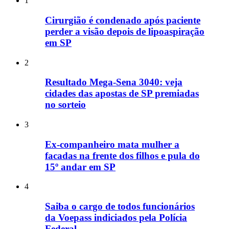
1
Cirurgião é condenado após paciente
perder a visão depois de lipoaspiração
em SP
2
Resultado Mega-Sena 3040: veja
cidades das apostas de SP premiadas
no sorteio
3
Ex-companheiro mata mulher a
facadas na frente dos filhos e pula do
15º andar em SP
4
Saiba o cargo de todos funcionários
da Voepass indiciados pela Polícia
Federal