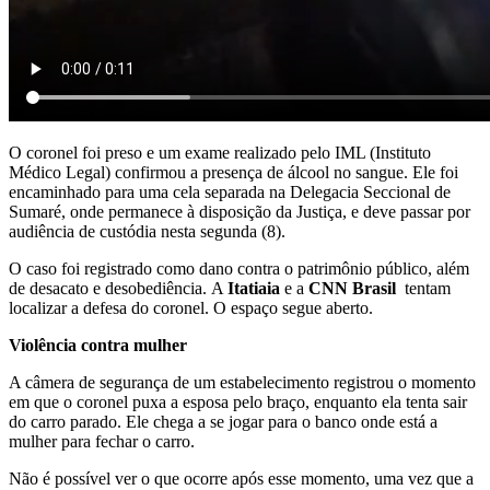
O coronel foi preso e um exame realizado pelo IML (Instituto
Médico Legal) confirmou a presença de álcool no sangue. Ele foi
encaminhado para uma cela separada na Delegacia Seccional de
Sumaré, onde permanece à disposição da Justiça, e deve passar por
audiência de custódia nesta segunda (8).
O caso foi registrado como dano contra o patrimônio público, além
de desacato e desobediência. A
Itatiaia
e a
CNN Brasil
tentam
localizar a defesa do coronel. O espaço segue aberto.
Violência contra mulher
A câmera de segurança de um estabelecimento registrou o momento
em que o coronel puxa a esposa pelo braço, enquanto ela tenta sair
do carro parado. Ele chega a se jogar para o banco onde está a
mulher para fechar o carro.
Não é possível ver o que ocorre após esse momento, uma vez que a