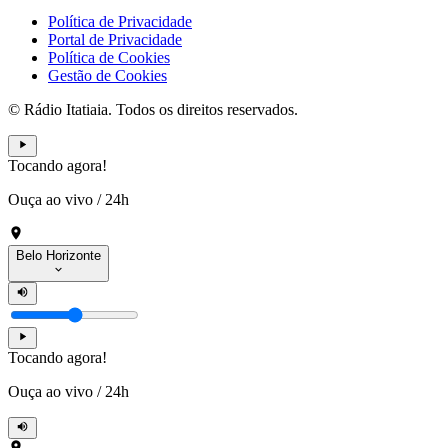
Política de Privacidade
Portal de Privacidade
Política de Cookies
Gestão de Cookies
© Rádio Itatiaia. Todos os direitos reservados.
Tocando agora!
Ouça ao vivo
/
24h
Belo Horizonte
Tocando agora!
Ouça ao vivo
/
24h