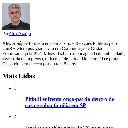
Por
Alex Araújo
Alex Araújo é formado em Jornalismo e Relações Públicas pelo
UniBH e tem pós-graduação em Comunicação e Gestão
Empresarial pela PUC Minas. Trabalhou em agência de publicidade,
assessoria de imprensa, universidade, jornal Hoje em Dia e portal
G1, onde permaneceu por quase 15 anos.
Mais Lidas
1
Pitbull enfrenta onça-parda dentro de
casa e salva família em SP
2
Justiça mantém pena de 28 anos para