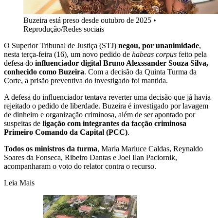
Buzeira está preso desde outubro de 2025
•
Reprodução/Redes sociais
O Superior Tribunal de Justiça (STJ)
negou, por unanimidade
,
nesta terça-feira (16), um novo pedido de
habeas corpus
feito pela
defesa do
influenciador digital Bruno Alexssander Souza Silva,
conhecido como Buzeira
. Com a decisão da Quinta Turma da
Corte, a prisão preventiva do investigado foi mantida.
A defesa do influenciador tentava reverter uma decisão que já havia
rejeitado o pedido de liberdade. Buzeira é investigado por lavagem
de dinheiro e organização criminosa, além de ser apontado por
suspeitas de
ligação com integrantes da facção criminosa
Primeiro Comando da Capital (PCC)
.
Todos os ministros da turma
, Maria Marluce Caldas, Reynaldo
Soares da Fonseca, Ribeiro Dantas e Joel Ilan Paciornik,
acompanharam o voto do relator contra o recurso.
Leia Mais