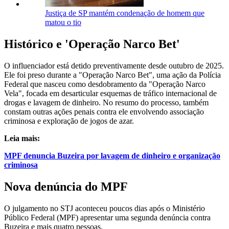
Justiça de SP mantém condenação de homem que
matou o tio
Histórico e 'Operação Narco Bet'
O influenciador está detido preventivamente desde outubro de 2025.
Ele foi preso durante a "Operação Narco Bet", uma ação da Polícia
Federal que nasceu como desdobramento da "Operação Narco
Vela", focada em desarticular esquemas de tráfico internacional de
drogas e lavagem de dinheiro. No resumo do processo, também
constam outras ações penais contra ele envolvendo associação
criminosa e exploração de jogos de azar.
Leia mais:
MPF denuncia Buzeira por lavagem de dinheiro e organização
criminosa
Nova denúncia do MPF
O julgamento no STJ aconteceu poucos dias após o Ministério
Público Federal (MPF) apresentar uma segunda denúncia contra
Buzeira e mais quatro pessoas.