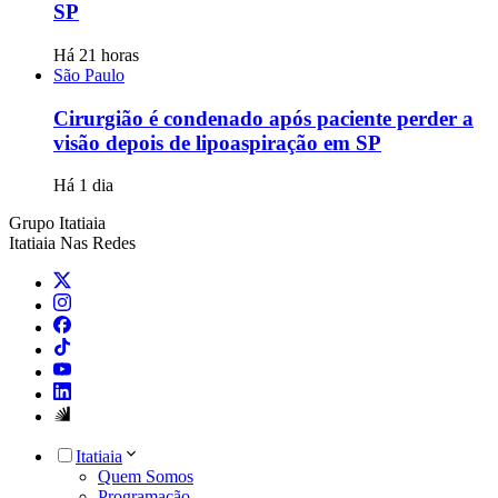
SP
Há 21 horas
São Paulo
Cirurgião é condenado após paciente perder a
visão depois de lipoaspiração em SP
Há 1 dia
Grupo Itatiaia
Itatiaia Nas Redes
Itatiaia
Quem Somos
Programação