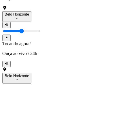
Belo Horizonte
Tocando agora!
Ouça ao vivo
/
24h
Belo Horizonte