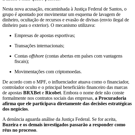
Nesta nova acusação, encaminhada à Justiça Federal de Santos, o
grupo é apontado por movimentar um esquema de lavagem de
dinheiro, ocultação de recursos e evasão de divisas (envio ilegal de
dinheiro para o exterior). O mecanismo utilizava:
Empresas de apostas esportivas;
Transações internacionais;
Contas
offshore
(contas abertas em países com vantagens
fiscais);
Movimentações com criptomoedas.
De acordo com o MPF, o influenciador atuava como o financiador,
controlador oculto e o principal beneficiário financeiro das marcas
de apostas
BRXBet
e
Ricobet
. Embora o nome dele não conste
formalmente nos contratos sociais das empresas,
a Procuradoria
afirma que ele participava diretamente das decisões estratégicas
dos negócios
.
A denúncia aguarda análise da Justiça Federal. Se for aceita,
Buzeira e os demais investigados passarão a responder como
réus no processo
.