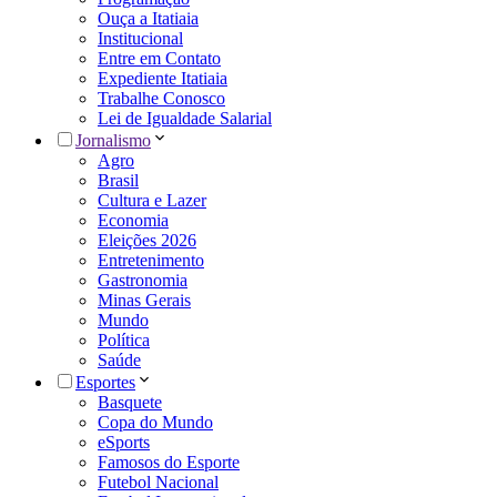
Ouça a Itatiaia
Institucional
Entre em Contato
Expediente Itatiaia
Trabalhe Conosco
Lei de Igualdade Salarial
Jornalismo
Agro
Brasil
Cultura e Lazer
Economia
Eleições 2026
Entretenimento
Gastronomia
Minas Gerais
Mundo
Política
Saúde
Esportes
Basquete
Copa do Mundo
eSports
Famosos do Esporte
Futebol Nacional