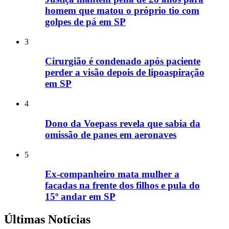
homem que matou o próprio tio com
golpes de pá em SP
3
Cirurgião é condenado após paciente
perder a visão depois de lipoaspiração
em SP
4
Dono da Voepass revela que sabia da
omissão de panes em aeronaves
5
Ex-companheiro mata mulher a
facadas na frente dos filhos e pula do
15º andar em SP
Últimas Notícias