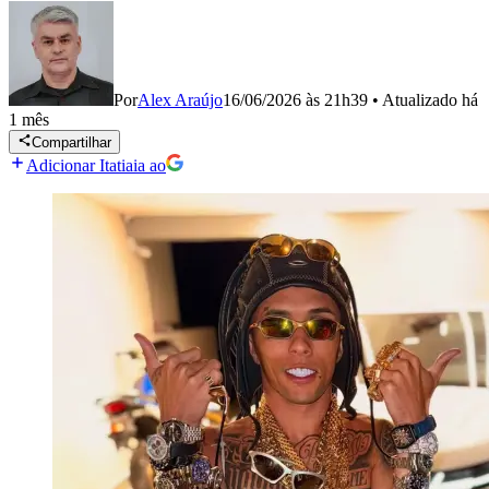
Por
Alex Araújo
16/06/2026 às 21h39
•
Atualizado
há
1 mês
Compartilhar
Adicionar Itatiaia ao