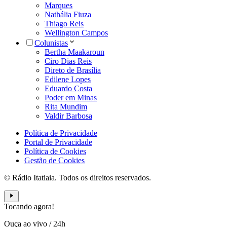
Marques
Nathália Fiuza
Thiago Reis
Wellington Campos
Colunistas
Bertha Maakaroun
Ciro Dias Reis
Direto de Brasília
Edilene Lopes
Eduardo Costa
Poder em Minas
Rita Mundim
Valdir Barbosa
Política de Privacidade
Portal de Privacidade
Política de Cookies
Gestão de Cookies
© Rádio Itatiaia. Todos os direitos reservados.
Tocando agora!
Ouça ao vivo
/
24h