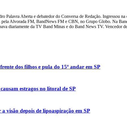
dro Palavra Aberta e debatedor do Conversa de Redação. Ingressou na
s pela Alvorada FM, BandNews FM e CBN, no Grupo Globo. Na Band, o
ipava diariamente da TV Band Minas e do Band News TV. Vencedor de
rente dos filhos e pula do 15º andar em SP
causam estragos no litoral de SP
 a visão depois de lipoaspiração em SP