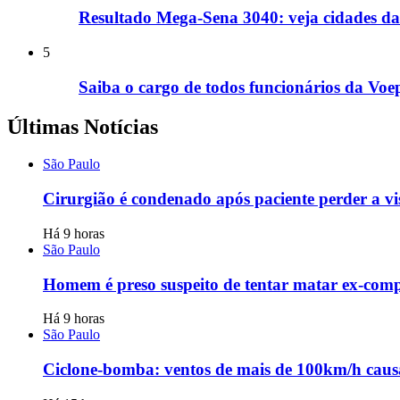
Resultado Mega-Sena 3040: veja cidades das
5
Saiba o cargo de todos funcionários da Voep
Últimas Notícias
São Paulo
Cirurgião é condenado após paciente perder a vi
Há 9 horas
São Paulo
Homem é preso suspeito de tentar matar ex-compa
Há 9 horas
São Paulo
Ciclone-bomba: ventos de mais de 100km/h causa