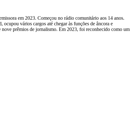
 emissora em 2023. Começou no rádio comunitário aos 14 anos.
cupou vários cargos até chegar às funções de âncora e
 nove prêmios de jornalismo. Em 2023, foi reconhecido como um