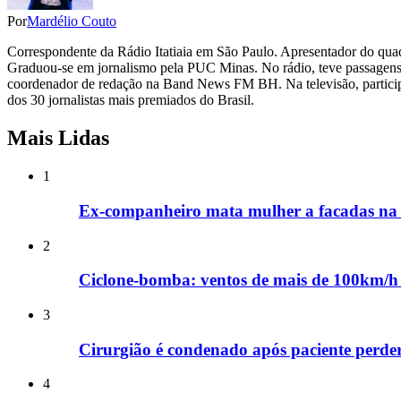
Por
Mardélio Couto
Correspondente da Rádio Itatiaia em São Paulo. Apresentador do qua
Graduou-se em jornalismo pela PUC Minas. No rádio, teve passagen
coordenador de redação na Band News FM BH. Na televisão, partic
dos 30 jornalistas mais premiados do Brasil.
Mais Lidas
1
Ex-companheiro mata mulher a facadas na f
2
Ciclone-bomba: ventos de mais de 100km/h 
3
Cirurgião é condenado após paciente perder
4