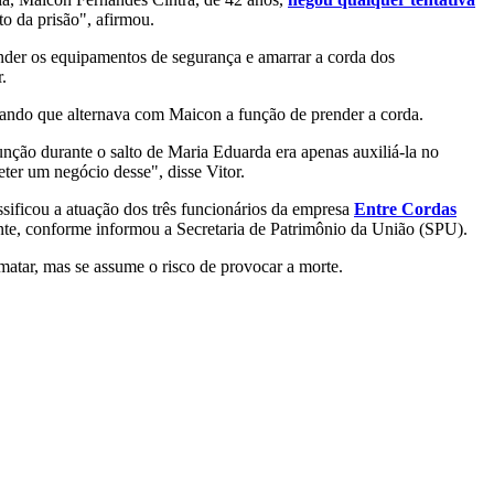
to da prisão", afirmou.
ender os equipamentos de segurança e amarrar a corda dos
.
ntando que alternava com Maicon a função de prender a corda.
função durante o salto de Maria Eduarda era apenas auxiliá-la no
ter um negócio desse", disse Vitor.
sificou a atuação dos três funcionários da empresa
Entre Cordas
onte, conforme informou a Secretaria de Patrimônio da União (SPU).
matar, mas se assume o risco de provocar a morte.