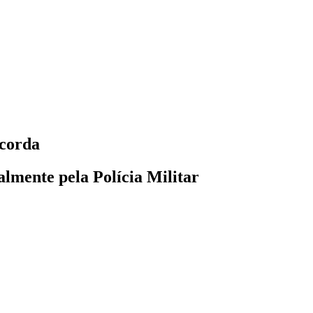
 corda
lmente pela Polícia Militar