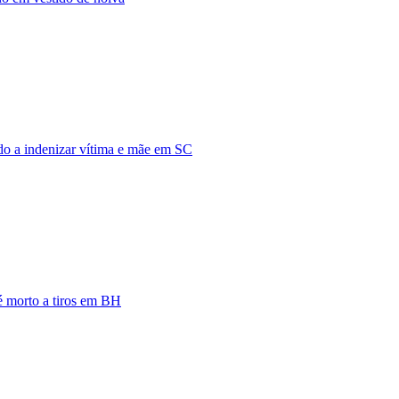
do a indenizar vítima e mãe em SC
 é morto a tiros em BH