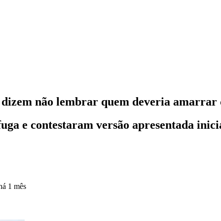
P dizem não lembrar quem deveria amarrar
uga e contestaram versão apresentada inicia
há 1 mês