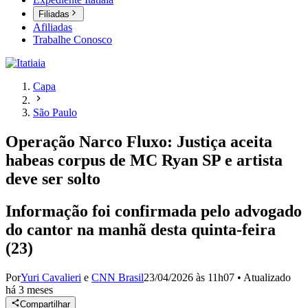
Filiadas
Afiliadas
Trabalhe Conosco
Capa
São Paulo
Operação Narco Fluxo: Justiça aceita
habeas corpus de MC Ryan SP e artista
deve ser solto
Informação foi confirmada pelo advogado
do cantor na manhã desta quinta-feira
(23)
Por
Yuri Cavalieri
e
CNN Brasil
23/04/2026 às 11h07
•
Atualizado
há 3 meses
Compartilhar