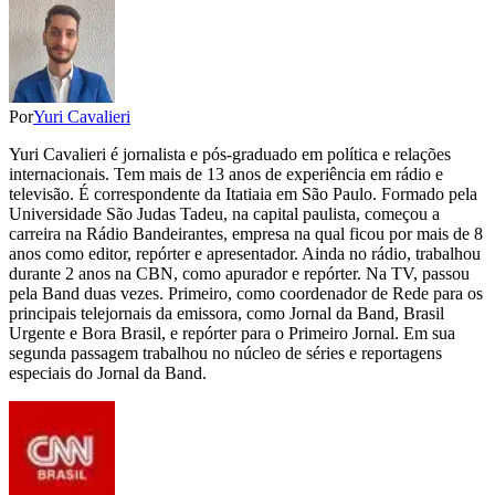
Por
Yuri Cavalieri
Yuri Cavalieri é jornalista e pós-graduado em política e relações
internacionais. Tem mais de 13 anos de experiência em rádio e
televisão. É correspondente da Itatiaia em São Paulo. Formado pela
Universidade São Judas Tadeu, na capital paulista, começou a
carreira na Rádio Bandeirantes, empresa na qual ficou por mais de 8
anos como editor, repórter e apresentador. Ainda no rádio, trabalhou
durante 2 anos na CBN, como apurador e repórter. Na TV, passou
pela Band duas vezes. Primeiro, como coordenador de Rede para os
principais telejornais da emissora, como Jornal da Band, Brasil
Urgente e Bora Brasil, e repórter para o Primeiro Jornal. Em sua
segunda passagem trabalhou no núcleo de séries e reportagens
especiais do Jornal da Band.