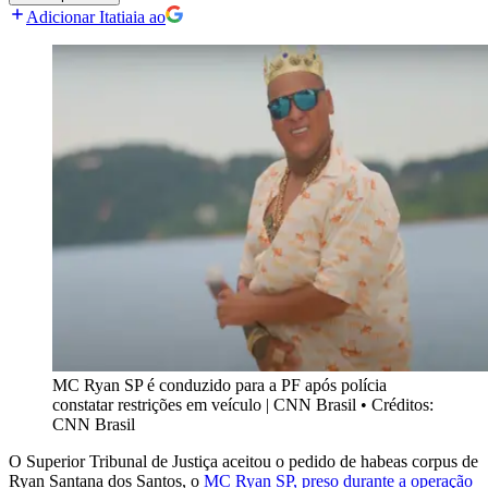
Adicionar Itatiaia ao
MC Ryan SP é conduzido para a PF após polícia
constatar restrições em veículo | CNN Brasil
•
Créditos:
CNN Brasil
O Superior Tribunal de Justiça aceitou o pedido de habeas corpus de
Ryan Santana dos Santos, o
MC Ryan SP, preso durante a operação