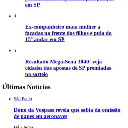
em SP
4
Ex-companheiro mata mulher a
facadas na frente dos filhos e pula do
15º andar em SP
5
Resultado Mega-Sena 3040: veja
cidades das apostas de SP premiadas
no sorteio
Últimas Notícias
São Paulo
Dono da Voepass revela que sabia da omissão
de panes em aeronaves
Há 2 horas