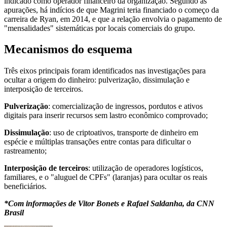
indicado como operador financeiro da organização. Segundo as
apurações, há indícios de que Magrini teria financiado o começo da
carreira de Ryan, em 2014, e que a relação envolvia o pagamento de
"mensalidades" sistemáticas por locais comerciais do grupo.
Mecanismos do esquema
Três eixos principais foram identificados nas investigações para
ocultar a origem do dinheiro: pulverização, dissimulação e
interposição de terceiros.
Pulverização
: comercialização de ingressos, pordutos e ativos
digitais para inserir recursos sem lastro econômico comprovado;
Dissimulação
: uso de criptoativos, transporte de dinheiro em
espécie e múltiplas transações entre contas para dificultar o
rastreamento;
Interposição de terceiros
: utilização de operadores logísticos,
familiares, e o "aluguel de CPFs" (laranjas) para ocultar os reais
beneficiários.
*Com informações de Vitor Bonets e Rafael Saldanha, da CNN
Brasil