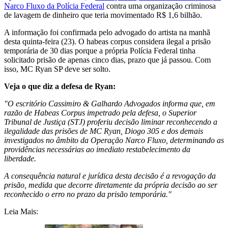
Narco Fluxo da Polícia Federal
contra uma organização criminosa
de lavagem de dinheiro que teria movimentado R$ 1,6 bilhão.
A informação foi confirmada pelo advogado do artista na manhã
desta quinta-feira (23). O habeas corpus considera ilegal a prisão
temporária de 30 dias porque a própria Polícia Federal tinha
solicitado prisão de apenas cinco dias, prazo que já passou. Com
isso, MC Ryan SP deve ser solto.
Veja o que diz a defesa de Ryan:
"O escritório Cassimiro & Galhardo Advogados informa que, em
razão de Habeas Corpus impetrado pela defesa, o Superior
Tribunal de Justiça (STJ) proferiu decisão liminar reconhecendo a
ilegalidade das prisões de MC Ryan, Diogo 305 e dos demais
investigados no âmbito da Operação Narco Fluxo, determinando as
providências necessárias ao imediato restabelecimento da
liberdade.
A consequência natural e jurídica desta decisão é a revogação da
prisão, medida que decorre diretamente da própria decisão ao ser
reconhecido o erro no prazo da prisão temporária."
Leia Mais: