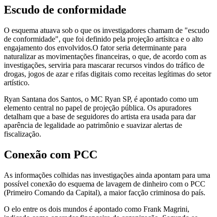
Escudo de conformidade
O esquema atuava sob o que os investigadores chamam de "escudo
de conformidade", que foi definido pela projeção artísitca e o alto
engajamento dos envolvidos.O fator seria determinante para
naturalizar as movimentações financeiras, o que, de acordo com as
investigações, serviria para mascarar recursos vindos do tráfico de
drogas, jogos de azar e rifas digitais como receitas legítimas do setor
artístico.
Ryan Santana dos Santos, o MC Ryan SP, é apontado como um
elemento central no papel de projeção pública. Os apuradores
detalham que a base de seguidores do artista era usada para dar
aparência de legalidade ao patrimônio e suavizar alertas de
fiscalização.
Conexão com PCC
As informações colhidas nas investigações ainda apontam para uma
possível conexão do esquema de lavagem de dinheiro com o PCC
(Primeiro Comando da Capital), a maior facção criminosa do país.
O elo entre os dois mundos é apontado como Frank Magrini,