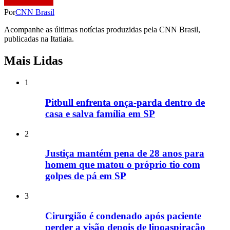
Por
CNN Brasil
Acompanhe as últimas notícias produzidas pela CNN Brasil,
publicadas na Itatiaia.
Mais Lidas
1
Pitbull enfrenta onça-parda dentro de
casa e salva família em SP
2
Justiça mantém pena de 28 anos para
homem que matou o próprio tio com
golpes de pá em SP
3
Cirurgião é condenado após paciente
perder a visão depois de lipoaspiração