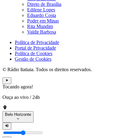
Direto de Brasília
Edilene Lopes
Eduardo Costa
Poder em Minas
Rita Mundim
Valdir Barbosa
Política de Privacidade
Portal de Privacidade
Política de Cookies
Gestão de Cookies
© Rádio Itatiaia. Todos os direitos reservados.
Tocando agora!
Ouça ao vivo
/
24h
Belo Horizonte