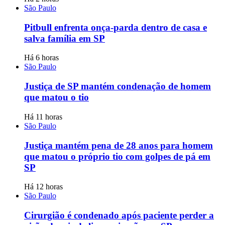
São Paulo
Pitbull enfrenta onça-parda dentro de casa e
salva família em SP
Há 6 horas
São Paulo
Justiça de SP mantém condenação de homem
que matou o tio
Há 11 horas
São Paulo
Justiça mantém pena de 28 anos para homem
que matou o próprio tio com golpes de pá em
SP
Há 12 horas
São Paulo
Cirurgião é condenado após paciente perder a