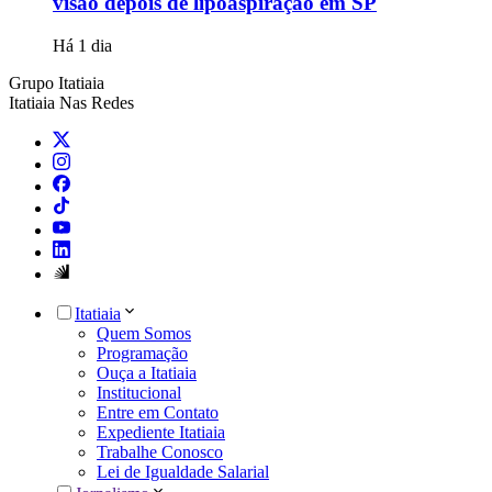
visão depois de lipoaspiração em SP
Há 1 dia
Grupo Itatiaia
Itatiaia Nas Redes
Itatiaia
Quem Somos
Programação
Ouça a Itatiaia
Institucional
Entre em Contato
Expediente Itatiaia
Trabalhe Conosco
Lei de Igualdade Salarial