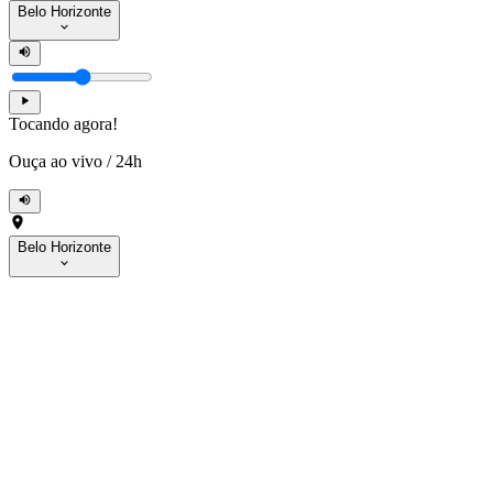
Belo Horizonte
Tocando agora!
Ouça ao vivo
/
24h
Belo Horizonte