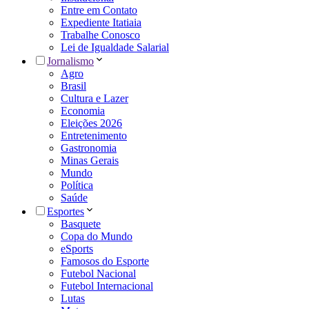
Entre em Contato
Expediente Itatiaia
Trabalhe Conosco
Lei de Igualdade Salarial
Jornalismo
Agro
Brasil
Cultura e Lazer
Economia
Eleições 2026
Entretenimento
Gastronomia
Minas Gerais
Mundo
Política
Saúde
Esportes
Basquete
Copa do Mundo
eSports
Famosos do Esporte
Futebol Nacional
Futebol Internacional
Lutas