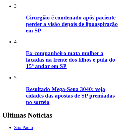
3
Cirurgião é condenado após paciente
perder a visão depois de lipoaspiração
em SP
4
Ex-companheiro mata mulher a
facadas na frente dos filhos e pula do
15º andar em SP
5
Resultado Mega-Sena 3040: veja
cidades das apostas de SP premiadas
no sorteio
Últimas Notícias
São Paulo