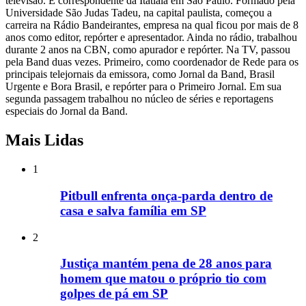
televisão. É correspondente da Itatiaia em São Paulo. Formado pela
Universidade São Judas Tadeu, na capital paulista, começou a
carreira na Rádio Bandeirantes, empresa na qual ficou por mais de 8
anos como editor, repórter e apresentador. Ainda no rádio, trabalhou
durante 2 anos na CBN, como apurador e repórter. Na TV, passou
pela Band duas vezes. Primeiro, como coordenador de Rede para os
principais telejornais da emissora, como Jornal da Band, Brasil
Urgente e Bora Brasil, e repórter para o Primeiro Jornal. Em sua
segunda passagem trabalhou no núcleo de séries e reportagens
especiais do Jornal da Band.
Mais Lidas
1
Pitbull enfrenta onça-parda dentro de
casa e salva família em SP
2
Justiça mantém pena de 28 anos para
homem que matou o próprio tio com
golpes de pá em SP