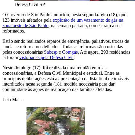
Defesa Civil SP
O Governo de São Paulo anunciou, nesta segunda-feira (18), que
123 imóveis afetados pela
explosão de um vazamento de gás na
zona oeste de São Paulo
, na semana passada, começaram a ser
reformados.
Estão sendo realizados reparos de emergência, paliativos, trocas de
janelas e reforma nos telhados. Todas as reformas são custeadas
pelas concessionárias
Sabesp
e
Comgás
. Até agora, 293 residências
já foram
vistoriadas pela Defesa Civil
.
Neste domingo (17), foi realizada uma reunião entre as
concessionárias, a Defesa Civil Municipal e estadual. Entre as
principais deliberações está a apresentação da lista final de imóveis
interditados nesta segunda (18), medida necessária para dar
continuidade às ações de realocação das famílias afetadas.
Leia Mais: