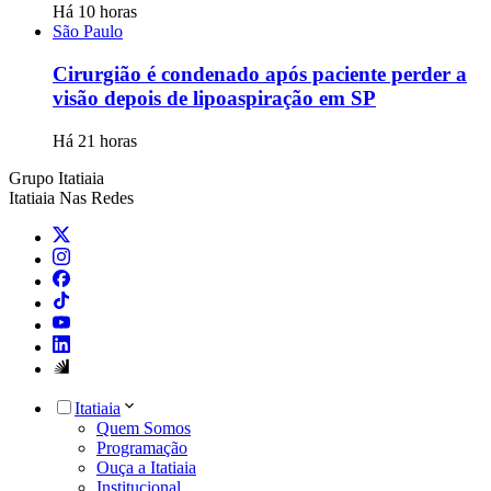
Há 10 horas
São Paulo
Cirurgião é condenado após paciente perder a
visão depois de lipoaspiração em SP
Há 21 horas
Grupo Itatiaia
Itatiaia Nas Redes
Itatiaia
Quem Somos
Programação
Ouça a Itatiaia
Institucional