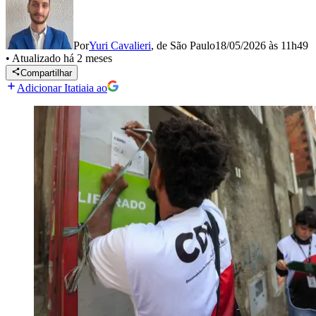
Por
Yuri Cavalieri
,
de São Paulo
18/05/2026 às 11h49
•
Atualizado
há 2 meses
Compartilhar
Adicionar Itatiaia ao