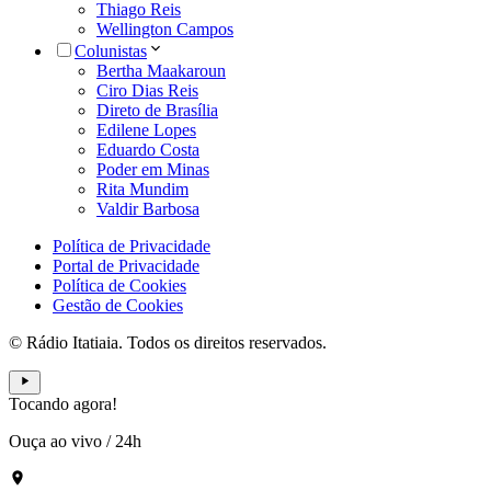
Thiago Reis
Wellington Campos
Colunistas
Bertha Maakaroun
Ciro Dias Reis
Direto de Brasília
Edilene Lopes
Eduardo Costa
Poder em Minas
Rita Mundim
Valdir Barbosa
Política de Privacidade
Portal de Privacidade
Política de Cookies
Gestão de Cookies
© Rádio Itatiaia. Todos os direitos reservados.
Tocando agora!
Ouça ao vivo
/
24h