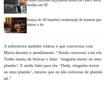
Pitbull enfrenta onça-parda dentro de casa e salva
família em SP
Justiça de SP mantém condenação de homem que
matou o tio
A enfermeira também relatou o que conversou com
Maria durante o atendimento. “Ainda conversei com ela.
Tenho mania de brincar e falar: ‘ninguém morre no meu
plantão’. E ainda falei para ela: ‘Duda, ninguém morre
no meu plantão’, mesmo que eu não estivesse de plantão
ali.”