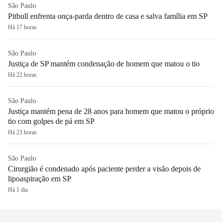
São Paulo
Pitbull enfrenta onça-parda dentro de casa e salva família em SP
Há 17 horas
São Paulo
Justiça de SP mantém condenação de homem que matou o tio
Há 22 horas
São Paulo
Justiça mantém pena de 28 anos para homem que matou o próprio
tio com golpes de pá em SP
Há 23 horas
São Paulo
Cirurgião é condenado após paciente perder a visão depois de
lipoaspiração em SP
Há 1 dia