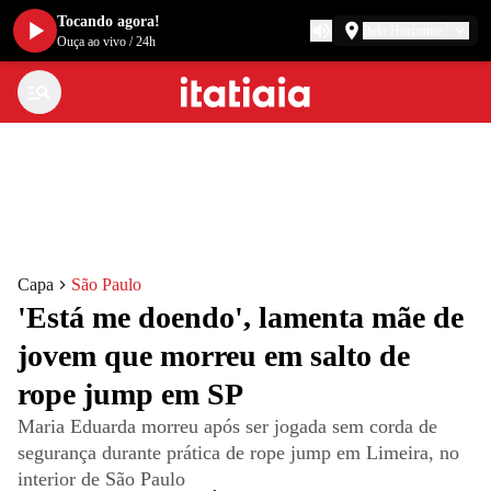
Tocando agora!
Belo Horizonte
Ouça ao vivo
/
24h
Capa
São Paulo
'Está me doendo', lamenta mãe de
jovem que morreu em salto de
rope jump em SP
Maria Eduarda morreu após ser jogada sem corda de
segurança durante prática de rope jump em Limeira, no
interior de São Paulo