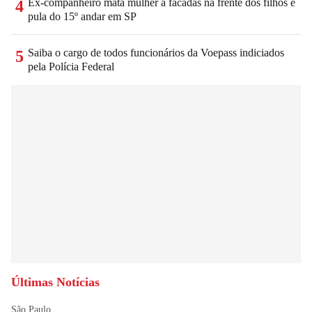
Ex-companheiro mata mulher a facadas na frente dos filhos e
4
pula do 15º andar em SP
Saiba o cargo de todos funcionários da Voepass indiciados
5
pela Polícia Federal
Últimas Notícias
São Paulo