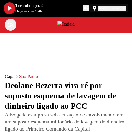
Tocando agora!
Belo Horizonte
Ouça ao vivo
/
24h
Capa
São Paulo
Deolane Bezerra vira ré por
suposto esquema de lavagem de
dinheiro ligado ao PCC
Advogada está presa sob acusação de envolvimento em
um suposto esquema milionário de lavagem de dinheiro
ligado ao Primeiro Comando da Capital